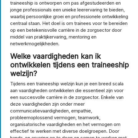
traineeship is ontworpen om pas afgestudeerden en
jonge professionals een unieke leerervaring te bieden,
waarbij persoonlijke groei en professionele ontwikkeling
centraal staan. Het doel is om trainees voor te bereiden
op een betekenisvolle carrière in de zorgsector door
middel van praktijkervaring, mentoring en
netwerkmogelijkheden.
Welke vaardigheden kan ik
ontwikkelen tijdens een traineeship
welzijn?
Tijdens een traineeship welzijn kun je een breed scala
aan vaardigheden ontwikkelen die essentieel zijn voor
een succesvolle carrière in de zorgsector. Enkele van
deze vaardigheden zijn onder meer
communicatievaardigheden, empathie,
probleemoplossend vermogen, teamwork,
organisatorische vaardigheden en het vermogen om
effectief te werken met diverse doelgroepen. Door
hands-on ervaring op te doen en samen te werken met