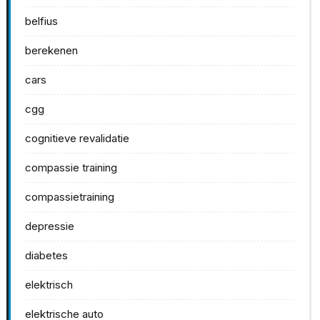
belfius
berekenen
cars
cgg
cognitieve revalidatie
compassie training
compassietraining
depressie
diabetes
elektrisch
elektrische auto