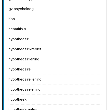
gz psycholoog
hbo
hepatitis b
hypothecair
hypothecair krediet
hypothecair lening
hypothecaire
hypothecaire lening
hypothecairelening
hypotheek
hypotheekrentes