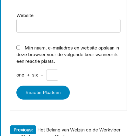
Website
Mijn naam, e-mailadres en website opslaan in
deze browser voor de volgende keer wanneer ik
een reactie plaats.
one
+
six
=
Berichtnavigatie
Previous:
Het Belang van Welzijn op de Werkvloer