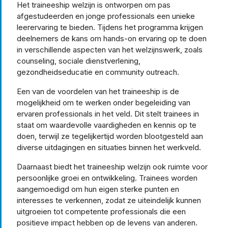
Het traineeship welzijn is ontworpen om pas
afgestudeerden en jonge professionals een unieke
leerervaring te bieden. Tijdens het programma krijgen
deelnemers de kans om hands-on ervaring op te doen
in verschillende aspecten van het welzijnswerk, zoals
counseling, sociale dienstverlening,
gezondheidseducatie en community outreach.
Een van de voordelen van het traineeship is de
mogelijkheid om te werken onder begeleiding van
ervaren professionals in het veld. Dit stelt trainees in
staat om waardevolle vaardigheden en kennis op te
doen, terwijl ze tegelijkertijd worden blootgesteld aan
diverse uitdagingen en situaties binnen het werkveld.
Daarnaast biedt het traineeship welzijn ook ruimte voor
persoonlijke groei en ontwikkeling. Trainees worden
aangemoedigd om hun eigen sterke punten en
interesses te verkennen, zodat ze uiteindelijk kunnen
uitgroeien tot competente professionals die een
positieve impact hebben op de levens van anderen.