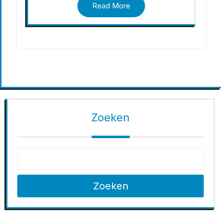
Read More
Zoeken
Zoeken