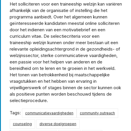
Het solliciteren voor een traineeship welzijn kan variëren
afhankelijk van de organisatie of instelling die het
programma aanbiedt. Over het algemeen kunnen
geïnteresseerde kandidaten meestal online solliciteren
door het indienen van een motivatiebrief en een
curriculum vitae. De selectiecriteria voor een
traineeship welzijn kunnen onder meer bestaan uit een
relevante opleidingsachtergrond in de gezondheids- of
welzijnssector, sterke communicatieve vaardigheden,
een passie voor het helpen van anderen en de
bereidheid om te leren en te groeien in het werkveld.
Het tonen van betrokkenheid bij maatschappelijke
vraagstukken en het hebben van ervaring in
vrijwilligerswerk of stages binnen de sector kunnen ook
als positieve punten worden beschouwd tijdens de
selectieprocedure.
Tags:
communicatievaardigheden
community outreach
counseling
diverse doelgroepen