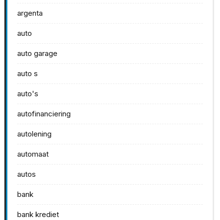
argenta
auto
auto garage
auto s
auto's
autofinanciering
autolening
automaat
autos
bank
bank krediet