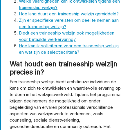
Welke vaardigheden kan ik ontwikkelen tijdens een
traineeship welzijn?
Hoe lang duurt een traineeship welzijn gemiddeld?
Zijn er specifieke vereisten om deel te nemen aan
een traineeship welzijn?
Biedt een traineeship welzijn ook mogelijkheden
voor betaalde werkervaring?
Hoe kan ik solliciteren voor een traineeship welzijn
en wat zijn de selectiecriteria?
Wat houdt een traineeship welzijn
precies in?
Een traineeship welzijn biedt ambitieuze individuen de
kans om zich te ontwikkelen en waardevolle ervaring op
te doen in het welzijnswerkveld. Tijdens het programma
krijgen deelnemers de mogelijkheid om onder
begeleiding van ervaren professionals verschillende
aspecten van welzijnswerk te verkennen, zoals
counseling, sociale dienstverlening,
gezondheidseducatie en community outreach. Het