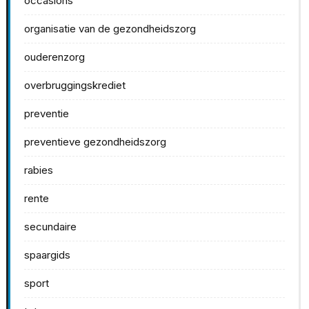
occasions
organisatie van de gezondheidszorg
ouderenzorg
overbruggingskrediet
preventie
preventieve gezondheidszorg
rabies
rente
secundaire
spaargids
sport