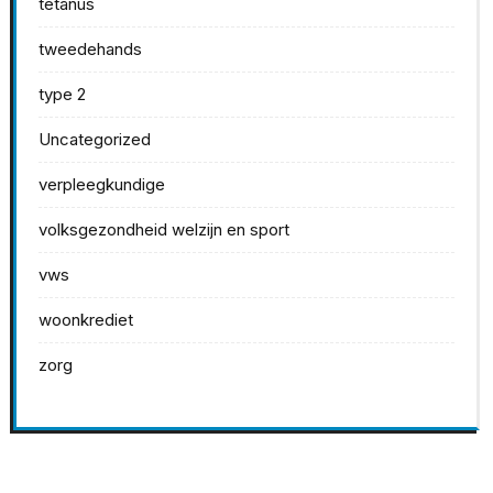
tetanus
tweedehands
type 2
Uncategorized
verpleegkundige
volksgezondheid welzijn en sport
vws
woonkrediet
zorg