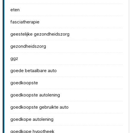
eten
fasciatherapie
geestelijke gezondheidszorg
gezondheidszorg
ggz
goede betaalbare auto
goedkoopste
goedkoopste autolening
goedkoopste gebruikte auto
goedkope autolening
goedkope hypotheek