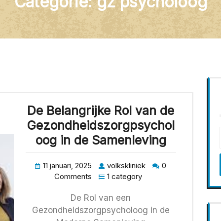
Categorie:
gz psycholoog
De Belangrijke Rol van de
Gezondheidszorgpsychol
oog in de Samenleving
11 januari, 2025
volkskliniek
0
Comments
1 category
De Rol van een
Gezondheidszorgpsycholoog in de