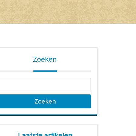
Zoeken
Zoeken
Laatste artikelen