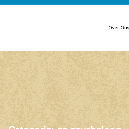
Over On