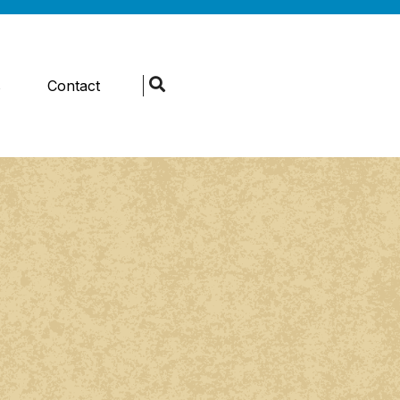
s
Contact