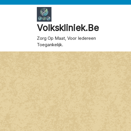
Skip
to
content
Volkskliniek.be
Zorg Op Maat, Voor Iedereen
Toegankelijk.