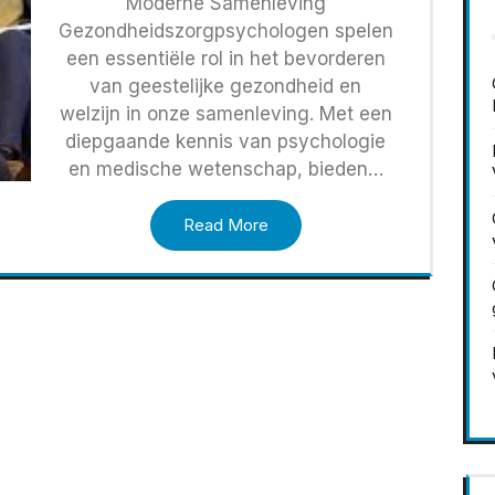
Moderne Samenleving
Gezondheidszorgpsychologen spelen
een essentiële rol in het bevorderen
van geestelijke gezondheid en
welzijn in onze samenleving. Met een
diepgaande kennis van psychologie
en medische wetenschap, bieden…
Read More