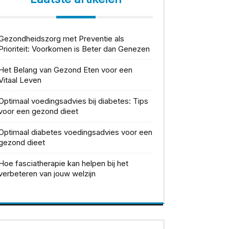
Gezondheidszorg met Preventie als
Prioriteit: Voorkomen is Beter dan Genezen
Het Belang van Gezond Eten voor een
Vitaal Leven
Optimaal voedingsadvies bij diabetes: Tips
voor een gezond dieet
Optimaal diabetes voedingsadvies voor een
gezond dieet
Hoe fasciatherapie kan helpen bij het
verbeteren van jouw welzijn