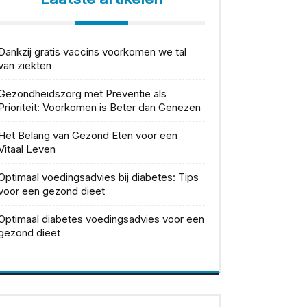
Dankzij gratis vaccins voorkomen we tal
van ziekten
Gezondheidszorg met Preventie als
Prioriteit: Voorkomen is Beter dan Genezen
Het Belang van Gezond Eten voor een
Vitaal Leven
Optimaal voedingsadvies bij diabetes: Tips
voor een gezond dieet
Optimaal diabetes voedingsadvies voor een
gezond dieet