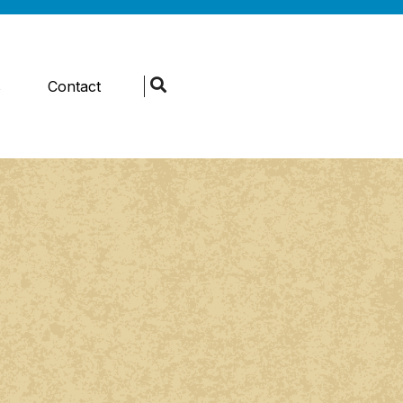
s
Contact