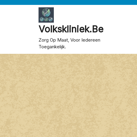
Skip
to
content
Volkskliniek.be
Zorg Op Maat, Voor Iedereen
Toegankelijk.