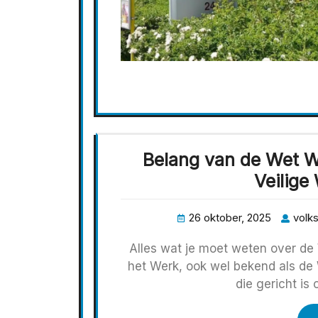
Belang van de Wet W
Veilig
26 oktober, 2025
volks
Alles wat je moet weten over de
het Werk, ook wel bekend als de 
die gericht i