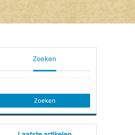
Zoeken
Zoeken
Laatste artikelen