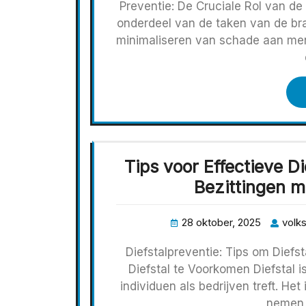
Preventie: De Cruciale Rol van de
onderdeel van de taken van de b
minimaliseren van schade aan men
Tips voor Effectieve D
Bezittingen 
28 oktober, 2025
volks
Diefstalpreventie: Tips om Diefs
Diefstal te Voorkomen Diefstal
individuen als bedrijven treft. He
nemen 