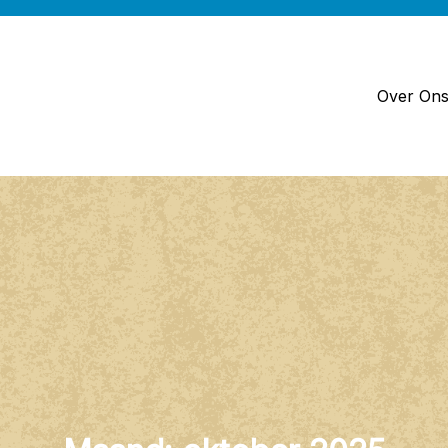
Over On