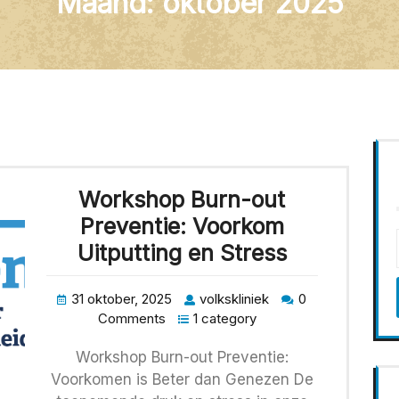
Maand:
oktober 2025
Workshop Burn-out
Preventie: Voorkom
Uitputting en Stress
31 oktober, 2025
volkskliniek
0
Comments
1 category
Workshop Burn-out Preventie:
Voorkomen is Beter dan Genezen De