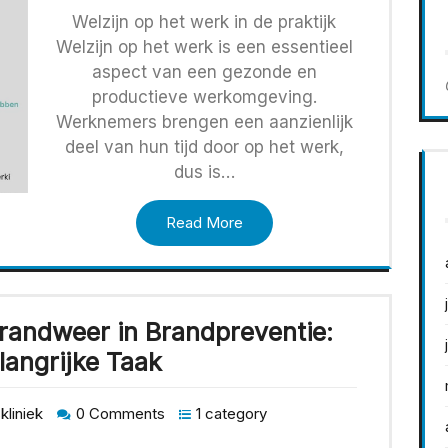
Welzijn op het werk in de praktijk
Welzijn op het werk is een essentieel
aspect van een gezonde en
productieve werkomgeving.
Werknemers brengen een aanzienlijk
deel van hun tijd door op het werk,
dus is…
Read More
Brandweer in Brandpreventie:
langrijke Taak
kliniek
0 Comments
1 category