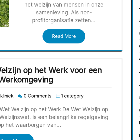
het welzijn van mensen in onze
samenleving. Als non-
profitorganisatie zetten…
Read More
elzijn op het Werk voor een
e Werkomgeving
kliniek
0 Comments
1 category
 Wet Welzijn op het Werk De Wet Welzijn op
Welzijnswet, is een belangrijke regelgeving
s op het waarborgen van…