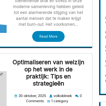
toenemende druk en stress in onze
moderne samenleving hebben geleid
tot een alarmerende stijging van het
aantal mensen dat te maken krijgt
met burn-out. Het voorkomen…
Read More
Optimaliseren van welzijn
op het werk in de
praktijk: Tips en
strategieën
30 oktober, 2025
volkskliniek
0
Comments
1 category