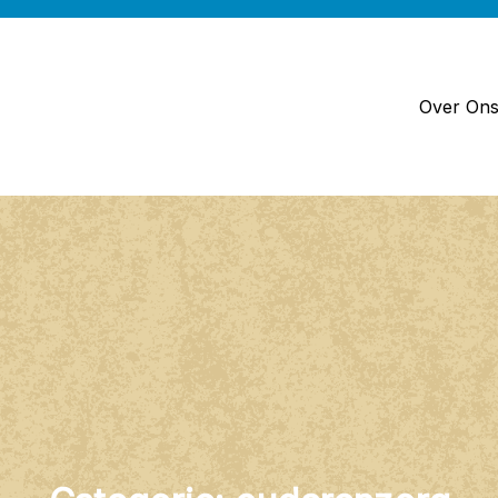
Over On