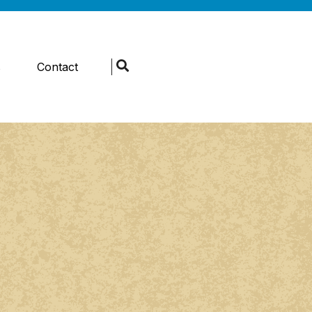
s
Contact