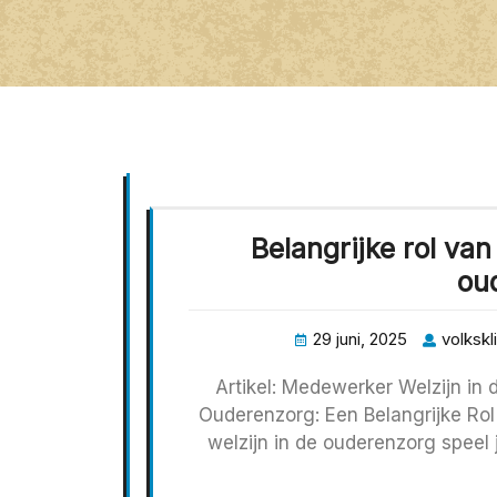
Belangrijke rol va
ou
29 juni, 2025
volkskl
Artikel: Medewerker Welzijn in
Ouderenzorg: Een Belangrijke Ro
welzijn in de ouderenzorg speel 