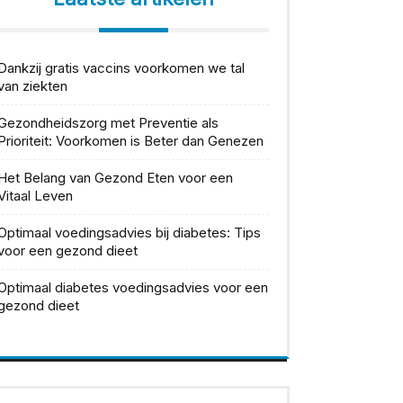
Dankzij gratis vaccins voorkomen we tal
van ziekten
Gezondheidszorg met Preventie als
Prioriteit: Voorkomen is Beter dan Genezen
Het Belang van Gezond Eten voor een
Vitaal Leven
Optimaal voedingsadvies bij diabetes: Tips
voor een gezond dieet
Optimaal diabetes voedingsadvies voor een
gezond dieet