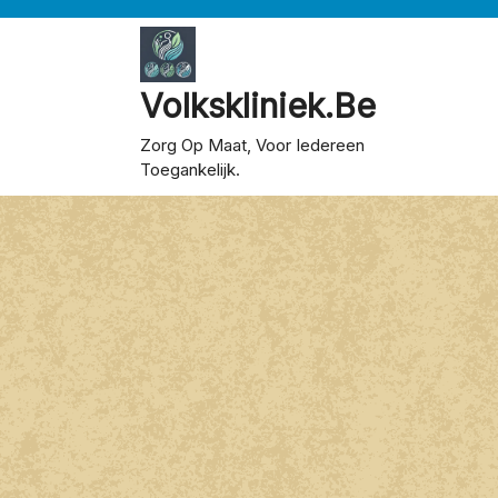
Skip
to
content
Volkskliniek.be
Zorg Op Maat, Voor Iedereen
Toegankelijk.