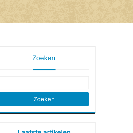
Zoeken
Zoeken
Laatste artikelen