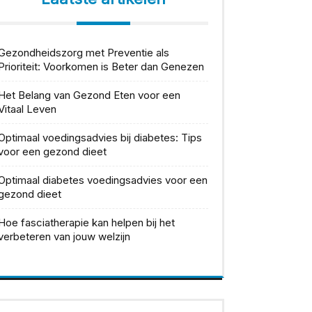
Gezondheidszorg met Preventie als
Prioriteit: Voorkomen is Beter dan Genezen
Het Belang van Gezond Eten voor een
Vitaal Leven
Optimaal voedingsadvies bij diabetes: Tips
voor een gezond dieet
Optimaal diabetes voedingsadvies voor een
gezond dieet
Hoe fasciatherapie kan helpen bij het
verbeteren van jouw welzijn