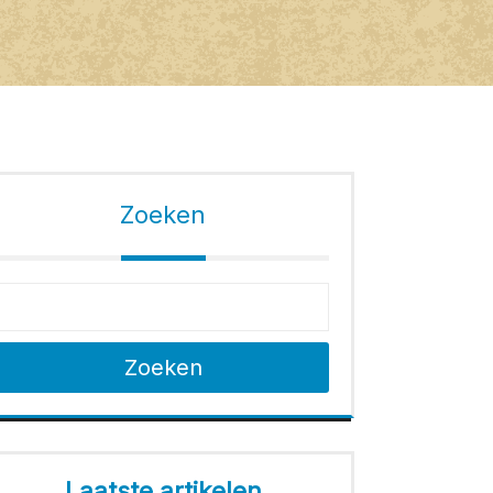
Zoeken
Zoeken
Laatste artikelen