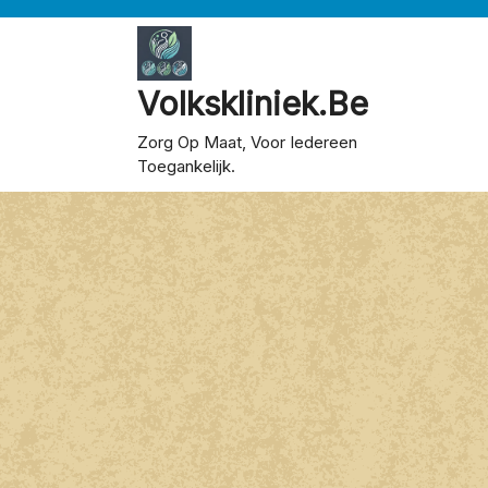
Skip
to
content
Volkskliniek.be
Zorg Op Maat, Voor Iedereen
Toegankelijk.