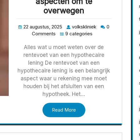
aspecten om te
overwegen
22 augustus, 2025
volkskliniek
0
Comments
9 categories
Alles wat u moet weten over de
rentevoet van een hypothecaire
lening De rentevoet van een
hypothecaire lening is een belangrijk
aspect waar u rekening mee moet
houden bij het afsluiten van een
hypotheek. Het…
Read More