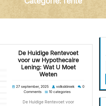
Categorie:
rente
De Huidige Rentevoet
voor uw Hypothecaire
Lening: Wat U Moet
Weten
27 september, 2025
volkskliniek
0
Comments
10 categories
De Huidige Rentevoet voor