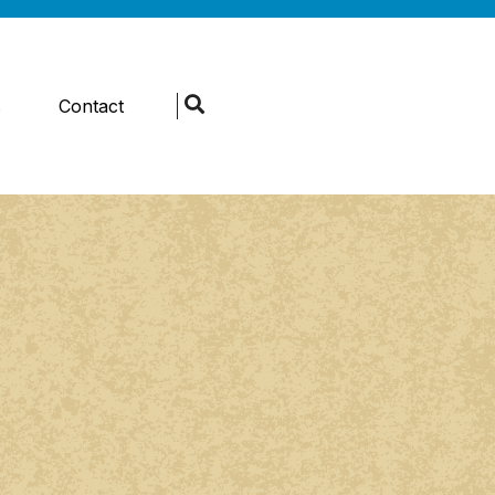
s
Contact