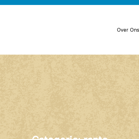
Over On