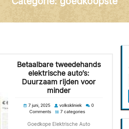
Categorie:
goedkoopste
Betaalbare tweedehands
elektrische auto’s:
Duurzaam rijden voor
minder
7 juni, 2025
volkskliniek
0
Comments
7 categories
Goedkope Elektrische Auto