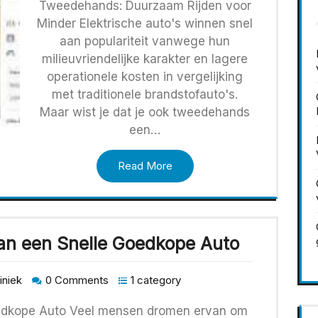
Tweedehands: Duurzaam Rijden voor
Minder Elektrische auto's winnen snel
aan populariteit vanwege hun
milieuvriendelijke karakter en lagere
operationele kosten in vergelijking
met traditionele brandstofauto's.
Maar wist je dat je ook tweedehands
een…
Read More
an een Snelle Goedkope Auto
iniek
0 Comments
1 category
edkope Auto Veel mensen dromen ervan om