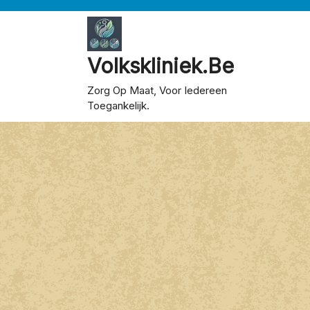
Skip
to
content
Volkskliniek.be
Zorg Op Maat, Voor Iedereen
Toegankelijk.