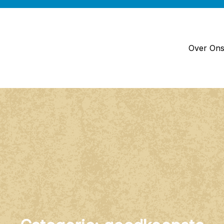
Over On