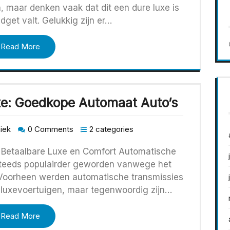
n, maar denken vaak dat dit een dure luxe is
dget valt. Gelukkig zijn er…
Read More
xe: Goedkope Automaat Auto’s
niek
0 Comments
2 categories
Betaalbare Luxe en Comfort Automatische
 steeds populairder geworden vanwege het
 Voorheen werden automatische transmissies
 luxevoertuigen, maar tegenwoordig zijn…
Read More