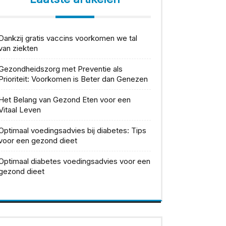
Dankzij gratis vaccins voorkomen we tal
van ziekten
Gezondheidszorg met Preventie als
Prioriteit: Voorkomen is Beter dan Genezen
Het Belang van Gezond Eten voor een
Vitaal Leven
Optimaal voedingsadvies bij diabetes: Tips
voor een gezond dieet
Optimaal diabetes voedingsadvies voor een
gezond dieet