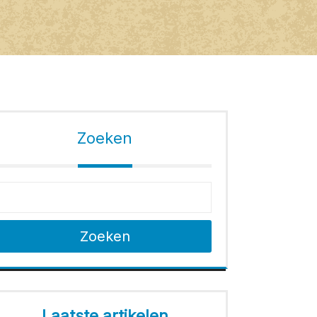
Zoeken
Zoeken
Laatste artikelen