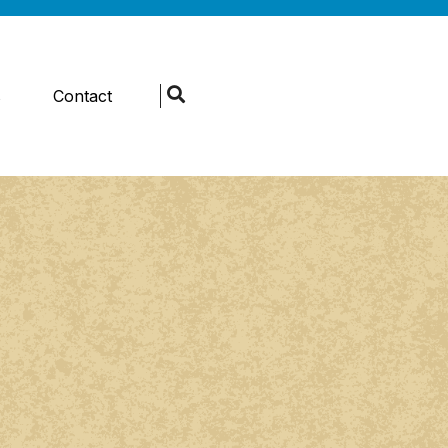
s
Contact