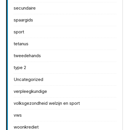
secundaire
spaargids
sport
tetanus
tweedehands
type 2
Uncategorized
verpleegkundige
volksgezondheid welzijn en sport
vws
woonkrediet