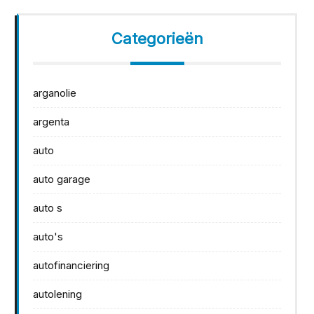
Categorieën
arganolie
argenta
auto
auto garage
auto s
auto's
autofinanciering
autolening