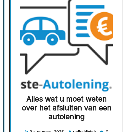
Alles wat u moet weten
over het afsluiten van een
autolening
8 augustus, 2025
volkskliniek
0