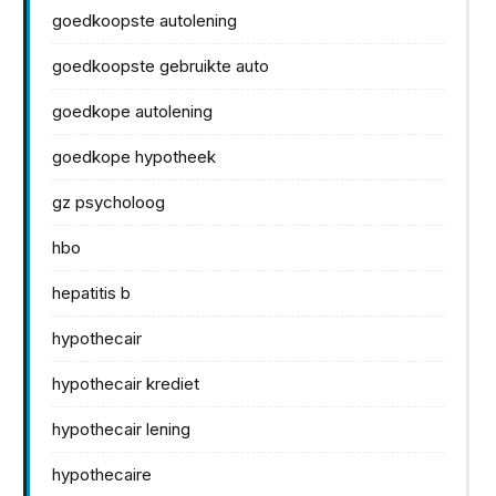
goedkoopste autolening
goedkoopste gebruikte auto
goedkope autolening
goedkope hypotheek
gz psycholoog
hbo
hepatitis b
hypothecair
hypothecair krediet
hypothecair lening
hypothecaire