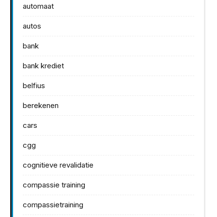
automaat
autos
bank
bank krediet
belfius
berekenen
cars
cgg
cognitieve revalidatie
compassie training
compassietraining