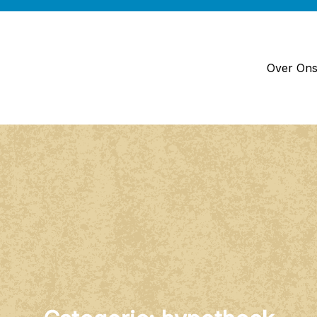
Over On