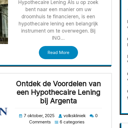
Hypothecaire Lening Als u op zoek
bent naar een manier om uw
droomhuis te financieren, is een
hypothecaire lening een belangrijk
instrument om te overwegen. Bij
ING…
Read More
Ontdek de Voordelen van
een Hypothecaire Lening
bij Argenta
7 oktober, 2025
volkskliniek
0
Comments
6 categories