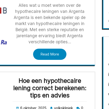
Alles wat u moet weten over de
hypothecaire leningen van Argenta
Argenta is een bekende speler op de
markt van hypothecaire leningen in
België. Met een sterke reputatie en
jarenlange ervaring biedt Argenta
verschillende opties…
Read More
Hoe een hypothecaire
lening correct berekenen:
tips en advies
6 oktober, 2025
volkskliniek
0