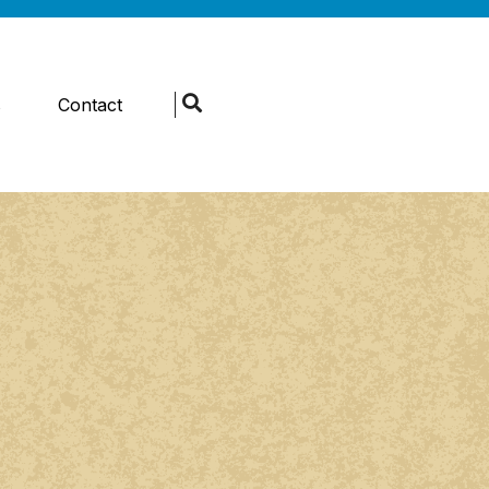
s
Contact