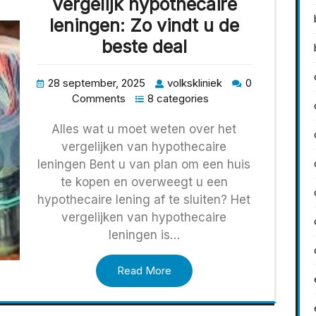
Vergelijk hypothecaire
leningen: Zo vindt u de
beste deal
28 september, 2025
volkskliniek
0
Comments
8 categories
Alles wat u moet weten over het
vergelijken van hypothecaire
leningen Bent u van plan om een huis
te kopen en overweegt u een
hypothecaire lening af te sluiten? Het
vergelijken van hypothecaire
leningen is…
Read More