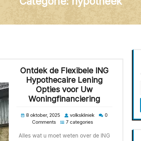
Categorie:
hypotheek
Ontdek de Flexibele ING
Hypothecaire Lening
Opties voor Uw
Woningfinanciering
8 oktober, 2025
volkskliniek
0
Comments
7 categories
Alles wat u moet weten over de ING