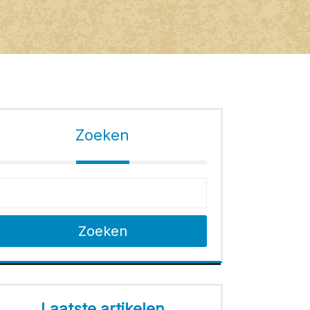
Zoeken
Zoeken
Laatste artikelen