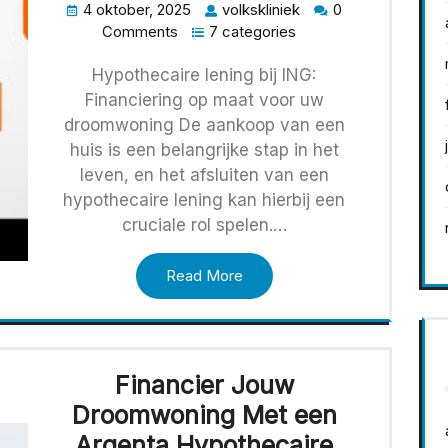
4 oktober, 2025
volkskliniek
0
Comments
7 categories
Hypothecaire lening bij ING:
Financiering op maat voor uw
droomwoning De aankoop van een
huis is een belangrijke stap in het
leven, en het afsluiten van een
hypothecaire lening kan hierbij een
cruciale rol spelen.…
Read More
Financier Jouw
Droomwoning Met een
Argenta Hypothecaire