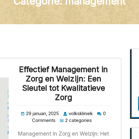
Categorie:
management
Effectief Management in
Zorg en Welzijn: Een
Sleutel tot Kwalitatieve
Zorg
29 januari, 2025
volkskliniek
0
Comments
2 categories
Management in Zorg en Welzijn: Het