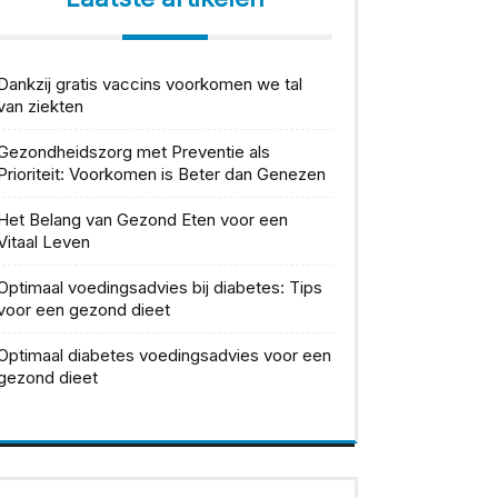
Dankzij gratis vaccins voorkomen we tal
van ziekten
Gezondheidszorg met Preventie als
Prioriteit: Voorkomen is Beter dan Genezen
Het Belang van Gezond Eten voor een
Vitaal Leven
Optimaal voedingsadvies bij diabetes: Tips
voor een gezond dieet
Optimaal diabetes voedingsadvies voor een
gezond dieet