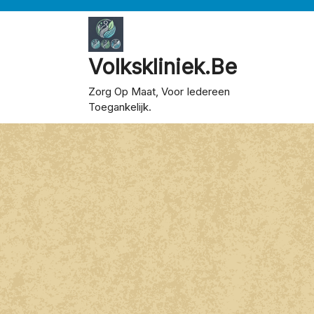
Skip
to
content
Volkskliniek.be
Zorg Op Maat, Voor Iedereen
Toegankelijk.