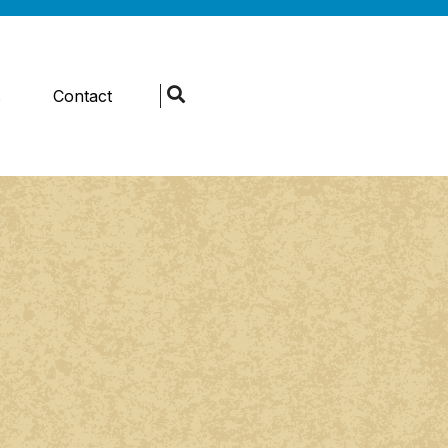
s
Contact