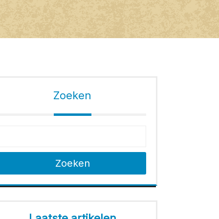
Zoeken
Zoeken
Laatste artikelen