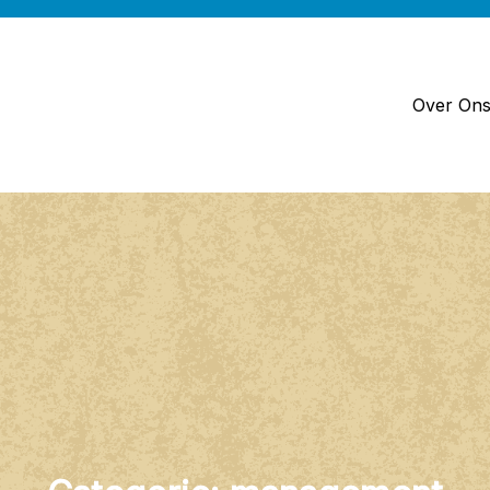
Over On