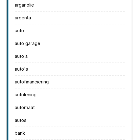
arganolie
argenta
auto
auto garage
auto s
auto's
autofinanciering
autolening
automaat
autos
bank