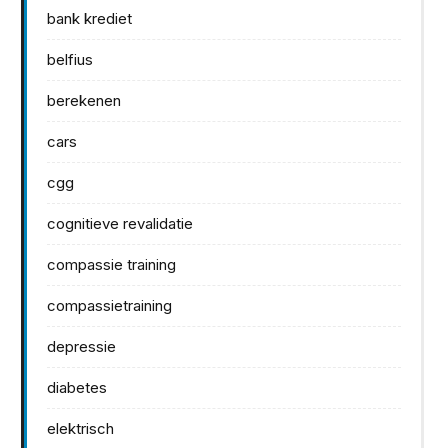
bank krediet
belfius
berekenen
cars
cgg
cognitieve revalidatie
compassie training
compassietraining
depressie
diabetes
elektrisch