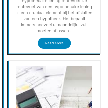
hypothecaire lening rentevoet De
rentevoet van een hypothecaire lening
is een cruciaal element bij het afsluiten
van een hypotheek. Het bepaalt
immers hoeveel u maandelijks zult
moeten aflossen…
Read More