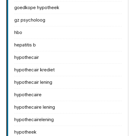
goedkope hypotheek
gz psycholoog
hbo
hepatitis b
hypothecair
hypothecair krediet
hypothecair lening
hypothecaire
hypothecaire lening
hypothecairelening
hypotheek