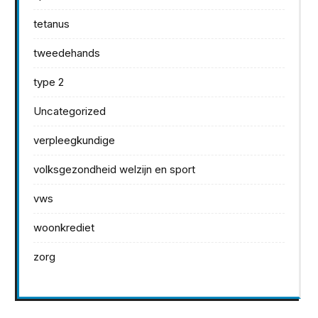
tetanus
tweedehands
type 2
Uncategorized
verpleegkundige
volksgezondheid welzijn en sport
vws
woonkrediet
zorg