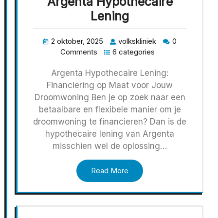
Argenta Hypothecaire
Lening
2 oktober, 2025
volkskliniek
0
Comments
6 categories
Argenta Hypothecaire Lening:
Financiering op Maat voor Jouw
Droomwoning Ben je op zoek naar een
betaalbare en flexibele manier om je
droomwoning te financieren? Dan is de
hypothecaire lening van Argenta
misschien wel de oplossing…
Read More