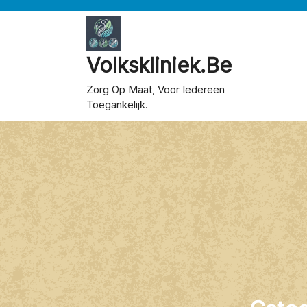
Skip
to
content
Volkskliniek.be
Zorg Op Maat, Voor Iedereen
Toegankelijk.