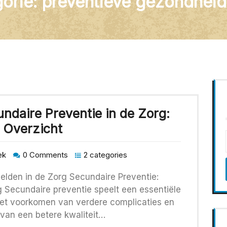
orie:
preventieve gezondhei
ndaire Preventie in de Zorg:
 Overzicht
ek
0 Comments
2 categories
elden in de Zorg Secundaire Preventie:
g Secundaire preventie speelt een essentiële
het voorkomen van verdere complicaties en
van een betere kwaliteit…