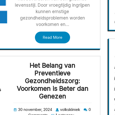
levensstijl. Door vroegtijdig ingrijpen
kunnen ernstige
gezondheidsproblemen worden
voorkomen en…
Read More
Het Belang van
Preventieve
Gezondheidszorg:
Voorkomen is Beter dan
Genezen
30 november, 2024
volkskliniek
0