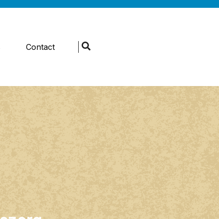
s
Contact