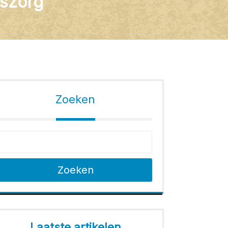
dszorg
Zoeken
Zoeken
Laatste artikelen