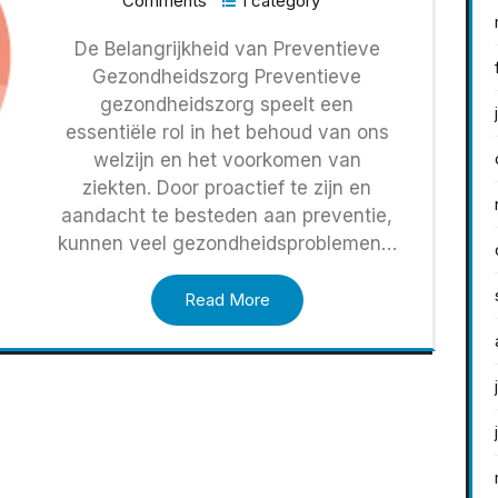
Comments
1 category
De Belangrijkheid van Preventieve
Gezondheidszorg Preventieve
gezondheidszorg speelt een
essentiële rol in het behoud van ons
welzijn en het voorkomen van
ziekten. Door proactief te zijn en
aandacht te besteden aan preventie,
kunnen veel gezondheidsproblemen…
Read More