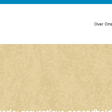
Over On