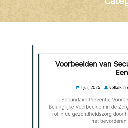
Categ
Voorbeelden van Secu
Een
1 juli, 2025
volksklini
Secundaire Preventie Voorbe
Belangrijke Voorbeelden in de Zor
rol in de gezondheidszorg door 
het bevorderen 