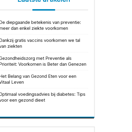
De diepgaande betekenis van preventie:
meer dan enkel ziekte voorkomen
Dankzij gratis vaccins voorkomen we tal
van ziekten
Gezondheidszorg met Preventie als
Prioriteit: Voorkomen is Beter dan Genezen
Het Belang van Gezond Eten voor een
Vitaal Leven
Optimaal voedingsadvies bij diabetes: Tips
voor een gezond dieet