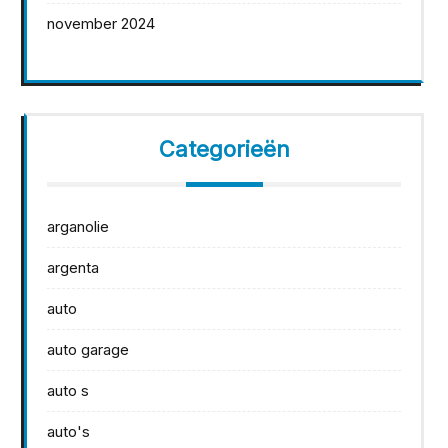
november 2024
Categorieën
arganolie
argenta
auto
auto garage
auto s
auto's