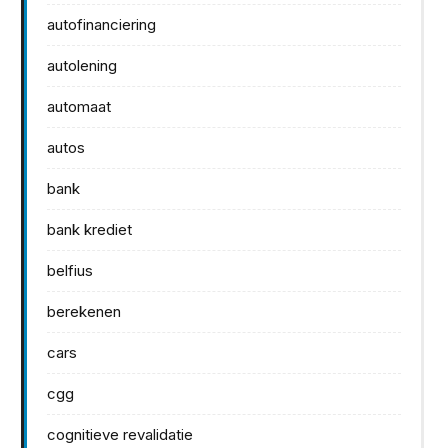
autofinanciering
autolening
automaat
autos
bank
bank krediet
belfius
berekenen
cars
cgg
cognitieve revalidatie