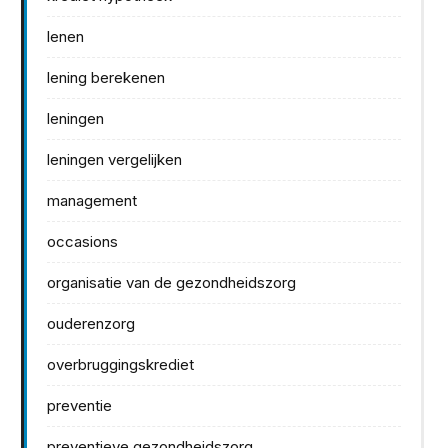
lenen
lening berekenen
leningen
leningen vergelijken
management
occasions
organisatie van de gezondheidszorg
ouderenzorg
overbruggingskrediet
preventie
preventieve gezondheidszorg