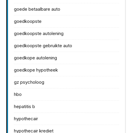
goede betaalbare auto
goedkoopste
goedkoopste autolening
goedkoopste gebruikte auto
goedkope autolening
goedkope hypotheek
gz psycholoog
hbo
hepatitis b
hypothecair
hypothecair krediet