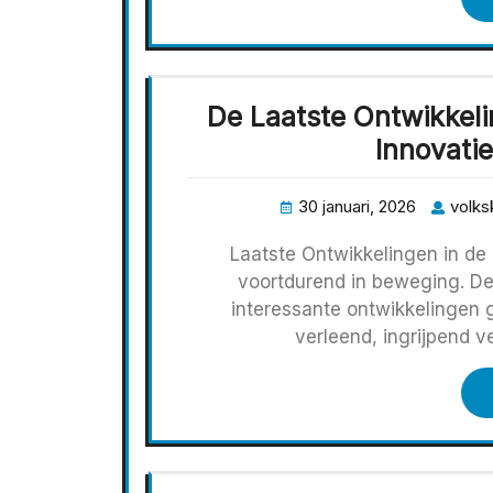
De Laatste Ontwikkel
Innovati
30 januari, 2026
volksk
Laatste Ontwikkelingen in de Z
voortdurend in beweging. De
interessante ontwikkelingen 
verleend, ingrijpend 