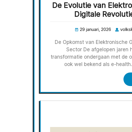
De Evolutie van Elekt
Digitale Revolut
29 januari, 2026
volksk
De Opkomst van Elektronische G
Sector De afgelopen jaren 
transformatie ondergaan met de 
ook wel bekend als e-healt