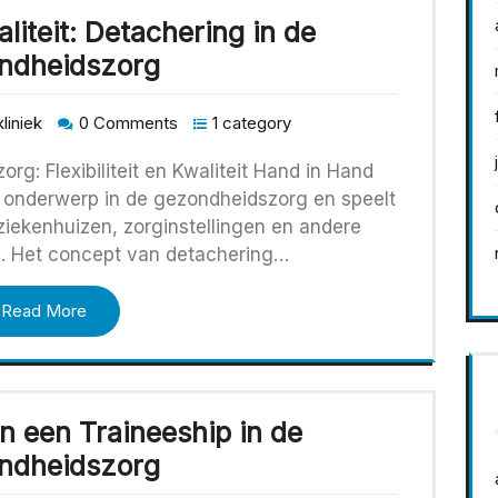
waliteit: Detachering in de
ndheidszorg
liniek
0 Comments
1 category
g: Flexibiliteit en Kwaliteit Hand in Hand
 onderwerp in de gezondheidszorg en speelt
ziekenhuizen, zorginstellingen en andere
s. Het concept van detachering…
Read More
n een Traineeship in de
ndheidszorg