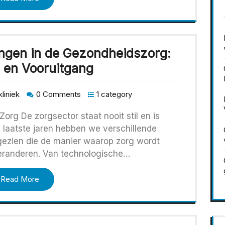
ingen in de Gezondheidszorg:
e en Vooruitgang
liniek
0 Comments
1 category
org De zorgsector staat nooit stil en is
 laatste jaren hebben we verschillende
gezien die de manier waarop zorg wordt
veranderen. Van technologische…
Read More