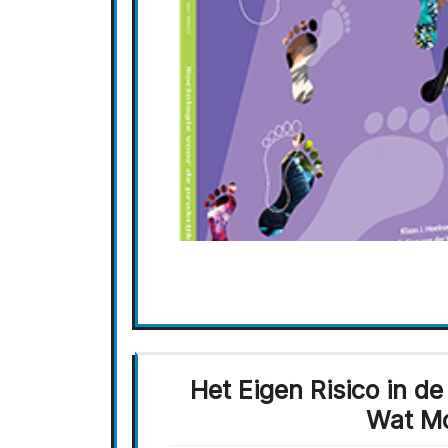
Het Eigen Risico in d
Wat Mo