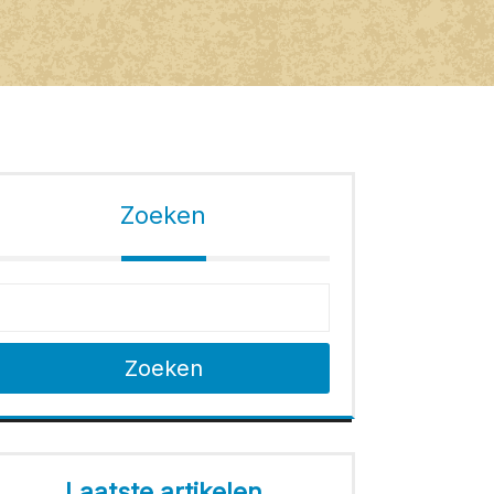
Zoeken
Zoeken
Laatste artikelen