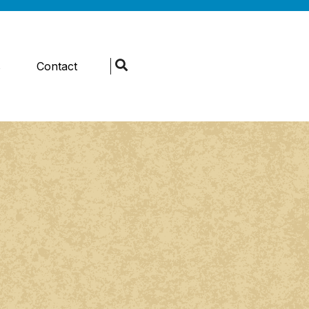
s
Contact