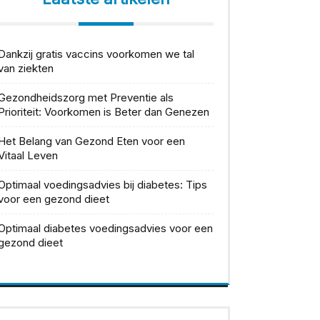
Dankzij gratis vaccins voorkomen we tal
van ziekten
Gezondheidszorg met Preventie als
Prioriteit: Voorkomen is Beter dan Genezen
Het Belang van Gezond Eten voor een
Vitaal Leven
Optimaal voedingsadvies bij diabetes: Tips
voor een gezond dieet
Optimaal diabetes voedingsadvies voor een
gezond dieet