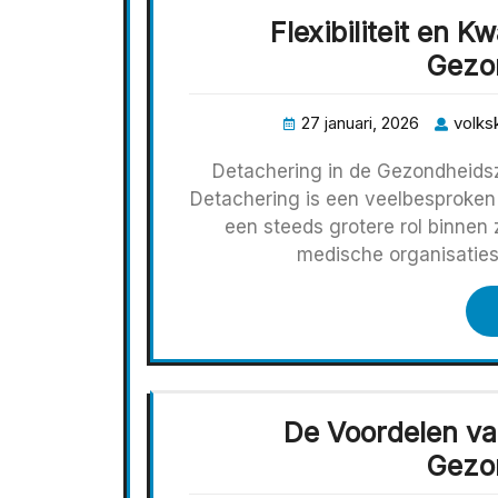
Flexibiliteit en K
Gezo
27 januari, 2026
volksk
Detachering in de Gezondheidszor
Detachering is een veelbesproken
een steeds grotere rol binnen 
medische organisatie
De Voordelen va
Gezo