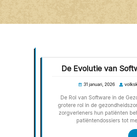
De Evolutie van Sof
31 januari, 2026
volksk
De Rol van Software in de Gez
grotere rol in de gezondheidszo
zorgverleners hun patiënten be
patiëntendossiers tot 