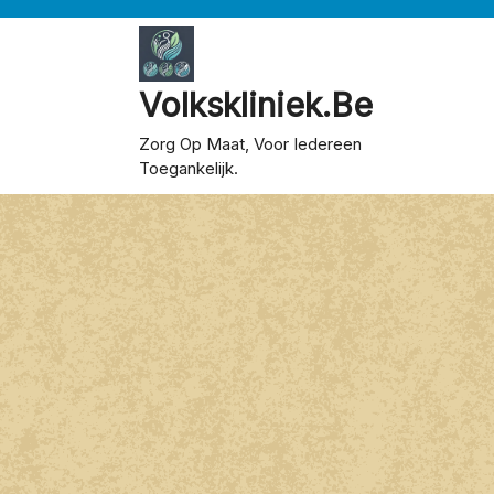
Skip
to
content
Volkskliniek.be
Zorg Op Maat, Voor Iedereen
Toegankelijk.