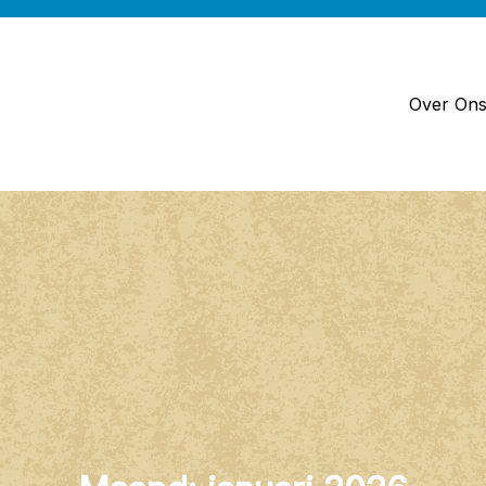
Over On