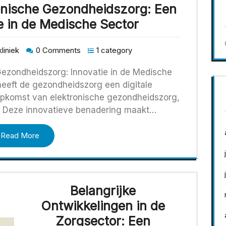
ronische Gezondheidszorg: Een
ie in de Medische Sector
liniek
0 Comments
1 category
ezondheidszorg: Innovatie in de Medische
heeft de gezondheidszorg een digitale
opkomst van elektronische gezondheidszorg,
h. Deze innovatieve benadering maakt…
Read More
Belangrijke
Ontwikkelingen in de
Zorgsector: Een