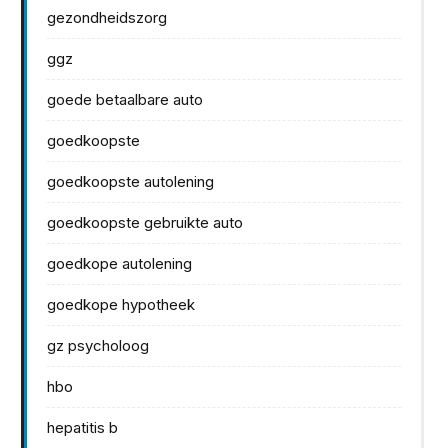
gezondheidszorg
ggz
goede betaalbare auto
goedkoopste
goedkoopste autolening
goedkoopste gebruikte auto
goedkope autolening
goedkope hypotheek
gz psycholoog
hbo
hepatitis b