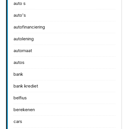
auto s
auto's
autofinanciering
autolening
automaat
autos
bank
bank krediet
belfius
berekenen
cars