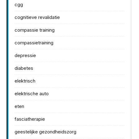
cgg
cognitieve revalidatie
compassie training
compassietraining
depressie
diabetes
elektrisch
elektrische auto
eten
fasciatherapie
geestelijke gezondheidszorg