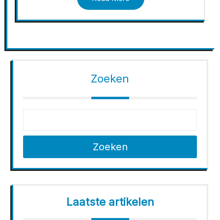
Zoeken
Zoeken
Laatste artikelen