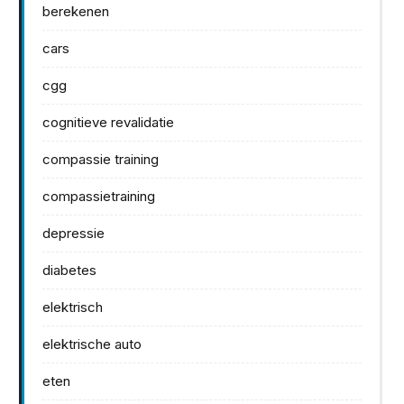
berekenen
cars
cgg
cognitieve revalidatie
compassie training
compassietraining
depressie
diabetes
elektrisch
elektrische auto
eten