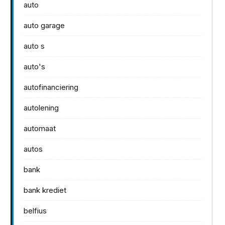
auto
auto garage
auto s
auto's
autofinanciering
autolening
automaat
autos
bank
bank krediet
belfius