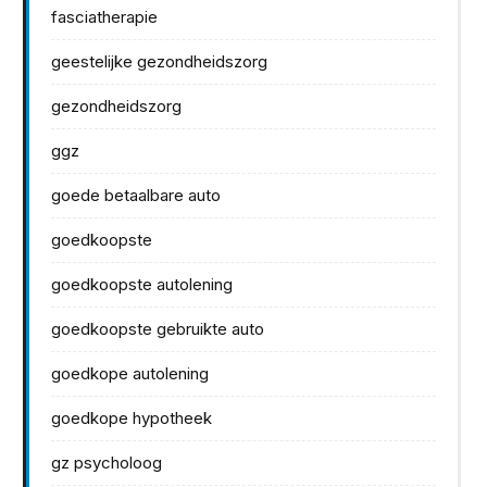
fasciatherapie
geestelijke gezondheidszorg
gezondheidszorg
ggz
goede betaalbare auto
goedkoopste
goedkoopste autolening
goedkoopste gebruikte auto
goedkope autolening
goedkope hypotheek
gz psycholoog