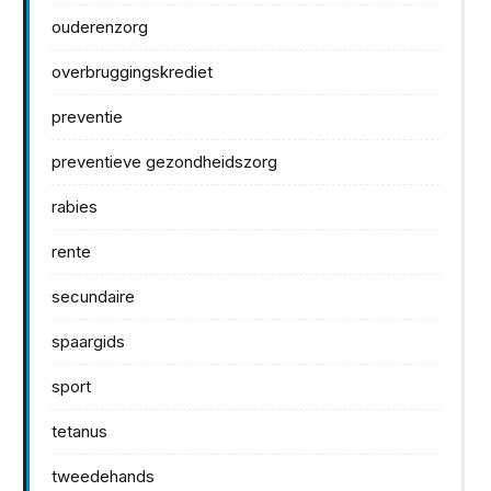
ouderenzorg
overbruggingskrediet
preventie
preventieve gezondheidszorg
rabies
rente
secundaire
spaargids
sport
tetanus
tweedehands