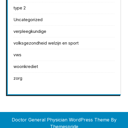
type 2
Uncategorized
verpleegkundige
volksgezondheid welzijn en sport
vws
woonkrediet
zorg
Doctor General Physician WordPress Theme
By
Themespride