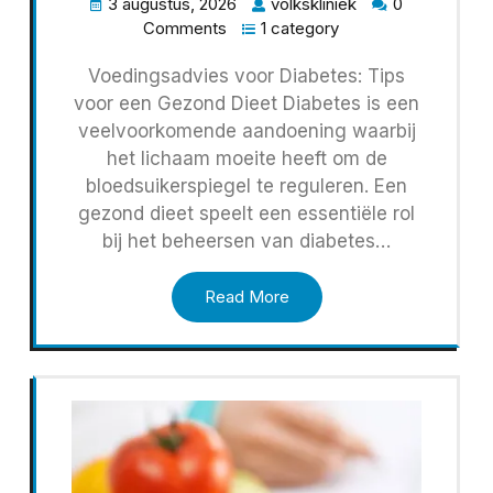
3 augustus, 2026
volkskliniek
0
Comments
1 category
Voedingsadvies voor Diabetes: Tips
voor een Gezond Dieet Diabetes is een
veelvoorkomende aandoening waarbij
het lichaam moeite heeft om de
bloedsuikerspiegel te reguleren. Een
gezond dieet speelt een essentiële rol
bij het beheersen van diabetes…
Read More