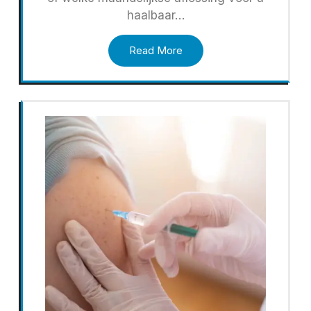
haalbaar…
Read More