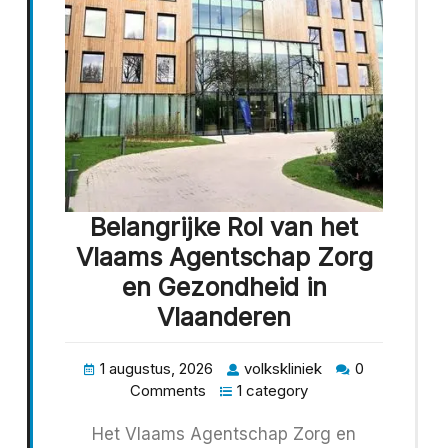
Belangrijke Rol van het
Vlaams Agentschap Zorg
en Gezondheid in
Vlaanderen
1 augustus, 2026
volkskliniek
0
Comments
1 category
Het Vlaams Agentschap Zorg en