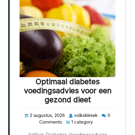
Optimaal diabetes
voedingsadvies voor een
gezond dieet
2 augustus, 2026
volkskliniek
0
Comments
1 category
Artikel: Diabetes Voedingsadvies