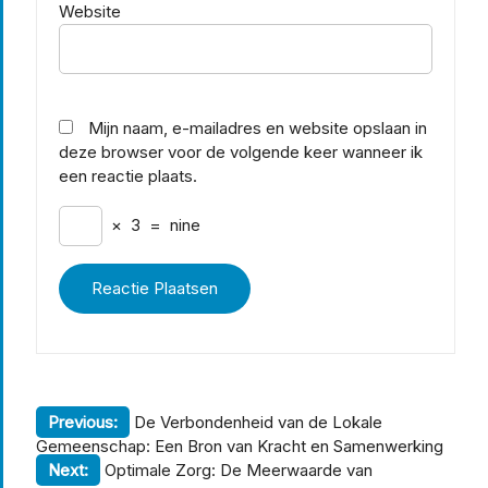
Website
Mijn naam, e-mailadres en website opslaan in
deze browser voor de volgende keer wanneer ik
een reactie plaats.
×
3
=
nine
Berichtnavigatie
Previous:
De Verbondenheid van de Lokale
Gemeenschap: Een Bron van Kracht en Samenwerking
Next:
Optimale Zorg: De Meerwaarde van