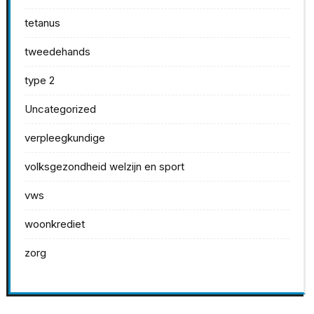
tetanus
tweedehands
type 2
Uncategorized
verpleegkundige
volksgezondheid welzijn en sport
vws
woonkrediet
zorg