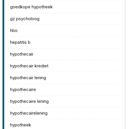
goedkope hypotheek
gz psycholoog
hbo
hepatitis b
hypothecair
hypothecair krediet
hypothecair lening
hypothecaire
hypothecaire lening
hypothecairelening
hypotheek