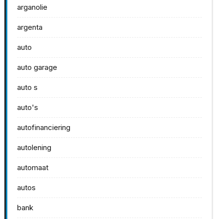
arganolie
argenta
auto
auto garage
auto s
auto's
autofinanciering
autolening
automaat
autos
bank