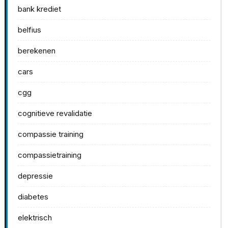
bank krediet
belfius
berekenen
cars
cgg
cognitieve revalidatie
compassie training
compassietraining
depressie
diabetes
elektrisch