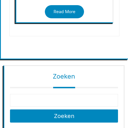
Read More
Zoeken
Zoeken