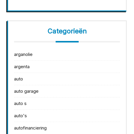
Categorieën
arganolie
argenta
auto
auto garage
auto s
auto's
autofinanciering