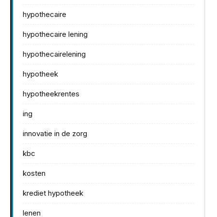
hypothecaire
hypothecaire lening
hypothecairelening
hypotheek
hypotheekrentes
ing
innovatie in de zorg
kbc
kosten
krediet hypotheek
lenen