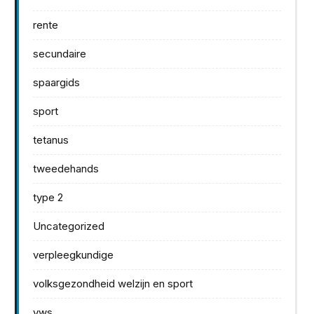
rente
secundaire
spaargids
sport
tetanus
tweedehands
type 2
Uncategorized
verpleegkundige
volksgezondheid welzijn en sport
vws