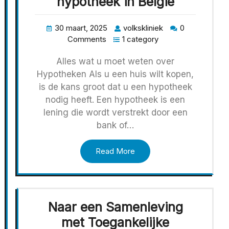
hypotheek in België
30 maart, 2025
volkskliniek
0
Comments
1 category
Alles wat u moet weten over
Hypotheken Als u een huis wilt kopen,
is de kans groot dat u een hypotheek
nodig heeft. Een hypotheek is een
lening die wordt verstrekt door een
bank of…
Read More
Naar een Samenleving
met Toegankelijke