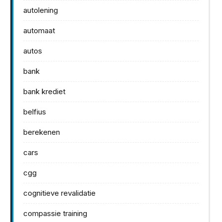
autolening
automaat
autos
bank
bank krediet
belfius
berekenen
cars
cgg
cognitieve revalidatie
compassie training