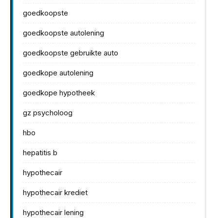
goedkoopste
goedkoopste autolening
goedkoopste gebruikte auto
goedkope autolening
goedkope hypotheek
gz psycholoog
hbo
hepatitis b
hypothecair
hypothecair krediet
hypothecair lening