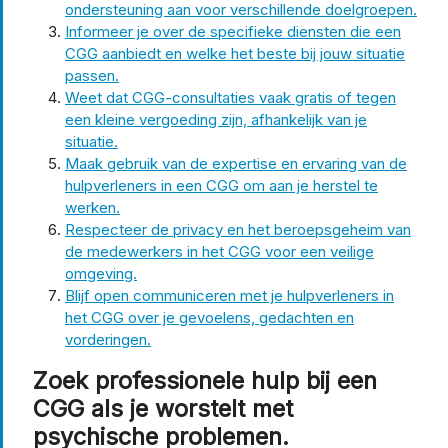
ondersteuning aan voor verschillende doelgroepen.
Informeer je over de specifieke diensten die een
CGG aanbiedt en welke het beste bij jouw situatie
passen.
Weet dat CGG-consultaties vaak gratis of tegen
een kleine vergoeding zijn, afhankelijk van je
situatie.
Maak gebruik van de expertise en ervaring van de
hulpverleners in een CGG om aan je herstel te
werken.
Respecteer de privacy en het beroepsgeheim van
de medewerkers in het CGG voor een veilige
omgeving.
Blijf open communiceren met je hulpverleners in
het CGG over je gevoelens, gedachten en
vorderingen.
Zoek professionele hulp bij een
CGG als je worstelt met
psychische problemen.