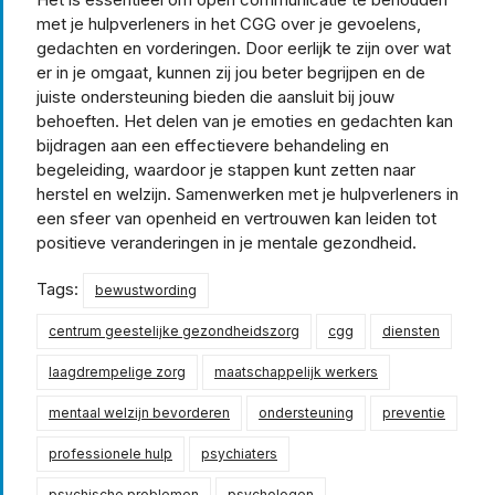
met je hulpverleners in het CGG over je gevoelens,
gedachten en vorderingen. Door eerlijk te zijn over wat
er in je omgaat, kunnen zij jou beter begrijpen en de
juiste ondersteuning bieden die aansluit bij jouw
behoeften. Het delen van je emoties en gedachten kan
bijdragen aan een effectievere behandeling en
begeleiding, waardoor je stappen kunt zetten naar
herstel en welzijn. Samenwerken met je hulpverleners in
een sfeer van openheid en vertrouwen kan leiden tot
positieve veranderingen in je mentale gezondheid.
Tags:
bewustwording
centrum geestelijke gezondheidszorg
cgg
diensten
laagdrempelige zorg
maatschappelijk werkers
mentaal welzijn bevorderen
ondersteuning
preventie
professionele hulp
psychiaters
psychische problemen
psychologen