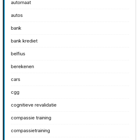
automaat
autos
bank
bank krediet
belfius
berekenen
cars
cgg
cognitieve revalidatie
compassie training
compassietraining