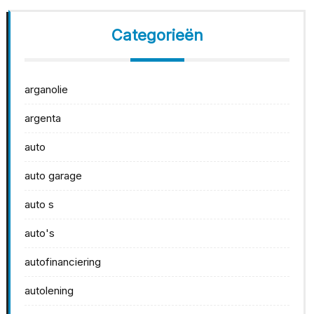
Categorieën
arganolie
argenta
auto
auto garage
auto s
auto's
autofinanciering
autolening