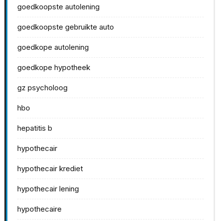
goedkoopste autolening
goedkoopste gebruikte auto
goedkope autolening
goedkope hypotheek
gz psycholoog
hbo
hepatitis b
hypothecair
hypothecair krediet
hypothecair lening
hypothecaire