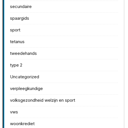
secundaire
spaargids
sport
tetanus
tweedehands
type 2
Uncategorized
verpleegkundige
volksgezondheid welzijn en sport
vws
woonkrediet