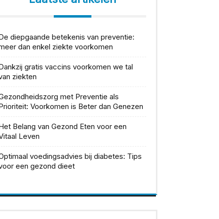
De diepgaande betekenis van preventie:
meer dan enkel ziekte voorkomen
Dankzij gratis vaccins voorkomen we tal
van ziekten
Gezondheidszorg met Preventie als
Prioriteit: Voorkomen is Beter dan Genezen
Het Belang van Gezond Eten voor een
Vitaal Leven
Optimaal voedingsadvies bij diabetes: Tips
voor een gezond dieet