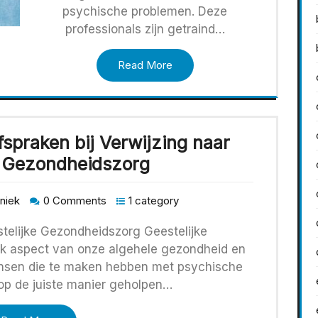
psychische problemen. Deze
professionals zijn getraind…
Read More
fspraken bij Verwijzing naar
e Gezondheidszorg
iniek
0 Comments
1 category
telijke Gezondheidszorg Geestelijke
jk aspect van onze algehele gezondheid en
mensen die te maken hebben met psychische
 op de juiste manier geholpen…