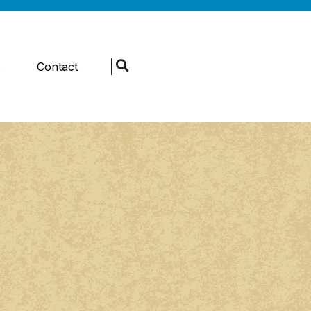
s
Contact