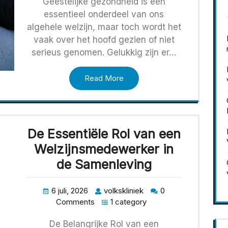
Geestelijke gezondheid is een
essentieel onderdeel van ons
algehele welzijn, maar toch wordt het
vaak over het hoofd gezien of niet
serieus genomen. Gelukkig zijn er…
Read More
De Essentiële Rol van een
Welzijnsmedewerker in
de Samenleving
6 juli, 2026
volkskliniek
0
Comments
1 category
De Belangrijke Rol van een