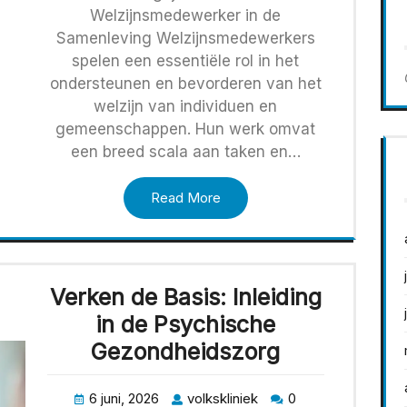
Welzijnsmedewerker in de
Samenleving Welzijnsmedewerkers
spelen een essentiële rol in het
ondersteunen en bevorderen van het
welzijn van individuen en
gemeenschappen. Hun werk omvat
een breed scala aan taken en…
Read More
Verken de Basis: Inleiding
in de Psychische
Gezondheidszorg
6 juni, 2026
volkskliniek
0