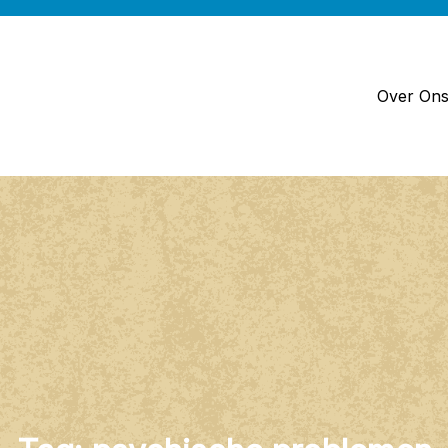
Over On