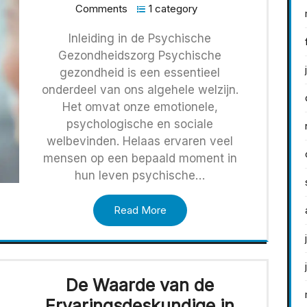
Comments
1 category
Inleiding in de Psychische
Gezondheidszorg Psychische
gezondheid is een essentieel
onderdeel van ons algehele welzijn.
Het omvat onze emotionele,
psychologische en sociale
welbevinden. Helaas ervaren veel
mensen op een bepaald moment in
hun leven psychische…
Read More
De Waarde van de
Ervaringsdeskundige in