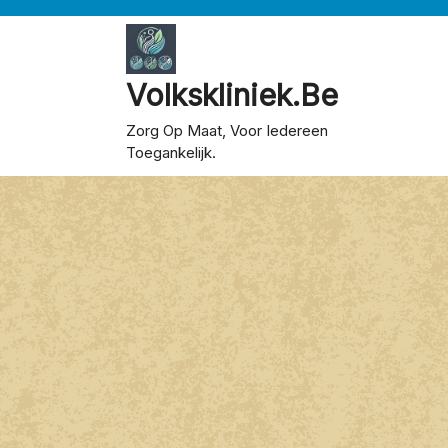
Skip
to
content
Volkskliniek.be
Zorg Op Maat, Voor Iedereen
Toegankelijk.