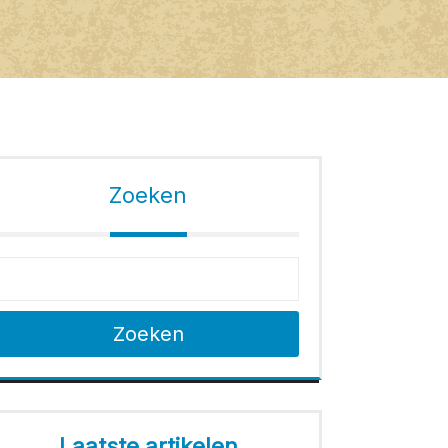
Zoeken
Zoeken
Laatste artikelen