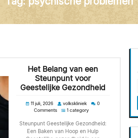
Tag:
psychische problemen
Het Belang van een
Steunpunt voor
Geestelijke Gezondheid
11 juli, 2026
volkskliniek
0
Comments
1 category
Steunpunt Geestelijke Gezondheid:
Een Baken van Hoop en Hulp