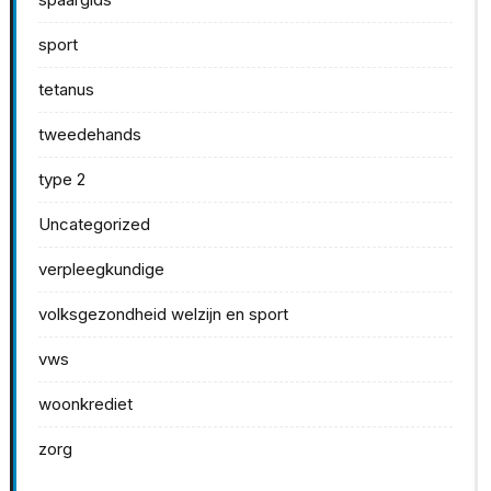
sport
tetanus
tweedehands
type 2
Uncategorized
verpleegkundige
volksgezondheid welzijn en sport
vws
woonkrediet
zorg