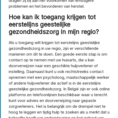
dragen zij bij aan het voorkomen van ernstigere
problemen en het bevorderen van herstel.
Hoe kan ik toegang krijgen tot
eerstelijns geestelijke
gezondheidszorg in mijn regio?
Als u toegang wilt krijgen tot eerstelijns geestelijke
gezondheidszorg in uw regio, zijn er verschillende
manieren om dit te doen. Een goede eerste stap is om
contact op te nemen met uw huisarts, die u kan
doorverwijzen naar een geschikte hulpverlener of
instelling. Daarnaast kunt u ook rechtstreeks contact
opnemen met een psycholoog, maatschappelijk werker
of andere hulpverlener die actief is in de eerstelijns
geestelijke gezondheidszorg. In België zijn er ook online
platforms en telefoonlijnen beschikbaar waar u terecht
kunt voor advies en doorverwijzing naar gepaste
zorgverleners. Het is belangrijk om de drempel niet te
hoog te leggen en tijdig hulp te zoeken als u merkt dat u
behoefte heeft aan ondersteuning op het gebied van