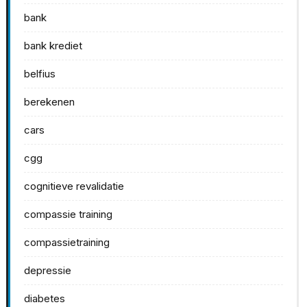
bank
bank krediet
belfius
berekenen
cars
cgg
cognitieve revalidatie
compassie training
compassietraining
depressie
diabetes