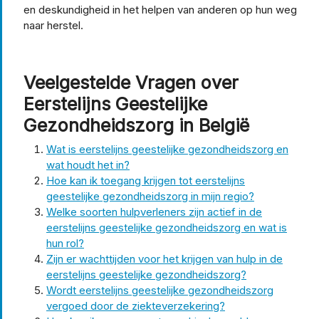
en deskundigheid in het helpen van anderen op hun weg
naar herstel.
Veelgestelde Vragen over
Eerstelijns Geestelijke
Gezondheidszorg in België
Wat is eerstelijns geestelijke gezondheidszorg en
wat houdt het in?
Hoe kan ik toegang krijgen tot eerstelijns
geestelijke gezondheidszorg in mijn regio?
Welke soorten hulpverleners zijn actief in de
eerstelijns geestelijke gezondheidszorg en wat is
hun rol?
Zijn er wachttijden voor het krijgen van hulp in de
eerstelijns geestelijke gezondheidszorg?
Wordt eerstelijns geestelijke gezondheidszorg
vergoed door de ziekteverzekering?