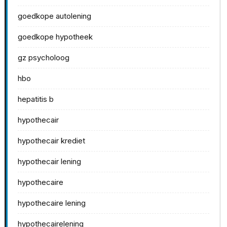
goedkope autolening
goedkope hypotheek
gz psycholoog
hbo
hepatitis b
hypothecair
hypothecair krediet
hypothecair lening
hypothecaire
hypothecaire lening
hypothecairelening