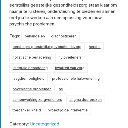
eerstelijns geestelijke gezondheidszorg staan klaar om
naar je te luisteren, ondersteuning te bieden en samen
met jou te werken aan een oplossing voor jouw
psychische problemen.
Tags:
behandelen
diagnosticeren
eerstelijns geestelijke gezondheidszorg
herstel
holistische benadering
hulpverleners
integrale benadering
kwaliteit van zorg
laagdrempeligheid
professionele hulpverlening
psychische problemen
rol
samenwerking zorgverleners
stigma doorbreken
toegankelijkheid
vroegtijdige interventie
Category:
Uncategorized