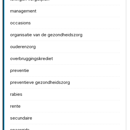
management
occasions
organisatie van de gezondheidszorg
ouderenzorg
overbruggingskrediet
preventie
preventieve gezondheidszorg
rabies
rente
secundaire
spaargids