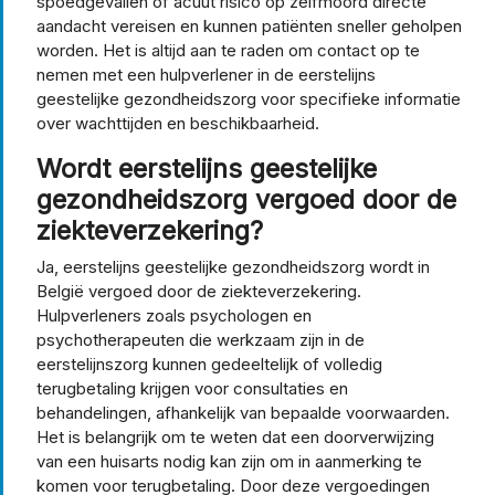
spoedgevallen of acuut risico op zelfmoord directe
aandacht vereisen en kunnen patiënten sneller geholpen
worden. Het is altijd aan te raden om contact op te
nemen met een hulpverlener in de eerstelijns
geestelijke gezondheidszorg voor specifieke informatie
over wachttijden en beschikbaarheid.
Wordt eerstelijns geestelijke
gezondheidszorg vergoed door de
ziekteverzekering?
Ja, eerstelijns geestelijke gezondheidszorg wordt in
België vergoed door de ziekteverzekering.
Hulpverleners zoals psychologen en
psychotherapeuten die werkzaam zijn in de
eerstelijnszorg kunnen gedeeltelijk of volledig
terugbetaling krijgen voor consultaties en
behandelingen, afhankelijk van bepaalde voorwaarden.
Het is belangrijk om te weten dat een doorverwijzing
van een huisarts nodig kan zijn om in aanmerking te
komen voor terugbetaling. Door deze vergoedingen