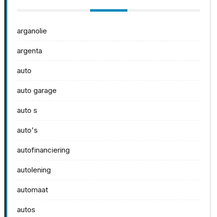
arganolie
argenta
auto
auto garage
auto s
auto's
autofinanciering
autolening
automaat
autos