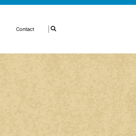
s
Contact