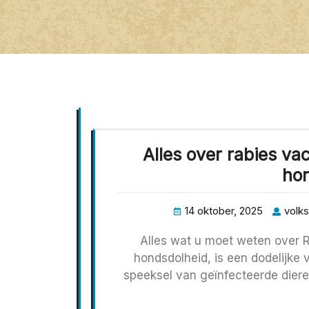
Alles over rabies va
ho
14 oktober, 2025
volks
Alles wat u moet weten over R
hondsdolheid, is een dodelijke v
speeksel van geïnfecteerde diere