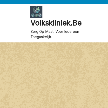
Skip
to
content
Volkskliniek.be
Zorg Op Maat, Voor Iedereen
Toegankelijk.