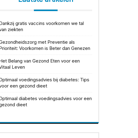
Dankzij gratis vaccins voorkomen we tal
van ziekten
Gezondheidszorg met Preventie als
Prioriteit: Voorkomen is Beter dan Genezen
Het Belang van Gezond Eten voor een
Vitaal Leven
Optimaal voedingsadvies bij diabetes: Tips
voor een gezond dieet
Optimaal diabetes voedingsadvies voor een
gezond dieet