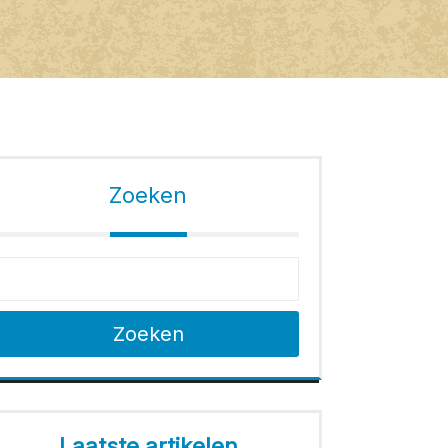
Zoeken
Zoeken
Laatste artikelen