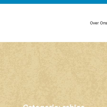
Over On