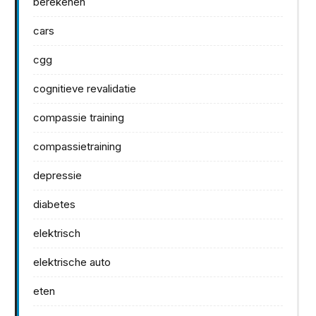
berekenen
cars
cgg
cognitieve revalidatie
compassie training
compassietraining
depressie
diabetes
elektrisch
elektrische auto
eten