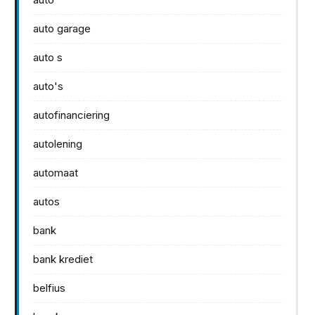
auto garage
auto s
auto's
autofinanciering
autolening
automaat
autos
bank
bank krediet
belfius