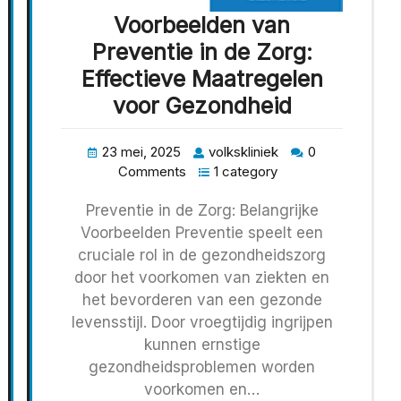
Voorbeelden van
Preventie in de Zorg:
Effectieve Maatregelen
voor Gezondheid
23 mei, 2025
volkskliniek
0
Comments
1 category
Preventie in de Zorg: Belangrijke
Voorbeelden Preventie speelt een
cruciale rol in de gezondheidszorg
door het voorkomen van ziekten en
het bevorderen van een gezonde
levensstijl. Door vroegtijdig ingrijpen
kunnen ernstige
gezondheidsproblemen worden
voorkomen en…