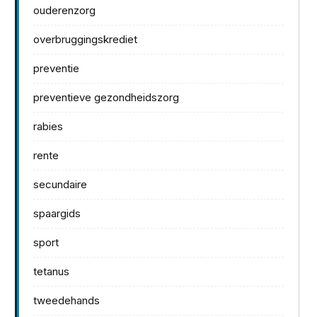
ouderenzorg
overbruggingskrediet
preventie
preventieve gezondheidszorg
rabies
rente
secundaire
spaargids
sport
tetanus
tweedehands