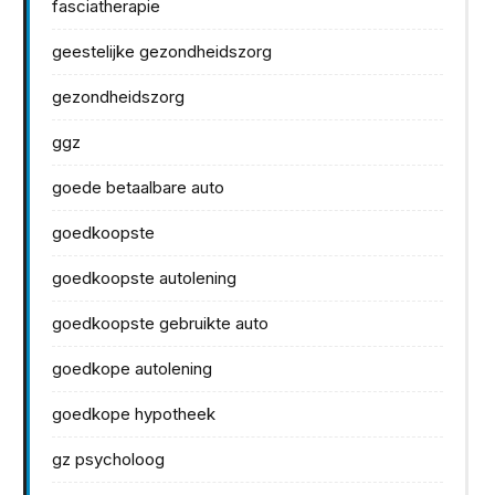
fasciatherapie
geestelijke gezondheidszorg
gezondheidszorg
ggz
goede betaalbare auto
goedkoopste
goedkoopste autolening
goedkoopste gebruikte auto
goedkope autolening
goedkope hypotheek
gz psycholoog