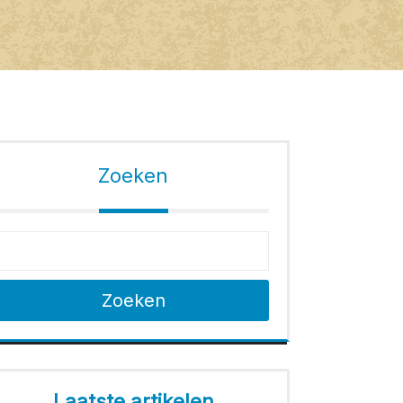
Zoeken
Zoeken
Laatste artikelen