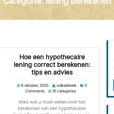
Categorie:
lening berekenen
Hoe een hypothecaire
lening correct berekenen:
tips en advies
6 oktober, 2025
volkskliniek
0
Comments
10 categories
Alles wat u moet weten over het
berekenen van een hypothecaire