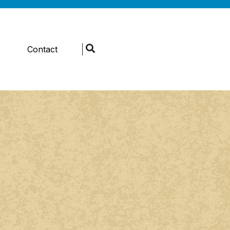
s
Contact