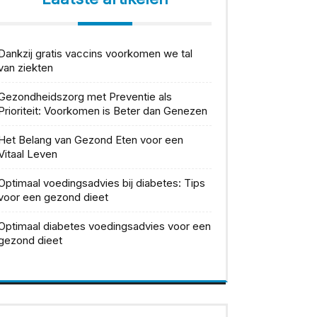
Dankzij gratis vaccins voorkomen we tal
van ziekten
Gezondheidszorg met Preventie als
Prioriteit: Voorkomen is Beter dan Genezen
Het Belang van Gezond Eten voor een
Vitaal Leven
Optimaal voedingsadvies bij diabetes: Tips
voor een gezond dieet
Optimaal diabetes voedingsadvies voor een
gezond dieet