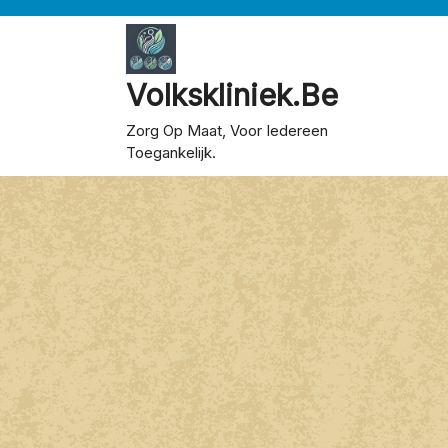
Skip
to
content
Volkskliniek.be
Zorg Op Maat, Voor Iedereen
Toegankelijk.