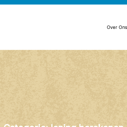
Over On