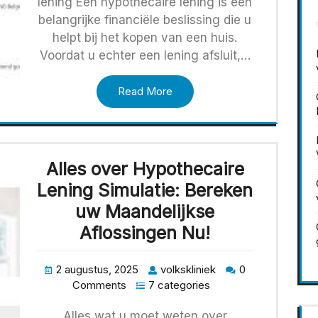
lening Een hypothecaire lening is een
belangrijke financiële beslissing die u
helpt bij het kopen van een huis.
Voordat u echter een lening afsluit,…
Read More
Alles over Hypothecaire
Lening Simulatie: Bereken
uw Maandelijkse
Aflossingen Nu!
2 augustus, 2025
volkskliniek
0
Comments
7 categories
Alles wat u moet weten over