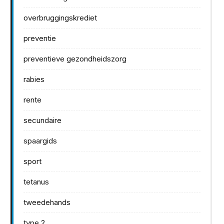
overbruggingskrediet
preventie
preventieve gezondheidszorg
rabies
rente
secundaire
spaargids
sport
tetanus
tweedehands
type 2