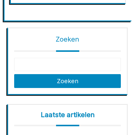
Zoeken
Zoeken
Laatste artikelen