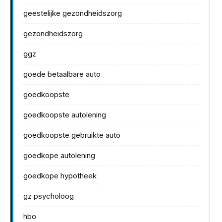
geestelijke gezondheidszorg
gezondheidszorg
ggz
goede betaalbare auto
goedkoopste
goedkoopste autolening
goedkoopste gebruikte auto
goedkope autolening
goedkope hypotheek
gz psycholoog
hbo