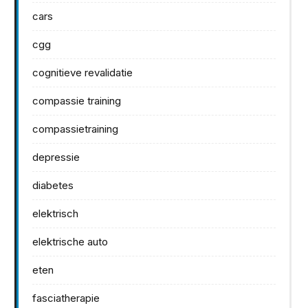
cars
cgg
cognitieve revalidatie
compassie training
compassietraining
depressie
diabetes
elektrisch
elektrische auto
eten
fasciatherapie