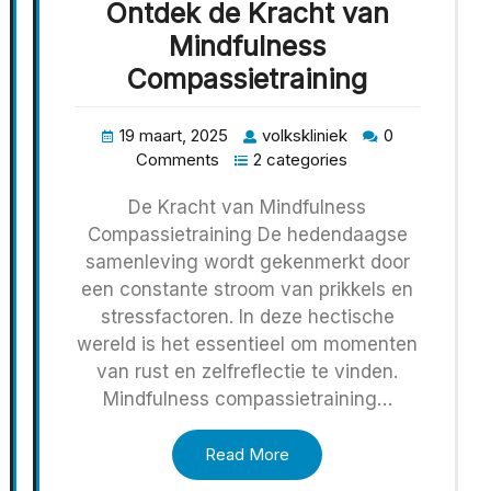
Ontdek de Kracht van
Mindfulness
Compassietraining
19 maart, 2025
volkskliniek
0
Comments
2 categories
De Kracht van Mindfulness
Compassietraining De hedendaagse
samenleving wordt gekenmerkt door
een constante stroom van prikkels en
stressfactoren. In deze hectische
wereld is het essentieel om momenten
van rust en zelfreflectie te vinden.
Mindfulness compassietraining…
Read More