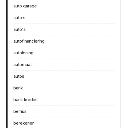
auto garage
auto s
auto's
autofinanciering
autolening
automaat
autos
bank
bank krediet
belfius
berekenen