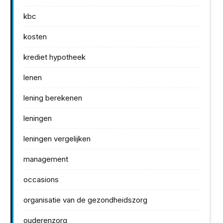
kbc
kosten
krediet hypotheek
lenen
lening berekenen
leningen
leningen vergelijken
management
occasions
organisatie van de gezondheidszorg
ouderenzorg