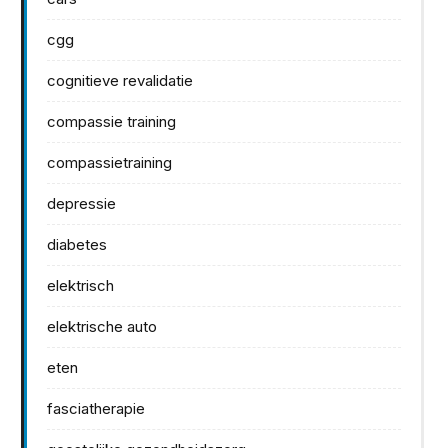
cgg
cognitieve revalidatie
compassie training
compassietraining
depressie
diabetes
elektrisch
elektrische auto
eten
fasciatherapie