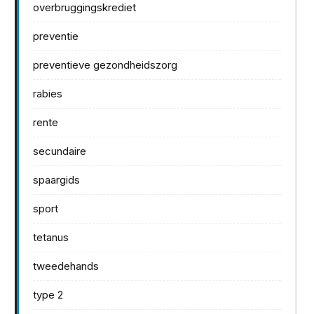
overbruggingskrediet
preventie
preventieve gezondheidszorg
rabies
rente
secundaire
spaargids
sport
tetanus
tweedehands
type 2