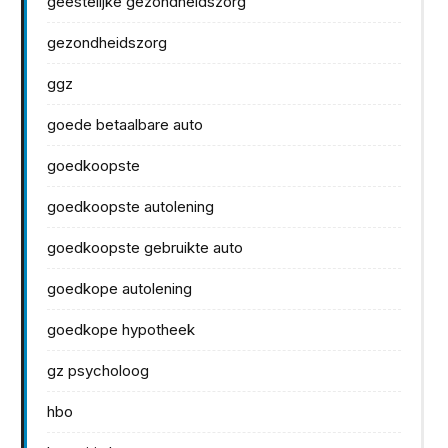
geestelijke gezondheidszorg
gezondheidszorg
ggz
goede betaalbare auto
goedkoopste
goedkoopste autolening
goedkoopste gebruikte auto
goedkope autolening
goedkope hypotheek
gz psycholoog
hbo