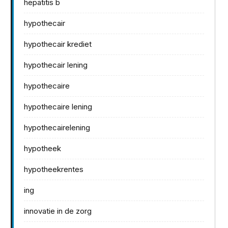
hepatitis b
hypothecair
hypothecair krediet
hypothecair lening
hypothecaire
hypothecaire lening
hypothecairelening
hypotheek
hypotheekrentes
ing
innovatie in de zorg