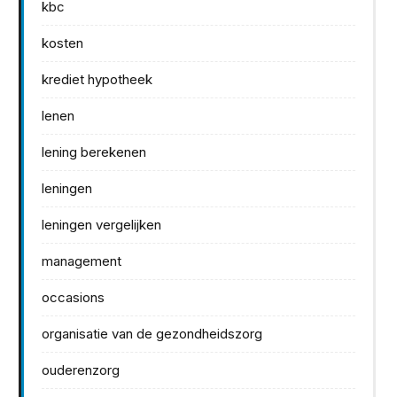
kbc
kosten
krediet hypotheek
lenen
lening berekenen
leningen
leningen vergelijken
management
occasions
organisatie van de gezondheidszorg
ouderenzorg