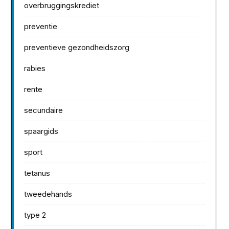
overbruggingskrediet
preventie
preventieve gezondheidszorg
rabies
rente
secundaire
spaargids
sport
tetanus
tweedehands
type 2