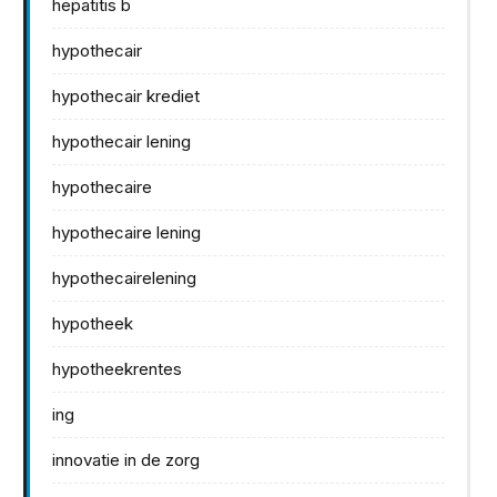
hepatitis b
hypothecair
hypothecair krediet
hypothecair lening
hypothecaire
hypothecaire lening
hypothecairelening
hypotheek
hypotheekrentes
ing
innovatie in de zorg