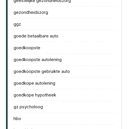
geestelijke gezondheidszorg
gezondheidszorg
ggz
goede betaalbare auto
goedkoopste
goedkoopste autolening
goedkoopste gebruikte auto
goedkope autolening
goedkope hypotheek
gz psycholoog
hbo