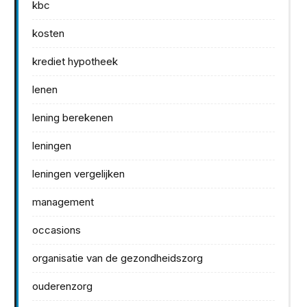
kbc
kosten
krediet hypotheek
lenen
lening berekenen
leningen
leningen vergelijken
management
occasions
organisatie van de gezondheidszorg
ouderenzorg