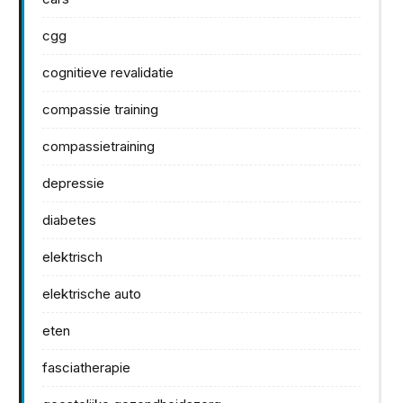
cgg
cognitieve revalidatie
compassie training
compassietraining
depressie
diabetes
elektrisch
elektrische auto
eten
fasciatherapie