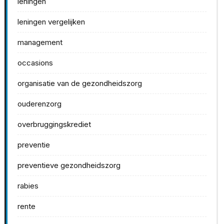
leningen
leningen vergelijken
management
occasions
organisatie van de gezondheidszorg
ouderenzorg
overbruggingskrediet
preventie
preventieve gezondheidszorg
rabies
rente