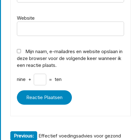
Website
Mijn naam, e-mailadres en website opslaan in
deze browser voor de volgende keer wanneer ik
een reactie plaats.
nine
+
=
ten
Berichtnavigatie
Previous:
Effectief voedingsadvies voor gezond