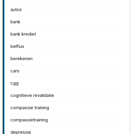
autos
bank
bank krediet
belfius
berekenen
cars
cgg
cognitieve revalidatie
compassie training
compassietraining
depressie