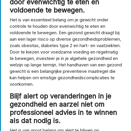
door evenwichtig te eten en
voldoende te bewegen.
Het is van essentieel belang om je gewicht onder
controle te houden door evenwichtig te eten en
voldoende te bewegen. Een gezond gewicht draagt bij
aan een lager risico op diverse gezondheidsproblemen,
zoals obesitas, diabetes type 2 en hart- en vaatziekten.
Door te kiezen voor voedzame voeding en regelmatig
te bewegen, investeer je in je algehele gezondheid en
welzijn op lange termijn. Het handhaven van een gezond
gewicht is een belangrijke preventieve maatregel die
kan helpen om ernstige gezondheidscomplicaties te
voorkomen.
Blijf alert op veranderingen in je
gezondheid en aarzel niet om
professioneel advies in te winnen
als dat nodig is.
Het is van groot belang om alert te blijven op