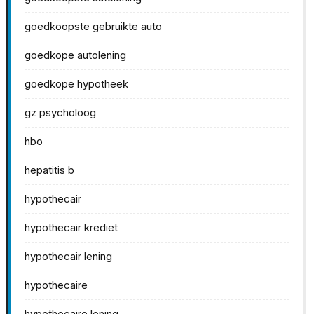
goedkoopste gebruikte auto
goedkope autolening
goedkope hypotheek
gz psycholoog
hbo
hepatitis b
hypothecair
hypothecair krediet
hypothecair lening
hypothecaire
hypothecaire lening