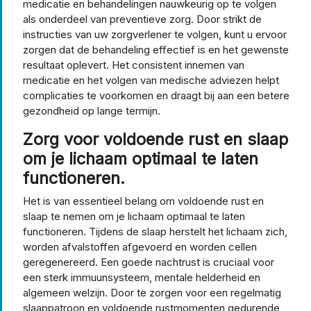
medicatie en behandelingen nauwkeurig op te volgen
als onderdeel van preventieve zorg. Door strikt de
instructies van uw zorgverlener te volgen, kunt u ervoor
zorgen dat de behandeling effectief is en het gewenste
resultaat oplevert. Het consistent innemen van
medicatie en het volgen van medische adviezen helpt
complicaties te voorkomen en draagt bij aan een betere
gezondheid op lange termijn.
Zorg voor voldoende rust en slaap
om je lichaam optimaal te laten
functioneren.
Het is van essentieel belang om voldoende rust en
slaap te nemen om je lichaam optimaal te laten
functioneren. Tijdens de slaap herstelt het lichaam zich,
worden afvalstoffen afgevoerd en worden cellen
geregenereerd. Een goede nachtrust is cruciaal voor
een sterk immuunsysteem, mentale helderheid en
algemeen welzijn. Door te zorgen voor een regelmatig
slaappatroon en voldoende rustmomenten gedurende