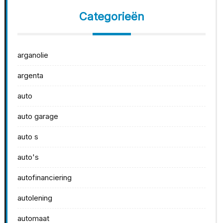
Categorieën
arganolie
argenta
auto
auto garage
auto s
auto's
autofinanciering
autolening
automaat