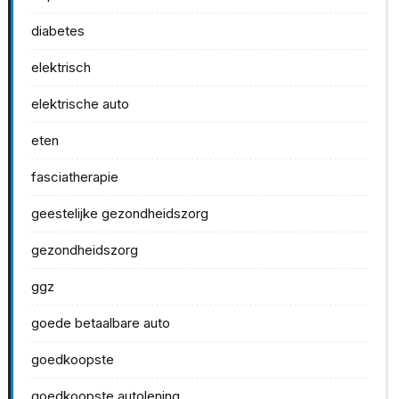
diabetes
elektrisch
elektrische auto
eten
fasciatherapie
geestelijke gezondheidszorg
gezondheidszorg
ggz
goede betaalbare auto
goedkoopste
goedkoopste autolening