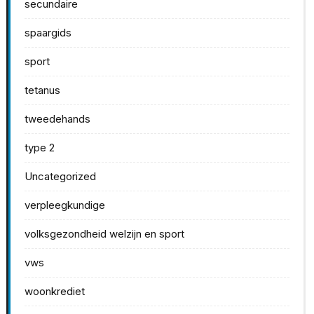
secundaire
spaargids
sport
tetanus
tweedehands
type 2
Uncategorized
verpleegkundige
volksgezondheid welzijn en sport
vws
woonkrediet