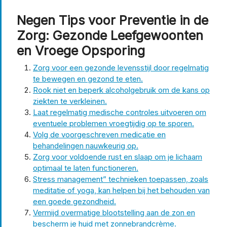
Negen Tips voor Preventie in de
Zorg: Gezonde Leefgewoonten
en Vroege Opsporing
Zorg voor een gezonde levensstijl door regelmatig
te bewegen en gezond te eten.
Rook niet en beperk alcoholgebruik om de kans op
ziekten te verkleinen.
Laat regelmatig medische controles uitvoeren om
eventuele problemen vroegtijdig op te sporen.
Volg de voorgeschreven medicatie en
behandelingen nauwkeurig op.
Zorg voor voldoende rust en slaap om je lichaam
optimaal te laten functioneren.
Stress management” technieken toepassen, zoals
meditatie of yoga, kan helpen bij het behouden van
een goede gezondheid.
Vermijd overmatige blootstelling aan de zon en
bescherm je huid met zonnebrandcrème.