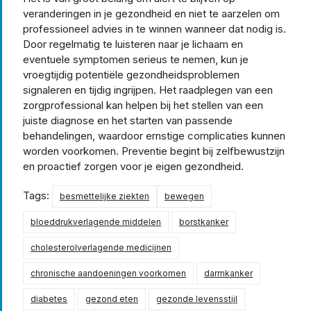
veranderingen in je gezondheid en niet te aarzelen om
professioneel advies in te winnen wanneer dat nodig is.
Door regelmatig te luisteren naar je lichaam en
eventuele symptomen serieus te nemen, kun je
vroegtijdig potentiële gezondheidsproblemen
signaleren en tijdig ingrijpen. Het raadplegen van een
zorgprofessional kan helpen bij het stellen van een
juiste diagnose en het starten van passende
behandelingen, waardoor ernstige complicaties kunnen
worden voorkomen. Preventie begint bij zelfbewustzijn
en proactief zorgen voor je eigen gezondheid.
Tags:
besmettelijke ziekten
bewegen
bloeddrukverlagende middelen
borstkanker
cholesterolverlagende medicijnen
chronische aandoeningen voorkomen
darmkanker
diabetes
gezond eten
gezonde levensstijl