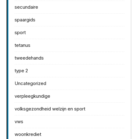
secundaire
spaargids
sport
tetanus
tweedehands
type 2
Uncategorized
verpleegkundige
volksgezondheid welzijn en sport
vws
woonkrediet