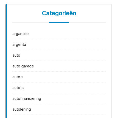
Categorieën
arganolie
argenta
auto
auto garage
auto s
auto's
autofinanciering
autolening