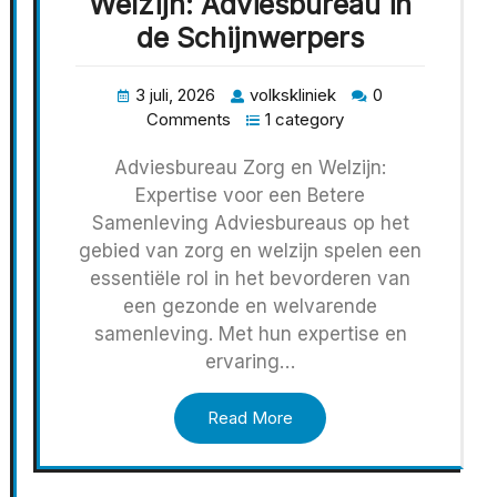
Welzijn: Adviesbureau in
de Schijnwerpers
3 juli, 2026
volkskliniek
0
Comments
1 category
Adviesbureau Zorg en Welzijn:
Expertise voor een Betere
Samenleving Adviesbureaus op het
gebied van zorg en welzijn spelen een
essentiële rol in het bevorderen van
een gezonde en welvarende
samenleving. Met hun expertise en
ervaring…
Read More