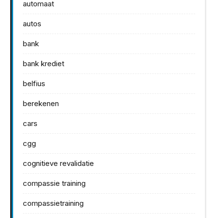
automaat
autos
bank
bank krediet
belfius
berekenen
cars
cgg
cognitieve revalidatie
compassie training
compassietraining