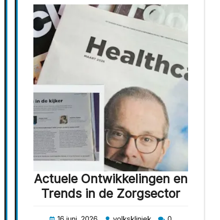
Actuele Ontwikkelingen en
Trends in de Zorgsector
16 juni, 2026
volkskliniek
0