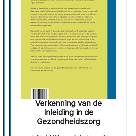
Verkenning van de
Inleiding in de
Gezondheidszorg