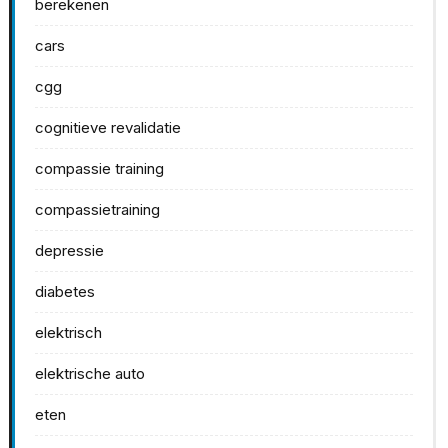
berekenen
cars
cgg
cognitieve revalidatie
compassie training
compassietraining
depressie
diabetes
elektrisch
elektrische auto
eten