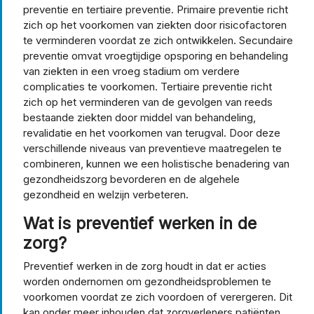
preventie en tertiaire preventie. Primaire preventie richt
zich op het voorkomen van ziekten door risicofactoren
te verminderen voordat ze zich ontwikkelen. Secundaire
preventie omvat vroegtijdige opsporing en behandeling
van ziekten in een vroeg stadium om verdere
complicaties te voorkomen. Tertiaire preventie richt
zich op het verminderen van de gevolgen van reeds
bestaande ziekten door middel van behandeling,
revalidatie en het voorkomen van terugval. Door deze
verschillende niveaus van preventieve maatregelen te
combineren, kunnen we een holistische benadering van
gezondheidszorg bevorderen en de algehele
gezondheid en welzijn verbeteren.
Wat is preventief werken in de
zorg?
Preventief werken in de zorg houdt in dat er acties
worden ondernomen om gezondheidsproblemen te
voorkomen voordat ze zich voordoen of verergeren. Dit
kan onder meer inhouden dat zorgverleners patiënten