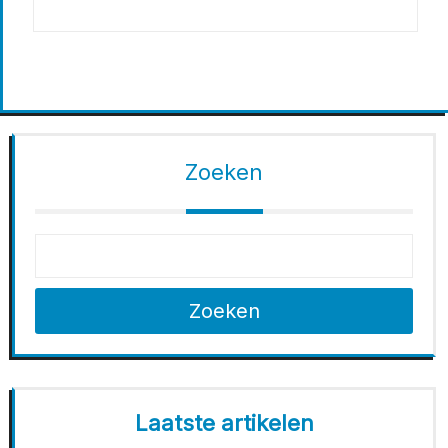
Zoeken
Zoeken
Laatste artikelen