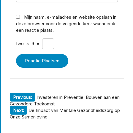
Mijn naam, e-mailadres en website opslaan in
deze browser voor de volgende keer wanneer ik
een reactie plaats.
two
×
9
=
Berichtnavigatie
Previous:
Investeren in Preventie: Bouwen aan een
Gezondere Toekomst
Next:
De Impact van Mentale Gezondheidszorg op
Onze Samenleving