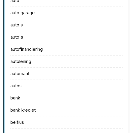
auto
auto garage
auto s
auto's
autofinanciering
autolening
automaat
autos
bank
bank krediet
belfius