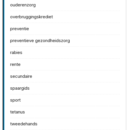
ouderenzorg
overbruggingskrediet
preventie
preventieve gezondheidszorg
rabies
rente
secundaire
spaargids
sport
tetanus
tweedehands