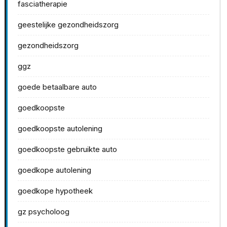
fasciatherapie
geestelijke gezondheidszorg
gezondheidszorg
ggz
goede betaalbare auto
goedkoopste
goedkoopste autolening
goedkoopste gebruikte auto
goedkope autolening
goedkope hypotheek
gz psycholoog