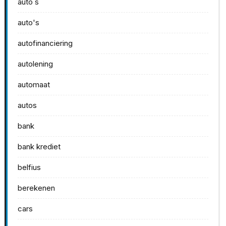
auto s
auto's
autofinanciering
autolening
automaat
autos
bank
bank krediet
belfius
berekenen
cars