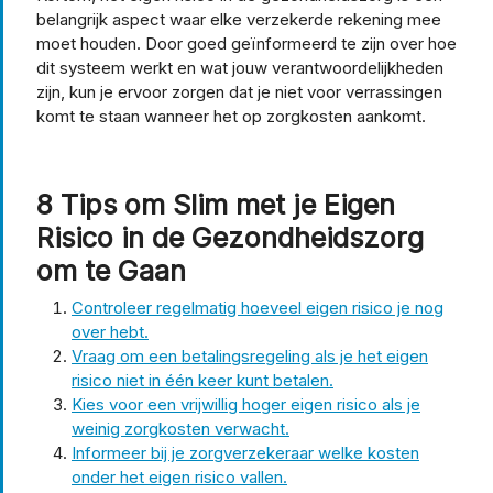
belangrijk aspect waar elke verzekerde rekening mee
moet houden. Door goed geïnformeerd te zijn over hoe
dit systeem werkt en wat jouw verantwoordelijkheden
zijn, kun je ervoor zorgen dat je niet voor verrassingen
komt te staan wanneer het op zorgkosten aankomt.
8 Tips om Slim met je Eigen
Risico in de Gezondheidszorg
om te Gaan
Controleer regelmatig hoeveel eigen risico je nog
over hebt.
Vraag om een betalingsregeling als je het eigen
risico niet in één keer kunt betalen.
Kies voor een vrijwillig hoger eigen risico als je
weinig zorgkosten verwacht.
Informeer bij je zorgverzekeraar welke kosten
onder het eigen risico vallen.