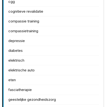
cgg
cognitieve revalidatie
compassie training
compassietraining
depressie
diabetes
elektrisch
elektrische auto
eten
fasciatherapie
geestelijke gezondheidszorg