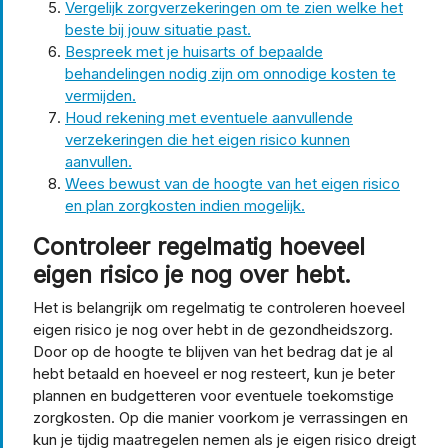
Vergelijk zorgverzekeringen om te zien welke het
beste bij jouw situatie past.
Bespreek met je huisarts of bepaalde
behandelingen nodig zijn om onnodige kosten te
vermijden.
Houd rekening met eventuele aanvullende
verzekeringen die het eigen risico kunnen
aanvullen.
Wees bewust van de hoogte van het eigen risico
en plan zorgkosten indien mogelijk.
Controleer regelmatig hoeveel
eigen risico je nog over hebt.
Het is belangrijk om regelmatig te controleren hoeveel
eigen risico je nog over hebt in de gezondheidszorg.
Door op de hoogte te blijven van het bedrag dat je al
hebt betaald en hoeveel er nog resteert, kun je beter
plannen en budgetteren voor eventuele toekomstige
zorgkosten. Op die manier voorkom je verrassingen en
kun je tijdig maatregelen nemen als je eigen risico dreigt