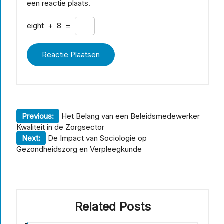
een reactie plaats.
eight
+
8
=
Berichtnavigatie
Previous:
Het Belang van een Beleidsmedewerker
Kwaliteit in de Zorgsector
Next:
De Impact van Sociologie op
Gezondheidszorg en Verpleegkunde
Related Posts