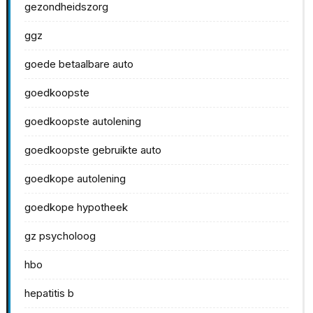
gezondheidszorg
ggz
goede betaalbare auto
goedkoopste
goedkoopste autolening
goedkoopste gebruikte auto
goedkope autolening
goedkope hypotheek
gz psycholoog
hbo
hepatitis b