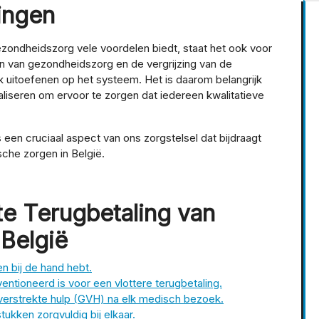
ingen
zondheidszorg vele voordelen biedt, staat het ook voor
en van gezondheidszorg en de vergrijzing van de
uk uitoefenen op het systeem. Het is daarom belangrijk
aliseren om ervoor te zorgen dat iedereen kwalitatieve
een cruciaal aspect van ons zorgstelsel dat bijdraagt
sche zorgen in België.
te Terugbetaling van
België
n bij de hand hebt.
ntioneerd is voor een vlottere terugbetaling.
verstrekte hulp (GVH) na elk medisch bezoek.
ukken zorgvuldig bij elkaar.