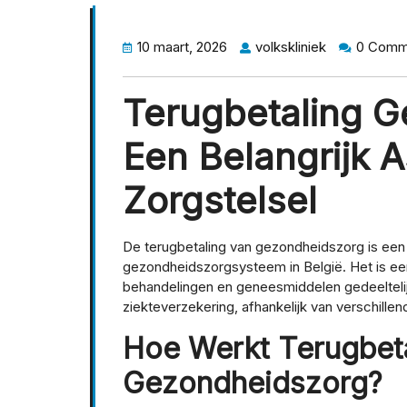
10 maart, 2026
volkskliniek
0 Comm
Terugbetaling G
Een Belangrijk 
Zorgstelsel
De terugbetaling van gezondheidszorg is een
gezondheidszorgsysteem in België. Het is e
behandelingen en geneesmiddelen gedeeltelij
ziekteverzekering, afhankelijk van verschillend
Hoe Werkt Terugbeta
Gezondheidszorg?