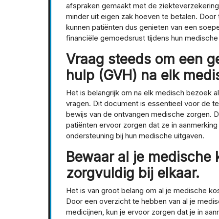
afspraken gemaakt met de ziekteverzekering 
minder uit eigen zak hoeven te betalen. Doo
kunnen patiënten dus genieten van een soepe
financiële gemoedsrust tijdens hun medische
Vraag steeds om een get
hulp (GVH) na elk medi
Het is belangrijk om na elk medisch bezoek al
vragen. Dit document is essentieel voor de t
bewijs van de ontvangen medische zorgen. D
patiënten ervoor zorgen dat ze in aanmerking 
ondersteuning bij hun medische uitgaven.
Bewaar al je medische 
zorgvuldig bij elkaar.
Het is van groot belang om al je medische kos
Door een overzicht te hebben van al je medis
medicijnen, kun je ervoor zorgen dat je in a