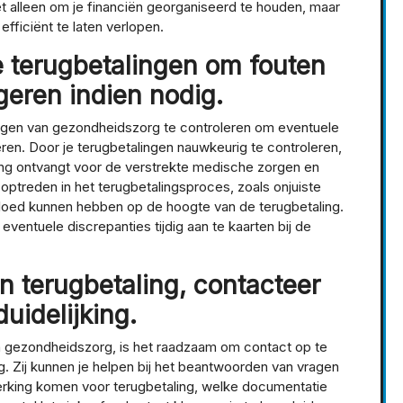
t alleen om je financiën georganiseerd te houden, maar
fficiënt te laten verlopen.
e terugbetalingen om fouten
igeren indien nodig.
lingen van gezondheidszorg te controleren om eventuele
eren. Door je terugbetalingen nauwkeurig te controleren,
ding ontvangt voor de verstrekte medische zorgen en
optreden in het terugbetalingsproces, zoals onjuiste
nvloed kunnen hebben op de hoogte van de terugbetaling.
eventuele discrepanties tijdig aan te kaarten bij de
een terugbetaling, contacteer
uidelijking.
an gezondheidszorg, is het raadzaam om contact op te
g. Zij kunnen je helpen bij het beantwoorden van vragen
erking komen voor terugbetaling, welke documentatie