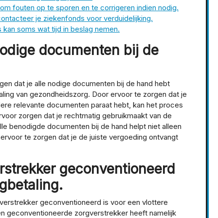
 om fouten op te sporen en te corrigeren indien nodig.
 contacteer je ziekenfonds voor verduidelijking.
 kan soms wat tijd in beslag nemen.
 nodige documenten bij de
rgen dat je alle nodige documenten bij de hand hebt
ling van gezondheidszorg. Door ervoor te zorgen dat je
andere relevante documenten paraat hebt, kan het proces
ervoor zorgen dat je rechtmatig gebruikmaakt van de
le benodigde documenten bij de hand helpt niet alleen
rvoor te zorgen dat je de juiste vergoeding ontvangt
erstrekker geconventioneerd
ugbetaling.
gverstrekker geconventioneerd is voor een vlottere
n geconventioneerde zorgverstrekker heeft namelijk