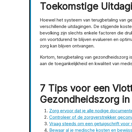
Toekomstige Uitdag
Hoewel het systeem van terugbetaling van ge
verschillende uitdagingen. De stijgende kost
bevolking zijn slechts enkele factoren die dr
om voortdurend te blijven evalueren en optim
zorg kan blijven ontvangen.
Kortom, terugbetaling van gezondheidszorg is 
aan de toegankelijkheid en kwaliteit van medi
7 Tips voor een Vlot
Gezondheidszorg in 
Zorg ervoor dat je alle nodige documente
Controleer of de zorgverstrekker geconve
Vraag steeds om een getuigschrift voor 
Bewaar al je medische kosten en bewijsst