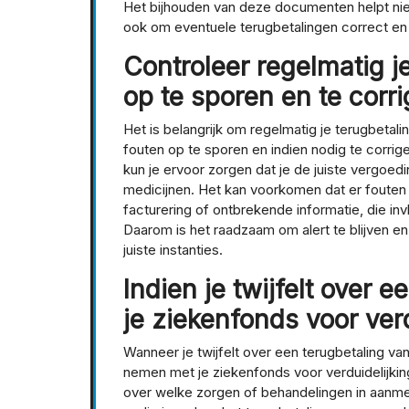
Het bijhouden van deze documenten helpt nie
ook om eventuele terugbetalingen correct en e
Controleer regelmatig j
op te sporen en te corr
Het is belangrijk om regelmatig je terugbeta
fouten op te sporen en indien nodig te corrig
kun je ervoor zorgen dat je de juiste vergoe
medicijnen. Het kan voorkomen dat er fouten 
facturering of ontbrekende informatie, die i
Daarom is het raadzaam om alert te blijven en 
juiste instanties.
Indien je twijfelt over 
je ziekenfonds voor verd
Wanneer je twijfelt over een terugbetaling v
nemen met je ziekenfonds voor verduidelijkin
over welke zorgen of behandelingen in aanm