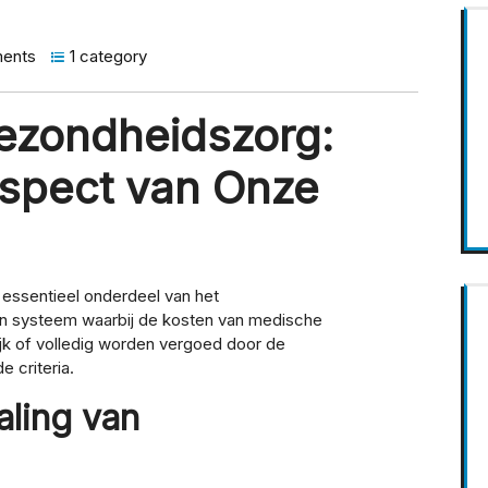
ents
1 category
ezondheidszorg:
Aspect van Onze
 essentieel onderdeel van het
en systeem waarbij de kosten van medische
k of volledig worden vergoed door de
e criteria.
ling van