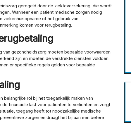
eidszorg geregeld door de ziekteverzekering, die wordt
stingen. Wanneer een patiënt medische zorgen nodig
 een ziekenhuisopname of het gebruik van
aanmerking komen voor terugbetaling.
erugbetaling
ing van gezondheidszorg moeten bepaalde voorwaarden
erkend zijn en moeten de verstrekte diensten voldoen
nnen er specifieke regels gelden voor bepaalde
aling
belangrijke rol bij het toegankelijk maken van
e financiële last voor patiënten te verlichten en zorgt
situatie, toegang heeft tot noodzakelijke medische
preventieve zorgen en draagt het bij aan een betere