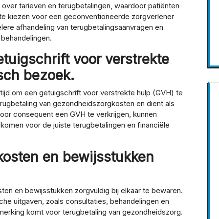
over tarieven en terugbetalingen, waardoor patiënten
r te kiezen voor een geconventioneerde zorgverlener
lere afhandeling van terugbetalingsaanvragen en
 behandelingen.
uigschrift voor verstrekte
sch bezoek.
tijd om een getuigschrift voor verstrekte hulp (GVH) te
erugbetaling van gezondheidszorgkosten en dient als
oor consequent een GVH te verkrijgen, kunnen
komen voor de juiste terugbetalingen en financiële
kosten en bewijsstukken
ten en bewijsstukken zorgvuldig bij elkaar te bewaren.
che uitgaven, zoals consultaties, behandelingen en
anmerking komt voor terugbetaling van gezondheidszorg.