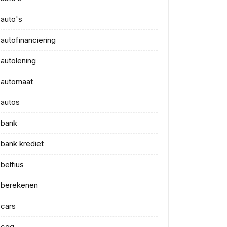
auto's
autofinanciering
autolening
automaat
autos
bank
bank krediet
belfius
berekenen
cars
cgg