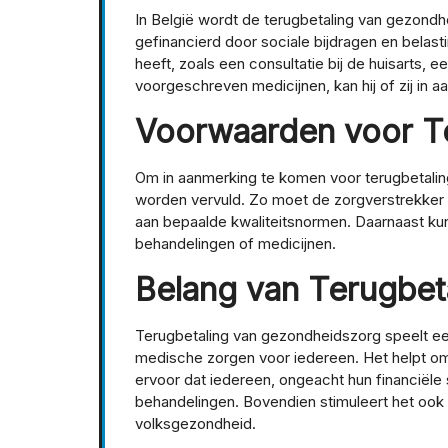
In België wordt de terugbetaling van gezondh
gefinancierd door sociale bijdragen en bela
heeft, zoals een consultatie bij de huisarts,
voorgeschreven medicijnen, kan hij of zij in 
Voorwaarden voor T
Om in aanmerking te komen voor terugbetal
worden vervuld. Zo moet de zorgverstrekker 
aan bepaalde kwaliteitsnormen. Daarnaast ku
behandelingen of medicijnen.
Belang van Terugbet
Terugbetaling van gezondheidszorg speelt een 
medische zorgen voor iedereen. Het helpt om d
ervoor dat iedereen, ongeacht hun financiële 
behandelingen. Bovendien stimuleert het ook 
volksgezondheid.