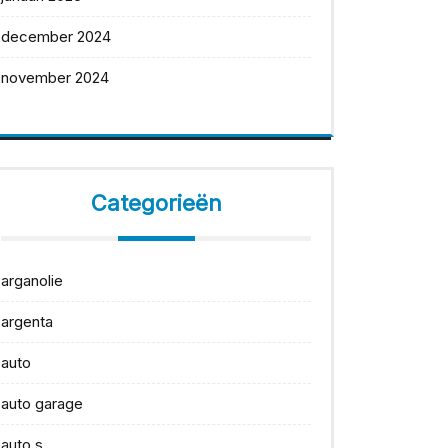
december 2024
november 2024
Categorieën
arganolie
argenta
auto
auto garage
auto s