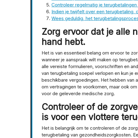
Controleer regelmatig je terugbetalingen
Indien je twijfelt over een terugbetaling,
Wees geduldig, het terugbetalingsproces
Zorg ervoor dat je alle
hand hebt.
Het is van essentieel belang om ervoor te zo
wanneer je aanspraak wilt maken op terugbeta
alle vereiste formulieren, voorschriften en 
van terugbetaling soepel verlopen en kun je 
beschikbare vergoedingen. Het hebben van al
om vertragingen te voorkomen, maar ook om e
voor de geleverde medische zorg.
Controleer of de zorgv
is voor een vlottere ter
Het is belangrijk om te controleren of de zor
terugbetaling van gezondheidszorgkosten. Ee