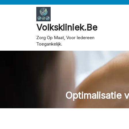
Skip
to
content
Volkskliniek.be
Zorg Op Maat, Voor Iedereen
Toegankelijk.
Optimalisatie 