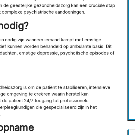
in de geestelijke gezondheidszorg kan een cruciale stap
t complexe psychiatrische aandoeningen.
nodig?
an nodig zijn wanneer iemand kampt met ernstige
ctief kunnen worden behandeld op ambulante basis. Dit
 gedachten, ernstige depressie, psychotische episodes of
eidszorg is om de patiënt te stabiliseren, intensieve
lige omgeving te creëren waarin herstel kan
t de patiënt 24/7 toegang tot professionele
erpleegkundigen die gespecialiseerd zijn in het
.
 opname