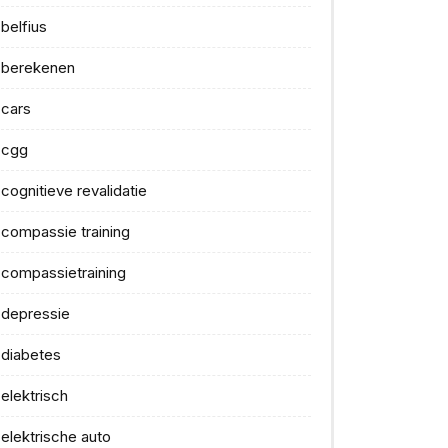
belfius
berekenen
cars
cgg
cognitieve revalidatie
compassie training
compassietraining
depressie
diabetes
elektrisch
elektrische auto