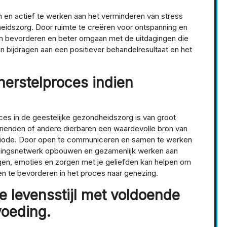
 en actief te werken aan het verminderen van stress
heidszorg. Door ruimte te creëren voor ontspanning en
ijn bevorderen en beter omgaan met de uitdagingen die
 bijdragen aan een positiever behandelresultaat en het
 herstelproces indien
oces in de geestelijke gezondheidszorg is van groot
 vrienden of andere dierbaren een waardevolle bron van
 periode. Door open te communiceren en samen te werken
euningsnetwerk opbouwen en gezamenlijk werken aan
ingen, emoties en zorgen met je geliefden kan helpen om
gen te bevorderen in het proces naar genezing.
e levensstijl met voldoende
oeding.