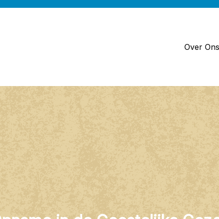
Over On