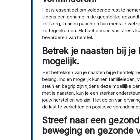
Het is essentieel om voldoende rust te nemen
tijdens een opname in de geestelijke gezond
zelfzorg, kunnen patiënten hun mentale welz
ze tegenkomen. Het beheersen van stress kan
bevorderen van herstel.
Betrek je naasten bij je
mogelijk.
Het betrekken van je naasten bij je herstelpr
belang. Indien mogelijk kunnen familieleden,
steun en begrip zijn tijdens deze moeilijke
met je naasten, kun je een sterker onderst
jouw herstel en welzijn. Het delen van ervar
de last te verlichten en positieve veranderin
Streef naar een gezond
beweging en gezonde v