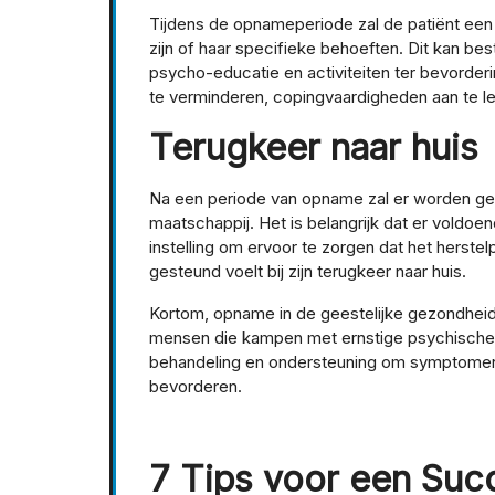
Tijdens de opnameperiode zal de patiënt een 
zijn of haar specifieke behoeften. Dit kan bes
psycho-educatie en activiteiten ter bevorder
te verminderen, copingvaardigheden aan te l
Terugkeer naar huis
Na een periode van opname zal er worden gewe
maatschappij. Het is belangrijk dat er voldoen
instelling om ervoor te zorgen dat het herste
gesteund voelt bij zijn terugkeer naar huis.
Kortom, opname in de geestelijke gezondheids
mensen die kampen met ernstige psychische p
behandeling en ondersteuning om symptomen t
bevorderen.
7 Tips voor een Suc