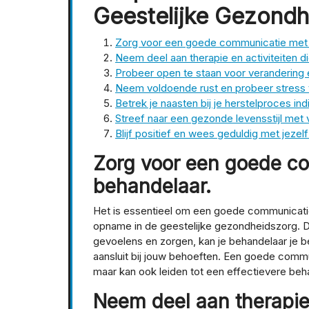
Geestelijke Gezond
Zorg voor een goede communicatie met 
Neem deel aan therapie en activiteiten 
Probeer open te staan voor verandering 
Neem voldoende rust en probeer stress 
Betrek je naasten bij je herstelproces ind
Streef naar een gezonde levensstijl me
Blijf positief en wees geduldig met jezelf
Zorg voor een goede c
behandelaar.
Het is essentieel om een goede communicati
opname in de geestelijke gezondheidszorg. Do
gevoelens en zorgen, kan je behandelaar je be
aansluit bij jouw behoeften. Een goede commun
maar kan ook leiden tot een effectievere beh
Neem deel aan therapie 