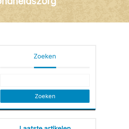
ondheidszorg
Zoeken
Zoeken
Laatste artikelen