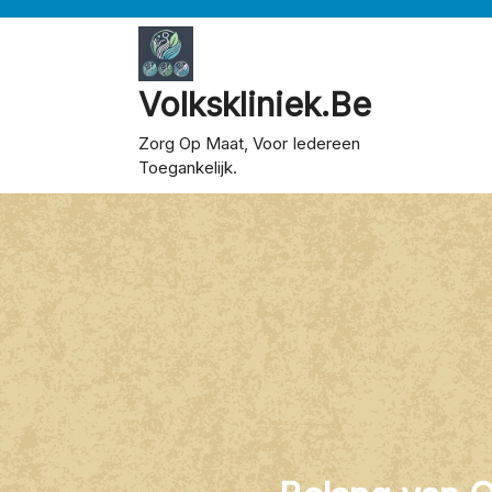
Skip
to
content
Volkskliniek.be
Zorg Op Maat, Voor Iedereen
Toegankelijk.