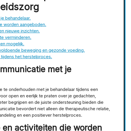
heidszorg
je behandelaar.
die worden aangeboden.
en nieuwe inzichten.
te verminderen.
ien mogelijk.
t voldoende beweging en gezonde voeding.
 tijdens het herstelproces.
ommunicatie met je
e te onderhouden met je behandelaar tijdens een
or open en eerlijk te praten over je gedachten,
ter begrijpen en de juiste ondersteuning bieden die
icatie bevordert niet alleen de therapeutische relatie,
andeling en een positiever herstelproces.
en activiteiten die worden