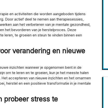
erapie en activiteiten die worden aangeboden tijdens
g. Door actief deel te nemen aan therapiesessies,
e werken aan het verbeteren van je mentale gezondheid,
en het bevorderen van je herstelproces. Deze
e leren, te groeien en steun te vinden binnen een
voor verandering en nieuwe
ieuwe inzichten wanneer je opgenomen bent in de
ijn om te leren en te groeien, kun je het meeste halen
gt. Het accepteren van nieuwe inzichten en het omarmen
oei, herstel en een positieve transformatie in je mentale
 probeer stress te