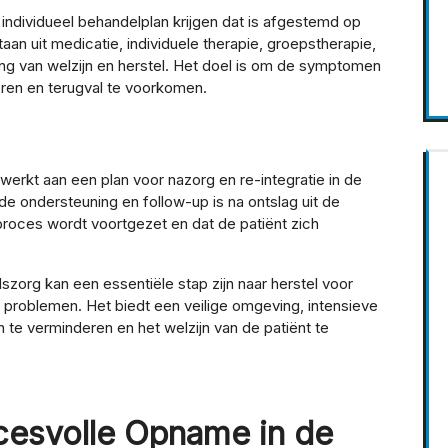
individueel behandelplan krijgen dat is afgestemd op
taan uit medicatie, individuele therapie, groepstherapie,
ing van welzijn en herstel. Het doel is om de symptomen
eren en terugval te voorkomen.
rkt aan een plan voor nazorg en re-integratie in de
de ondersteuning en follow-up is na ontslag uit de
lproces wordt voortgezet en dat de patiënt zich
zorg kan een essentiële stap zijn naar herstel voor
roblemen. Het biedt een veilige omgeving, intensieve
e verminderen en het welzijn van de patiënt te
cesvolle Opname in de