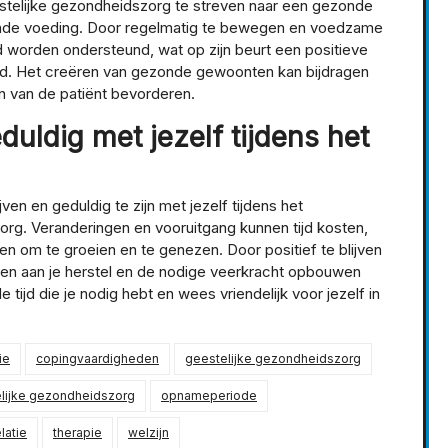
estelijke gezondheidszorg te streven naar een gezonde
onde voeding. Door regelmatig te bewegen en voedzame
d worden ondersteund, wat op zijn beurt een positieve
d. Het creëren van gezonde gewoonten kan bijdragen
n van de patiënt bevorderen.
eduldig met jezelf tijdens het
jven en geduldig te zijn met jezelf tijdens het
org. Veranderingen en vooruitgang kunnen tijd kosten,
ven om te groeien en te genezen. Door positief te blijven
rken aan je herstel en de nodige veerkracht opbouwen
tijd die je nodig hebt en wees vriendelijk voor jezelf in
ie
copingvaardigheden
geestelijke gezondheidszorg
lijke gezondheidszorg
opnameperiode
latie
therapie
welzijn