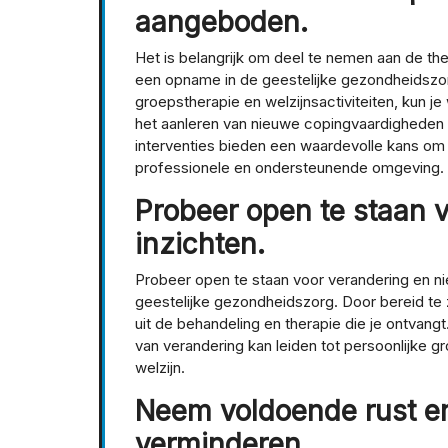
aangeboden.
Het is belangrijk om deel te nemen aan de th
een opname in de geestelijke gezondheidszor
groepstherapie en welzijnsactiviteiten, kun j
het aanleren van nieuwe copingvaardigheden 
interventies bieden een waardevolle kans om t
professionele en ondersteunende omgeving.
Probeer open te staan 
inzichten.
Probeer open te staan voor verandering en n
geestelijke gezondheidszorg. Door bereid te z
uit de behandeling en therapie die je ontvan
van verandering kan leiden tot persoonlijke gr
welzijn.
Neem voldoende rust en
verminderen.