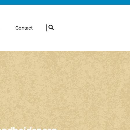
s
Contact