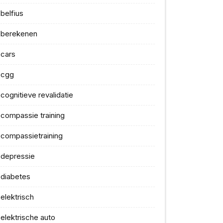
belfius
berekenen
cars
cgg
cognitieve revalidatie
compassie training
compassietraining
depressie
diabetes
elektrisch
elektrische auto