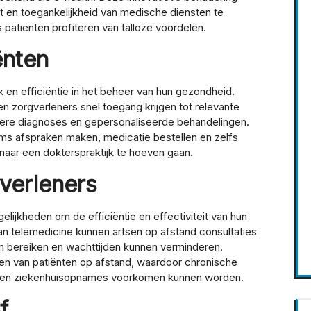
t en toegankelijkheid van medische diensten te
patiënten profiteren van talloze voordelen.
ënten
en efficiëntie in het beheer van hun gezondheid.
n zorgverleners snel toegang krijgen tot relevante
igere diagnoses en gepersonaliseerde behandelingen.
rms afspraken maken, medicatie bestellen en zelfs
aar een dokterspraktijk te hoeven gaan.
verleners
lijkheden om de efficiëntie en effectiviteit van hun
an telemedicine kunnen artsen op afstand consultaties
n bereiken en wachttijden kunnen verminderen.
oren van patiënten op afstand, waardoor chronische
 en ziekenhuisopnames voorkomen kunnen worden.
f