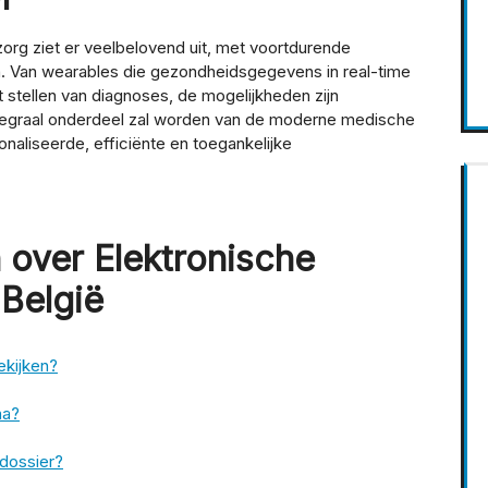
rg ziet er veelbelovend uit, met voortdurende
en. Van wearables die gezondheidsgegevens in real-time
 stellen van diagnoses, de mogelijkheden zijn
 integraal onderdeel zal worden van de moderne medische
onaliseerde, efficiënte en toegankelijke
 over Elektronische
België
ekijken?
na?
ndossier?