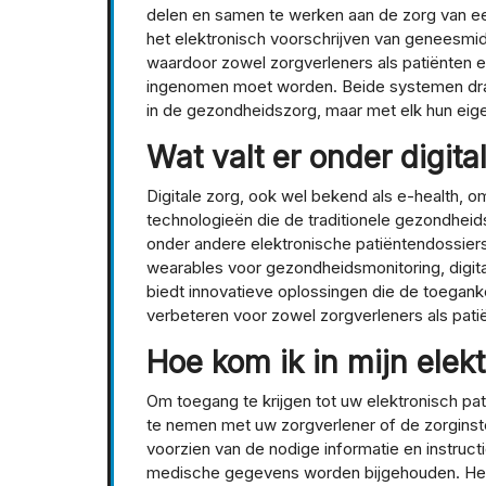
delen en samen te werken aan de zorg van een
het elektronisch voorschrijven van geneesmi
waardoor zowel zorgverleners als patiënten 
ingenomen moet worden. Beide systemen drag
in de gezondheidszorg, maar met elk hun eig
Wat valt er onder digita
Digitale zorg, ook wel bekend als e-health, 
technologieën die de traditionele gezondheid
onder andere elektronische patiëntendossiers
wearables voor gezondheidsmonitoring, digita
biedt innovatieve oplossingen die de toegankel
verbeteren voor zowel zorgverleners als pati
Hoe kom ik in mijn elek
Om toegang te krijgen tot uw elektronisch pat
te nemen met uw zorgverlener of de zorginste
voorzien van de nodige informatie en instruct
medische gegevens worden bijgehouden. Het i