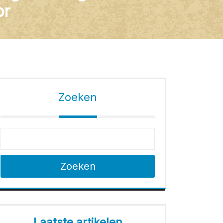
or
Zoeken
Zoeken
Laatste artikelen