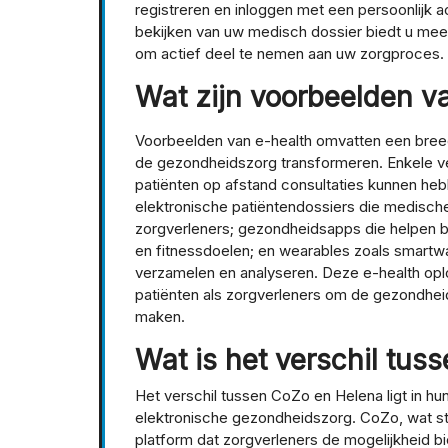
registreren en inloggen met een persoonlijk 
bekijken van uw medisch dossier biedt u meer 
om actief deel te nemen aan uw zorgproces.
Wat zijn voorbeelden v
Voorbeelden van e-health omvatten een breed
de gezondheidszorg transformeren. Enkele v
patiënten op afstand consultaties kunnen heb
elektronische patiëntendossiers die medische 
zorgverleners; gezondheidsapps die helpen bij
en fitnessdoelen; en wearables zoals smart
verzamelen en analyseren. Deze e-health op
patiënten als zorgverleners om de gezondheids
maken.
Wat is het verschil tu
Het verschil tussen CoZo en Helena ligt in hu
elektronische gezondheidszorg. CoZo, wat staa
platform dat zorgverleners de mogelijkheid 