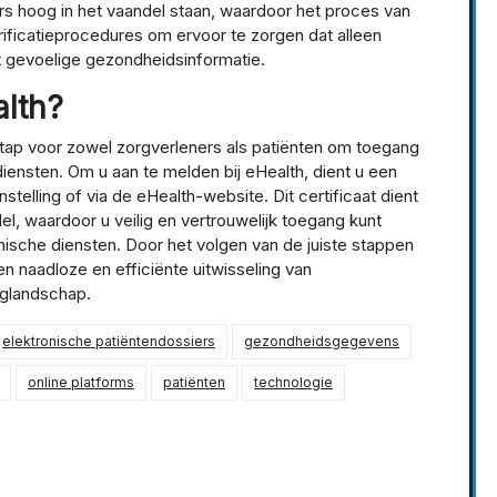
ers hoog in het vaandel staan, waardoor het proces van
ificatieprocedures om ervoor te zorgen dat alleen
 gevoelige gezondheidsinformatie.
alth?
stap voor zowel zorgverleners als patiënten om toegang
iensten. Om u aan te melden bij eHealth, dient u een
stelling of via de eHealth-website. Dit certificaat dient
el, waardoor u veilig en vertrouwelijk toegang kunt
ische diensten. Door het volgen van de juiste stappen
en naadloze en efficiënte uitwisseling van
rglandschap.
elektronische patiëntendossiers
gezondheidsgegevens
online platforms
patiënten
technologie