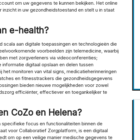
account om uw gegevens te kunnen bekijken. Het online
inzicht in uw gezondheidstoestand en stelt u in staat
an e-health?
 scala aan digitale toepassingen en technologieën die
eelvoorkomende voorbeelden zijn telemedicine, waarbij
ben met zorgverleners via videoconferenties;
informatie digitaal opslaan en delen tussen
 het monitoren van vital signs, medicatieherinneringen
watches en fitnesstrackers die gezondheidsgegevens
lossingen bieden nieuwe mogelijkheden voor zowel
zorg efficiënter, effectiever en toegankelijker te
ssen CoZo en Helena?
n specifieke focus en functionaliteiten binnen de
t voor Collaboratief Zorgplatform, is een digitaal
biedt om op een veilige manier medische gegevens te