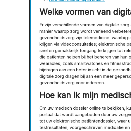
Welke vormen van digita
Er zijn verschillende vormen van digitale zo
manier waarop zorg wordt verleend verbeter
gezondheidszorg zijn telemedicine, waarbij p
krijgen via videoconsultaties; elektronische p
snel en gemakkelijk toegang te krijgen tot r
die patiënten helpen bij het beheren van hu
wearables, zoals smartwatches en fitnesstr
bijdragen aan een beter inzicht in de gezond
digitale zorg dragen bij aan een meer geperso
gezondheidszorg voor iedereen.
Hoe kan ik mijn medisch
Om uw medisch dossier online te bekijken, ku
portaal dat wordt aangeboden door uw zorgverl
tot uw elektronische patiëntendossier, waar u
testresultaten, voorgeschreven medicatie en