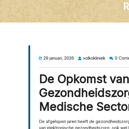
R
29 januari, 2026
volkskliniek
0 Com
De Opkomst van 
Gezondheidszorg
Medische Secto
De afgelopen jaren heeft de gezondheidszorg
van elektronische gezondheidszorg, ook wel 