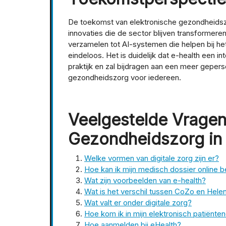
De toekomst van elektronische gezondheidszo
innovaties die de sector blijven transformer
verzamelen tot AI-systemen die helpen bij het
eindeloos. Het is duidelijk dat e-health een
praktijk en zal bijdragen aan een meer gepers
gezondheidszorg voor iedereen.
Veelgestelde Vragen
Gezondheidszorg in 
Welke vormen van digitale zorg zijn er?
Hoe kan ik mijn medisch dossier online b
Wat zijn voorbeelden van e-health?
Wat is het verschil tussen CoZo en Hele
Wat valt er onder digitale zorg?
Hoe kom ik in mijn elektronisch patiënte
Hoe aanmelden bij eHealth?