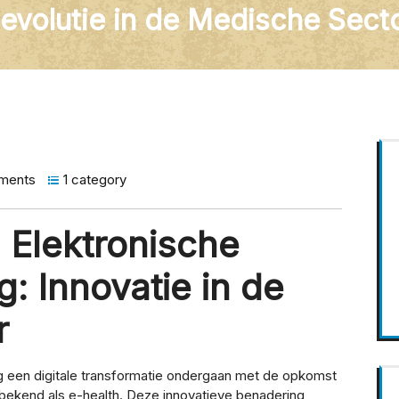
evolutie in de Medische Sect
ments
1 category
Elektronische
: Innovatie in de
r
 een digitale transformatie ondergaan met de opkomst
bekend als e-health. Deze innovatieve benadering