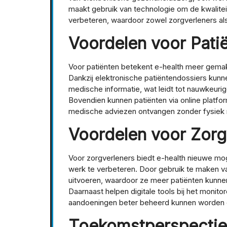
maakt gebruik van technologie om de kwalitei
verbeteren, waardoor zowel zorgverleners als 
Voordelen voor Pati
Voor patiënten betekent e-health meer gemak 
Dankzij elektronische patiëntendossiers kunne
medische informatie, wat leidt tot nauwkeur
Bovendien kunnen patiënten via online platfo
medische adviezen ontvangen zonder fysiek n
Voordelen voor Zorg
Voor zorgverleners biedt e-health nieuwe moge
werk te verbeteren. Door gebruik te maken v
uitvoeren, waardoor ze meer patiënten kunne
Daarnaast helpen digitale tools bij het monit
aandoeningen beter beheerd kunnen worden
Toekomstperspectie