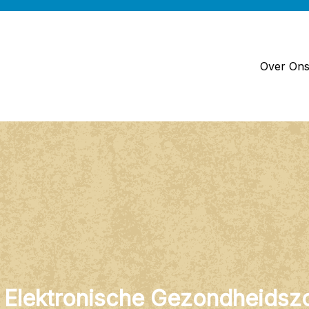
Over On
 Elektronische Gezondheidszo