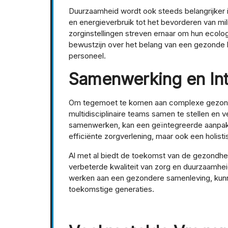
Duurzaamheid wordt ook steeds belangrijker 
en energieverbruik tot het bevorderen van mili
zorginstellingen streven ernaar om hun ecolog
bewustzijn over het belang van een gezonde 
personeel.
Samenwerking en Int
Om tegemoet te komen aan complexe gezond
multidisciplinaire teams samen te stellen en v
samenwerken, kan een geïntegreerde aanpak w
efficiënte zorgverlening, maar ook een holis
Al met al biedt de toekomst van de gezondhe
verbeterde kwaliteit van zorg en duurzaamhei
werken aan een gezondere samenleving, kun
toekomstige generaties.