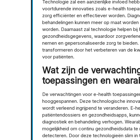
Technologie zal een aanzienlijke invloed he
voortdurende innovaties zoals e-health toepas
zorg efficiënter en effectiever worden. Diag
behandelingen kunnen meer op maat worden g
worden. Daarnaast zal technologie helpen bij
gezondheidsgegevens, waardoor zorgverleners
nemen en gepersonaliseerde zorg te bieden.
transformeren door het verbeteren van de kwa
voor patiënten.
Wat zijn de verwachtin
toepassingen en weara
De verwachtingen voor e-health toepassingen
hooggespannen. Deze technologische innovat
wordt verleend ingrijpend te veranderen. E-he
patiëntendossiers en gezondheidsapps, kunne
diagnostiek en behandeling verhogen. Wearab
mogelijkheid om continu gezondheidsdata te 
detecteren. Door deze technologieën slim in 