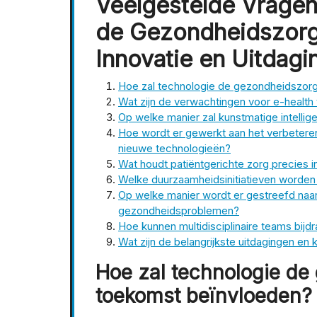
Veelgestelde Vrage
de Gezondheidszorg 
Innovatie en Uitdagi
Hoe zal technologie de gezondheidszorg
Wat zijn de verwachtingen voor e-healt
Op welke manier zal kunstmatige intelli
Hoe wordt er gewerkt aan het verbetere
nieuwe technologieën?
Wat houdt patiëntgerichte zorg precies in
Welke duurzaamheidsinitiatieven worden
Op welke manier wordt er gestreefd na
gezondheidsproblemen?
Hoe kunnen multidisciplinaire teams bijd
Wat zijn de belangrijkste uitdagingen e
Hoe zal technologie de
toekomst beïnvloeden?