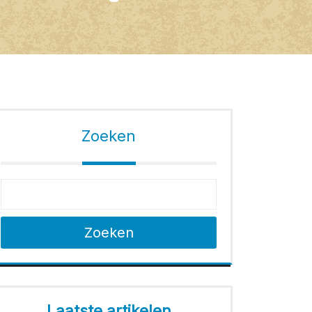
Zoeken
Zoeken
Laatste artikelen