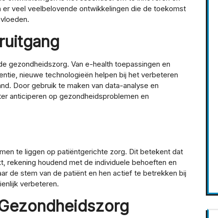
n er veel veelbelovende ontwikkelingen die de toekomst
nvloeden.
ruitgang
n de gezondheidszorg. Van e-health toepassingen en
gentie, nieuwe technologieën helpen bij het verbeteren
and. Door gebruik te maken van data-analyse en
eter anticiperen op gezondheidsproblemen en
en te liggen op patiëntgerichte zorg. Dit betekent dat
 rekening houdend met de individuele behoeften en
aar de stem van de patiënt en hen actief te betrekken bij
ienlijk verbeteren.
 Gezondheidszorg