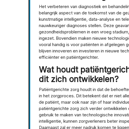
Het verbeteren van diagnostiek en behandeli
belangrijk aspect van de toekomst van de ge
kunstmatige intelligentie, data-analyse en tel
nauwkeuriger diagnoses stellen. Deze geavanc
gezondheidsproblemen in een vroeg stadium,
ingezet. Bovendien maken nieuwe technologie
vooral handig is voor patiënten in afgelegen 
blijven innoveren en investeren in nieuwe t
efficiënter en patiëntgerichter.
Wat houdt patiëntgerich
dit zich ontwikkelen?
Patiëntgerichte zorg houdt in dat de behoeft
in het zorgproces. Dit betekent dat er niet 
de patiënt, maar ook naar zijn of haar individ
patiëntgerichte zorg zich verder ontwikkelen d
gebruik te maken van technologische innovat
intelligentie, kunnen zorgverleners beter ins
Daarnaast zal er meer nadruk komen te ligge