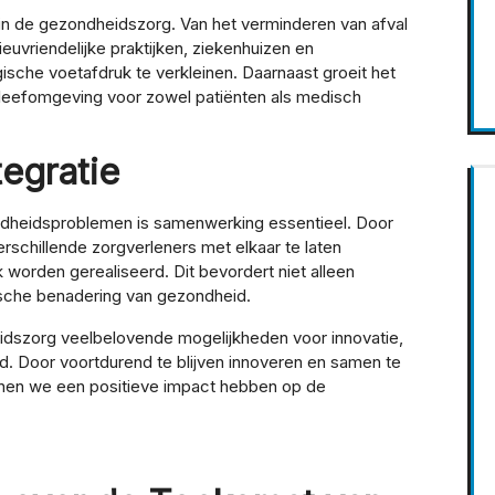
in de gezondheidszorg. Van het verminderen van afval
euvriendelijke praktijken, ziekenhuizen en
ische voetafdruk te verkleinen. Daarnaast groeit het
leefomgeving voor zowel patiënten als medisch
egratie
heidsproblemen is samenwerking essentieel. Door
erschillende zorgverleners met elkaar te laten
orden gerealiseerd. Dit bevordert niet alleen
tische benadering van gezondheid.
idszorg veelbelovende mogelijkheden voor innovatie,
d. Door voortdurend te blijven innoveren en samen te
nen we een positieve impact hebben op de