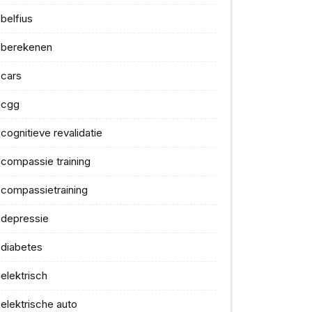
belfius
berekenen
cars
cgg
cognitieve revalidatie
compassie training
compassietraining
depressie
diabetes
elektrisch
elektrische auto