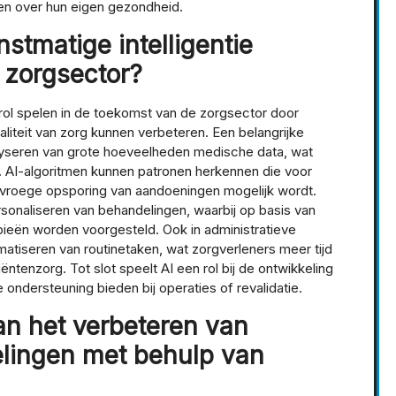
en over hun eigen gezondheid.
stmatige intelligentie
 zorgsector?
e rol spelen in de toekomst van de zorgsector door
aliteit van zorg kunnen verbeteren. Een belangrijke
alyseren van grote hoeveelheden medische data, wat
s. AI-algoritmen kunnen patronen herkennen die voor
r vroege opsporing van aandoeningen mogelijk wordt.
sonaliseren van behandelingen, waarbij op basis van
pieën worden voorgesteld. Ook in administratieve
matiseren van routinetaken, wat zorgverleners meer tijd
ntenzorg. Tot slot speelt AI een rol bij de ontwikkeling
ondersteuning bieden bij operaties of revalidatie.
an het verbeteren van
elingen met behulp van