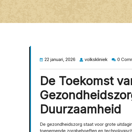
22 januari, 2026
volkskliniek
0 Com
De Toekomst va
Gezondheidszorg
Duurzaamheid
De gezondheidszorg staat voor grote uitdagi
toenemende zorgbehoeften en technologische 