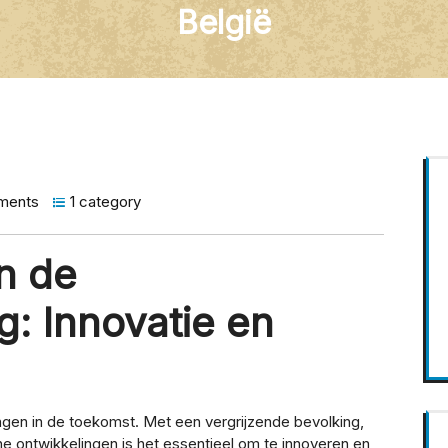
België
ments
1 category
n de
: Innovatie en
ngen in de toekomst. Met een vergrijzende bevolking,
ontwikkelingen is het essentieel om te innoveren en