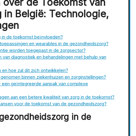
n over de Toekomst van
in België: Technologie,
ngen
 in de toekomst beïnvloeden?
h toepassingen en wearables in de gezondheidszorg?
gentie worden toegepast in de zorgsector?
n van diagnostiek en behandelingen met behulp van
 en hoe zal dit zich ontwikkelen?
 genomen binnen ziekenhuizen en zorginstellingen?
ar een geïntegreerde aanpak van complexe
ragen aan een betere kwaliteit van zorg in de toekomst?
n kansen voor de toekomst van de gezondheidszorg?
 gezondheidszorg in de