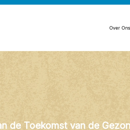
Over On
van de Toekomst van de Gezon