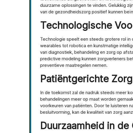
duurzame oplossingen te vinden. Gelukkig zij
van de gezondheidszorg positief kunnen beï
Technologische Voo
Technologie speelt een steeds grotere rol i
wearables tot robotica en kunstmatige intelli
van diagnostiek, behandeling en zorg op afst
predictive modeling kunnen zorgverleners b
preventieve maatregelen nemen.
Patiëntgerichte Zorg
In de toekomst zal de nadruk steeds meer kom
behandelingen meer op maat worden gemaakt,
voorkeuren van patiënten. Door te luisteren n
besluitvorming, kan de kwaliteit van zorg aanz
Duurzaamheid in de