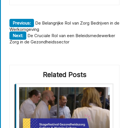
Berichtnavigatie
Previous:
De Belangrijke Rol van Zorg Bedrijven in de
Werkomgeving
Next:
De Cruciale Rol van een Beleidsmedewerker
Zorg in de Gezondheidssector
Related Posts