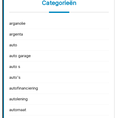
Categorieën
arganolie
argenta
auto
auto garage
auto s
auto's
autofinanciering
autolening
automaat