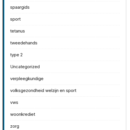
spaargids
sport
tetanus
tweedehands
type 2
Uncategorized
verpleegkundige
volksgezondheid welzijn en sport
vws
woonkrediet
zorg