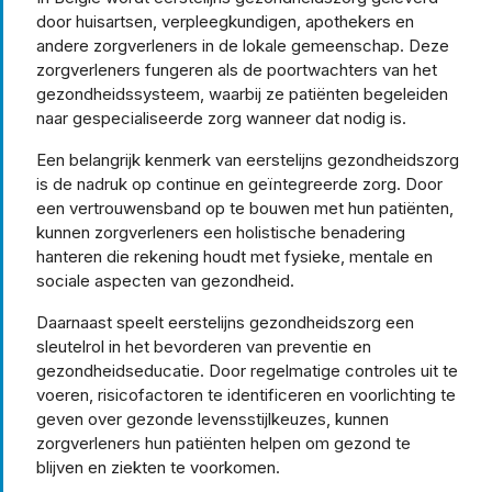
door huisartsen, verpleegkundigen, apothekers en
andere zorgverleners in de lokale gemeenschap. Deze
zorgverleners fungeren als de poortwachters van het
gezondheidssysteem, waarbij ze patiënten begeleiden
naar gespecialiseerde zorg wanneer dat nodig is.
Een belangrijk kenmerk van eerstelijns gezondheidszorg
is de nadruk op continue en geïntegreerde zorg. Door
een vertrouwensband op te bouwen met hun patiënten,
kunnen zorgverleners een holistische benadering
hanteren die rekening houdt met fysieke, mentale en
sociale aspecten van gezondheid.
Daarnaast speelt eerstelijns gezondheidszorg een
sleutelrol in het bevorderen van preventie en
gezondheidseducatie. Door regelmatige controles uit te
voeren, risicofactoren te identificeren en voorlichting te
geven over gezonde levensstijlkeuzes, kunnen
zorgverleners hun patiënten helpen om gezond te
blijven en ziekten te voorkomen.