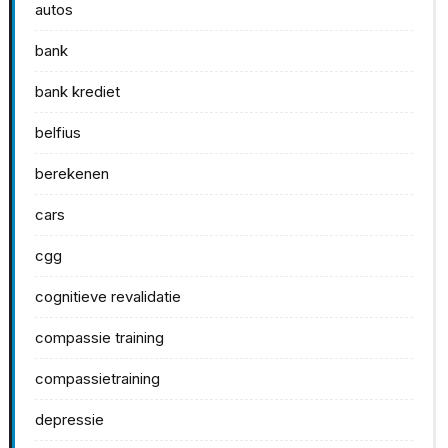
autos
bank
bank krediet
belfius
berekenen
cars
cgg
cognitieve revalidatie
compassie training
compassietraining
depressie