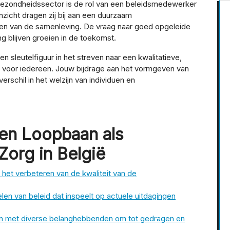
gezondheidssector is de rol van een beleidsmedewerker
nzicht dragen zij bij aan een duurzaam
ften van de samenleving. De vraag naar goed opgeleide
 blijven groeien in de toekomst.
 sleutelfiguur in het streven naar een kwalitatieve,
 voor iedereen. Jouw bijdrage aan het vormgeven van
rschil in het welzijn van individuen en
en Loopbaan als
org in België
het verbeteren van de kwaliteit van de
elen van beleid dat inspeelt op actuele uitdagingen
 met diverse belanghebbenden om tot gedragen en