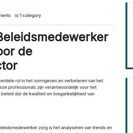
ments
1 category
 Beleidsmedewerker
oor de
tor
ntiële rol in het vormgeven en verbeteren van het
e professionals zijn verantwoordelijk voor het
eleid dat de kwaliteit en toegankelijkheid van
eleidsmedewerker zorg is het analyseren van trends en