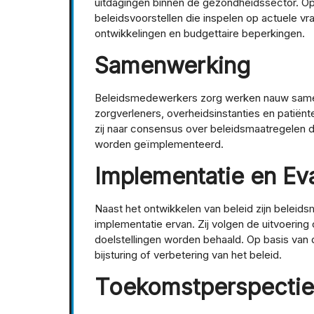
uitdagingen binnen de gezondheidssector. Op 
beleidsvoorstellen die inspelen op actuele vr
ontwikkelingen en budgettaire beperkingen.
Samenwerking
Beleidsmedewerkers zorg werken nauw same
zorgverleners, overheidsinstanties en patiën
zij naar consensus over beleidsmaatregelen 
worden geïmplementeerd.
Implementatie en Eva
Naast het ontwikkelen van beleid zijn belei
implementatie ervan. Zij volgen de uitvoering
doelstellingen worden behaald. Op basis van 
bijsturing of verbetering van het beleid.
Toekomstperspectie