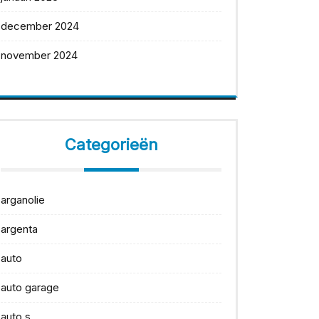
december 2024
november 2024
Categorieën
arganolie
argenta
auto
auto garage
auto s