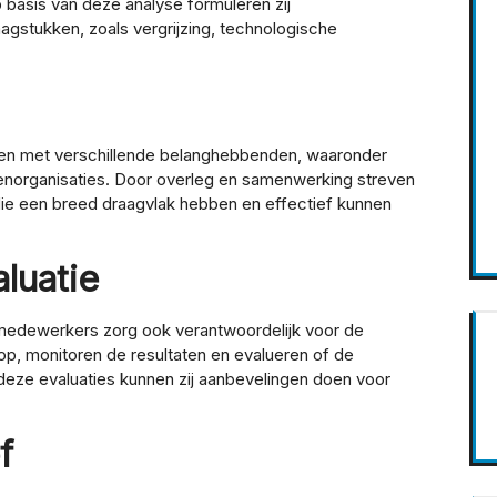
basis van deze analyse formuleren zij
aagstukken, zoals vergrijzing, technologische
n met verschillende belanghebbenden, waaronder
tenorganisaties. Door overleg en samenwerking streven
die een breed draagvlak hebben en effectief kunnen
luatie
dsmedewerkers zorg ook verantwoordelijk voor de
 op, monitoren de resultaten en evalueren of de
deze evaluaties kunnen zij aanbevelingen doen voor
f