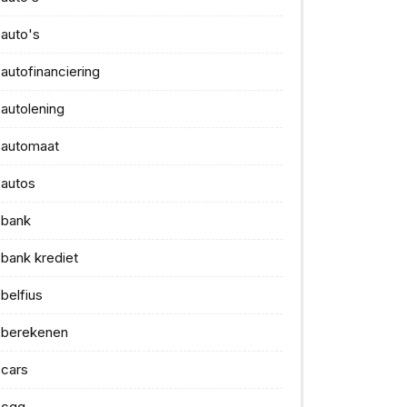
auto's
autofinanciering
autolening
automaat
autos
bank
bank krediet
belfius
berekenen
cars
cgg