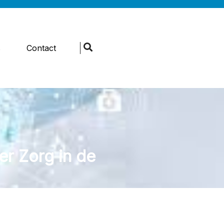
s
Contact
r Zorg in de