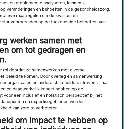
rends en problemen te analyseren, kunnen zij
n op veranderingen en behoeften in de gezondheidszorg.
fectieve maatregelen die de kwaliteit en
sector voorbereiden op de toekomstige behoeften van
org werken samen met
en om tot gedragen en
n.
e rol doordat ze samenwerken met diverse
ef beleid te komen. Door overleg en samenwerking
ntenorganisaties en andere stakeholders streven zij naar
en en daadwerkelijk impact hebben op de
oor een inclusief en holistisch perspectief bij het
de standpunten en expertisegebieden worden
kheid van zorg te verbeteren.
heid om impact te hebben op