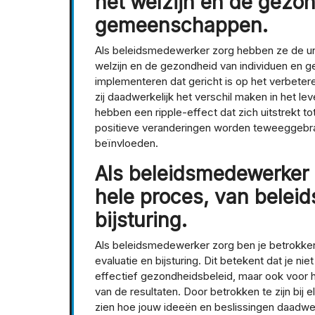
het welzijn en de gezo
gemeenschappen.
Als beleidsmedewerker zorg hebben ze de un
welzijn en de gezondheid van individuen en 
implementeren dat gericht is op het verbeter
zij daadwerkelijk het verschil maken in het 
hebben een ripple-effect dat zich uitstrekt t
positieve veranderingen worden teweeggebrac
beïnvloeden.
Als beleidsmedewerker z
hele proces, van beleid
bijsturing.
Als beleidsmedewerker zorg ben je betrokken 
evaluatie en bijsturing. Dit betekent dat je n
effectief gezondheidsbeleid, maar ook voor h
van de resultaten. Door betrokken te zijn bij
zien hoe jouw ideeën en beslissingen daadw