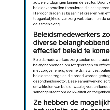
actuele uitdagingen binnen de sector. Door t
beleidsvoorstellen formuleren die anticipere
Hierdoor dragen zij bij aan het creëren van ef
toegankelijkheid van zorg verbeteren en de 
de samenleving.
Beleidsmedewerkers z
diverse belanghebbend
effectief beleid te kome
Beleidsmedewerkers zorg spelen een crucial
belanghebbenden om tot gedragen en effecti
met zorgverleners, overheidsinstanties, patië
beleidsmaatregelen die breed worden gedrag
gezondheidssector. Deze samenwerking zorgt v
ontwikkelen van beleid, waarbij verschillen
samengebracht om de kwaliteit en toegankelij
Ze hebben de mogelijk