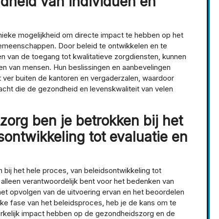
ndheid van individuen en
ieke mogelijkheid om directe impact te hebben op het
gemeenschappen. Door beleid te ontwikkelen en te
en van de toegang tot kwalitatieve zorgdiensten, kunnen
leven van mensen. Hun beslissingen en aanbevelingen
ot ver buiten de kantoren en vergaderzalen, waardoor
ht die de gezondheid en levenskwaliteit van velen
org ben je betrokken bij het
sontwikkeling tot evaluatie en
bij het hele proces, van beleidsontwikkeling tot
iet alleen verantwoordelijk bent voor het bedenken van
et opvolgen van de uitvoering ervan en het beoordelen
 elke fase van het beleidsproces, heb je de kans om te
erkelijk impact hebben op de gezondheidszorg en de