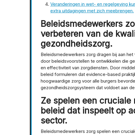
Veranderingen in wet- en regelgeving ku
extra uitdagingen met zich meebrengen.
Beleidsmedewerkers zor
verbeteren van de kwali
gezondheidszorg.
Beleidsmedewerkers zorg dragen bij aan het 
door beleidsvoorstellen te ontwikkelen die ger
en effectiviteit van zorgdiensten. Door middel
beleid formuleren dat evidence-based praktij
hoogwaardige zorg voor alle burgers bevorder
gezondheidszorgsysteem dat voldoet aan de
Ze spelen een cruciale 
beleid dat inspeelt op 
sector.
Beleidsmedewerkers zorg spelen een cruciale 