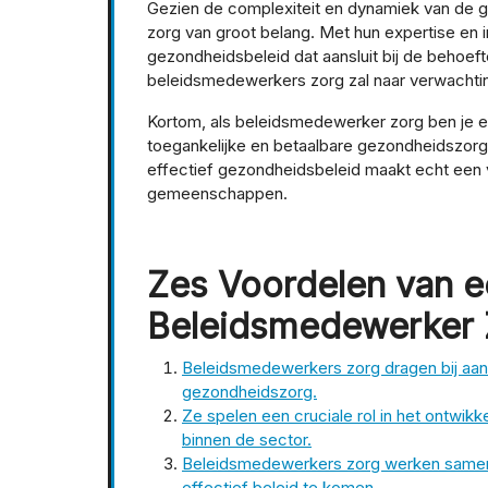
Gezien de complexiteit en dynamiek van de 
zorg van groot belang. Met hun expertise en i
gezondheidsbeleid dat aansluit bij de behoe
beleidsmedewerkers zorg zal naar verwachting
Kortom, als beleidsmedewerker zorg ben je een
toegankelijke en betaalbare gezondheidszorg
effectief gezondheidsbeleid maakt echt een ve
gemeenschappen.
Zes Voordelen van e
Beleidsmedewerker Z
Beleidsmedewerkers zorg dragen bij aan 
gezondheidszorg.
Ze spelen een cruciale rol in het ontwikk
binnen de sector.
Beleidsmedewerkers zorg werken samen
effectief beleid te komen.