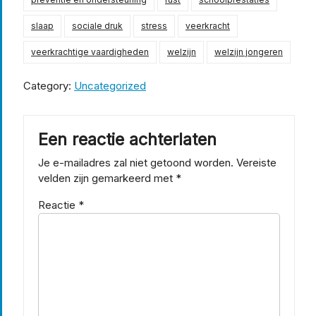
slaap
sociale druk
stress
veerkracht
veerkrachtige vaardigheden
welzijn
welzijn jongeren
Category:
Uncategorized
Een reactie achterlaten
Je e-mailadres zal niet getoond worden.
Vereiste
velden zijn gemarkeerd met
*
Reactie
*