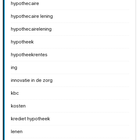
hypothecaire
hypothecaire lening
hypothecairelening
hypotheek
hypotheekrentes
ing
innovatie in de zorg
kbc
kosten
krediet hypotheek
lenen