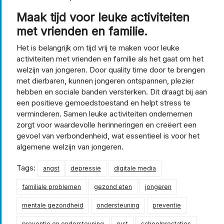
Maak tijd voor leuke activiteiten
met vrienden en familie.
Het is belangrijk om tijd vrij te maken voor leuke
activiteiten met vrienden en familie als het gaat om het
welzijn van jongeren. Door quality time door te brengen
met dierbaren, kunnen jongeren ontspannen, plezier
hebben en sociale banden versterken. Dit draagt bij aan
een positieve gemoedstoestand en helpt stress te
verminderen. Samen leuke activiteiten ondernemen
zorgt voor waardevolle herinneringen en creëert een
gevoel van verbondenheid, wat essentieel is voor het
algemene welzijn van jongeren.
Tags:
angst
depressie
digitale media
familiale problemen
gezond eten
jongeren
mentale gezondheid
ondersteuning
preventie
preventie en ondersteuning
rust
schoolprestaties