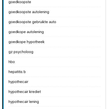
goedkoopste
goedkoopste autolening
goedkoopste gebruikte auto
goedkope autolening
goedkope hypotheek
gz psycholoog
hbo
hepatitis b
hypothecair
hypothecair krediet
hypothecair lening