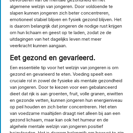
algemene welzijn van jongeren. Door voldoende te
slapen kunnen jongeren zich beter concentreren,
emotioneel stabiel blijven en fysiek gezond blijven. Het
is daarom belangrijk dat jongeren de nodige rust krijgen
om hun lichaam en geest op te laden, zodat ze de
uitdagingen van het dagelijks leven met meer
veerkracht kunnen aangaan.
Eet gezond en gevarieerd.
Een essentiële tip voor het welzijn van jongeren is om
gezond en gevarieerd te eten. Voeding speelt een
cruciale rol in zowel de fysieke als mentale gezondheid
van jongeren. Door te kiezen voor een gebalanceerd
dieet dat rijk is aan groenten, fruit, volle granen, eiwitten
en gezonde vetten, kunnen jongeren hun energieniveau
op peil houden en zich beter concentreren. Het eten
van voedzame maaltijden draagt niet alleen bij aan een
gezond lichaam, maar kan ook het humeur en de
algehele mentale welzijn van jongeren positief
beïnvloeden. Het is daarom belangrijk om bewust te zijn