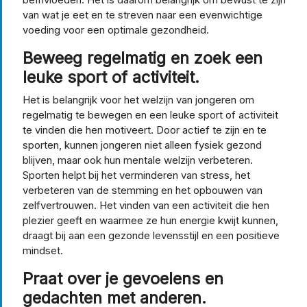
van wat je eet en te streven naar een evenwichtige
voeding voor een optimale gezondheid.
Beweeg regelmatig en zoek een
leuke sport of activiteit.
Het is belangrijk voor het welzijn van jongeren om
regelmatig te bewegen en een leuke sport of activiteit
te vinden die hen motiveert. Door actief te zijn en te
sporten, kunnen jongeren niet alleen fysiek gezond
blijven, maar ook hun mentale welzijn verbeteren.
Sporten helpt bij het verminderen van stress, het
verbeteren van de stemming en het opbouwen van
zelfvertrouwen. Het vinden van een activiteit die hen
plezier geeft en waarmee ze hun energie kwijt kunnen,
draagt bij aan een gezonde levensstijl en een positieve
mindset.
Praat over je gevoelens en
gedachten met anderen.