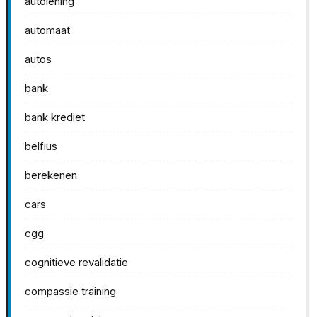
autolening
automaat
autos
bank
bank krediet
belfius
berekenen
cars
cgg
cognitieve revalidatie
compassie training