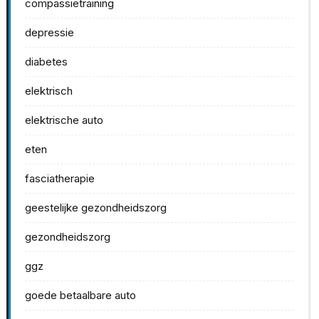
compassietraining
depressie
diabetes
elektrisch
elektrische auto
eten
fasciatherapie
geestelijke gezondheidszorg
gezondheidszorg
ggz
goede betaalbare auto