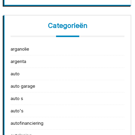
Categorieën
arganolie
argenta
auto
auto garage
auto s
auto's
autofinanciering