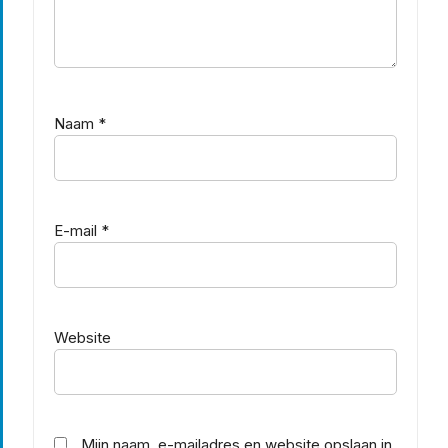
Naam
*
E-mail
*
Website
Mijn naam, e-mailadres en website opslaan in