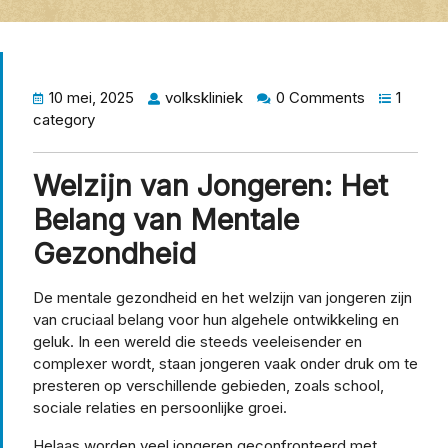
10 mei, 2025
volkskliniek
0 Comments
1
category
Welzijn van Jongeren: Het
Belang van Mentale
Gezondheid
De mentale gezondheid en het welzijn van jongeren zijn
van cruciaal belang voor hun algehele ontwikkeling en
geluk. In een wereld die steeds veeleisender en
complexer wordt, staan jongeren vaak onder druk om te
presteren op verschillende gebieden, zoals school,
sociale relaties en persoonlijke groei.
Helaas worden veel jongeren geconfronteerd met