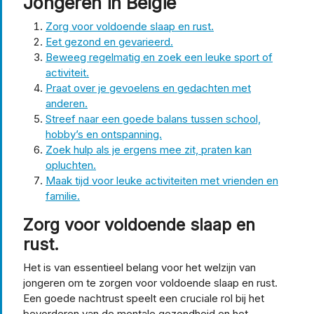
Jongeren in België
Zorg voor voldoende slaap en rust.
Eet gezond en gevarieerd.
Beweeg regelmatig en zoek een leuke sport of
activiteit.
Praat over je gevoelens en gedachten met
anderen.
Streef naar een goede balans tussen school,
hobby’s en ontspanning.
Zoek hulp als je ergens mee zit, praten kan
opluchten.
Maak tijd voor leuke activiteiten met vrienden en
familie.
Zorg voor voldoende slaap en
rust.
Het is van essentieel belang voor het welzijn van
jongeren om te zorgen voor voldoende slaap en rust.
Een goede nachtrust speelt een cruciale rol bij het
bevorderen van de mentale gezondheid en het