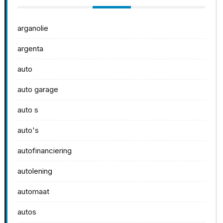
arganolie
argenta
auto
auto garage
auto s
auto's
autofinanciering
autolening
automaat
autos