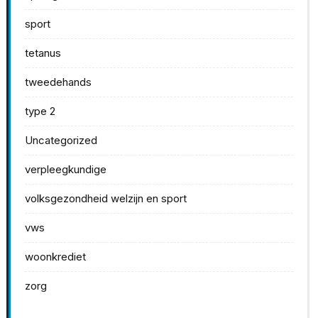
sport
tetanus
tweedehands
type 2
Uncategorized
verpleegkundige
volksgezondheid welzijn en sport
vws
woonkrediet
zorg