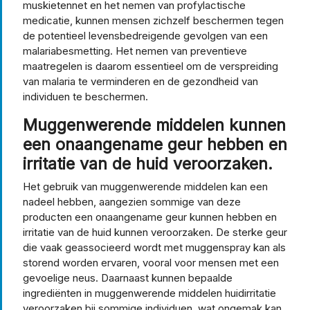
muskietennet en het nemen van profylactische
medicatie, kunnen mensen zichzelf beschermen tegen
de potentieel levensbedreigende gevolgen van een
malariabesmetting. Het nemen van preventieve
maatregelen is daarom essentieel om de verspreiding
van malaria te verminderen en de gezondheid van
individuen te beschermen.
Muggenwerende middelen kunnen
een onaangename geur hebben en
irritatie van de huid veroorzaken.
Het gebruik van muggenwerende middelen kan een
nadeel hebben, aangezien sommige van deze
producten een onaangename geur kunnen hebben en
irritatie van de huid kunnen veroorzaken. De sterke geur
die vaak geassocieerd wordt met muggenspray kan als
storend worden ervaren, vooral voor mensen met een
gevoelige neus. Daarnaast kunnen bepaalde
ingrediënten in muggenwerende middelen huidirritatie
veroorzaken bij sommige individuen, wat ongemak kan