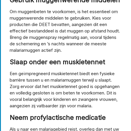
Om muggenbeten te voorkomen, is het essentieel om
muggenwerende middelen te gebruiken. Kies voor
producten die DEET bevatten, aangezien dit een
effectief bestanddeel is dat muggen op afstand houdt.
Breng de muggenspray regelmatig aan, vooral tijdens
de schemering en ’s nachts wanneer de meeste
malariamuggen actief zijn.
Slaap onder een muskietennet
Een geïmpregneerd muskietennet biedt een fysieke
barrière tussen u en malariamuggen terwijl u slaapt.
Zorg ervoor dat het muskietennet goed is opgehangen
en volledig gesloten is om beten te voorkomen. Dit is
vooral belangrijk voor kinderen en zwangere vrouwen,
aangezien zij vatbaarder zijn voor malaria.
Neem profylactische medicatie
Als u naar een malariagebied reist, overleg dan met uw