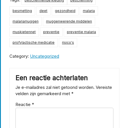
beschermende kleding
bescherming
besmetting
deet
gezondheid
malaria
malariamuggen
muggenwerende middelen
muskietennet
preventie
preventie malaria
profylactische medicatie
risico's
Category:
Uncategorized
Een reactie achterlaten
Je e-mailadres zal niet getoond worden.
Vereiste
velden zijn gemarkeerd met
*
Reactie
*