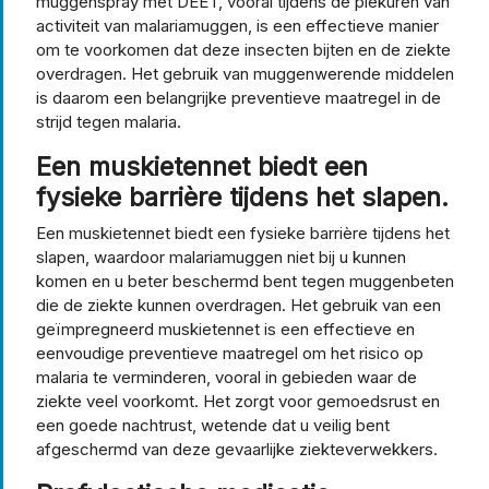
muggenspray met DEET, vooral tijdens de piekuren van
activiteit van malariamuggen, is een effectieve manier
om te voorkomen dat deze insecten bijten en de ziekte
overdragen. Het gebruik van muggenwerende middelen
is daarom een belangrijke preventieve maatregel in de
strijd tegen malaria.
Een muskietennet biedt een
fysieke barrière tijdens het slapen.
Een muskietennet biedt een fysieke barrière tijdens het
slapen, waardoor malariamuggen niet bij u kunnen
komen en u beter beschermd bent tegen muggenbeten
die de ziekte kunnen overdragen. Het gebruik van een
geïmpregneerd muskietennet is een effectieve en
eenvoudige preventieve maatregel om het risico op
malaria te verminderen, vooral in gebieden waar de
ziekte veel voorkomt. Het zorgt voor gemoedsrust en
een goede nachtrust, wetende dat u veilig bent
afgeschermd van deze gevaarlijke ziekteverwekkers.