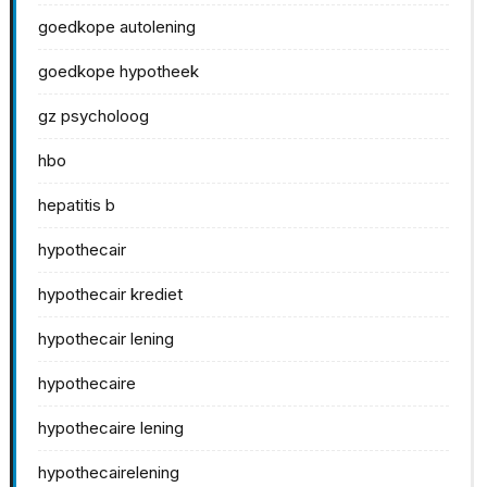
goedkope autolening
goedkope hypotheek
gz psycholoog
hbo
hepatitis b
hypothecair
hypothecair krediet
hypothecair lening
hypothecaire
hypothecaire lening
hypothecairelening