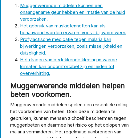
Muggenwerende middelen kunnen een
onaangename geur hebben en irritatie van de huid
veroorzaken.
Het gebruik van muskietennetten kan als
benauwend worden ervaren, vooral bij warm weer.
Profylactische medicatie tegen malaria kan
bijwerkingen veroorzaken, zoals misselijkheid en
duizeligheid.
Het dragen van bedekkende kleding in warme
klimaten kan oncomfortabel zijn en leiden tot
oververhitting.
Muggenwerende middelen helpen
beten voorkomen.
Muggenwerende middelen spelen een essentiële rol bij
het voorkomen van beten. Door deze middelen te
gebruiken, kunnen mensen zichzelf beschermen tegen
muggenbeten en daarmee het risico op het oplopen van
malaria verminderen. Het regelmatig aanbrengen van