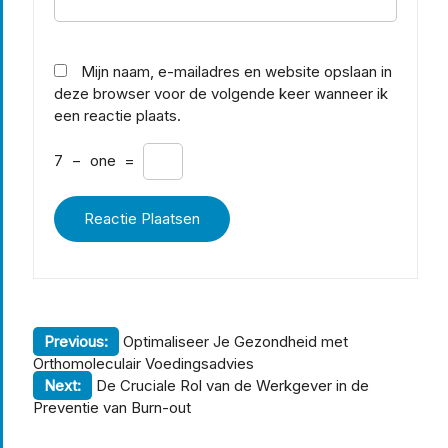
Mijn naam, e-mailadres en website opslaan in
deze browser voor de volgende keer wanneer ik
een reactie plaats.
7
−
one
=
Berichtnavigatie
Previous:
Optimaliseer Je Gezondheid met
Orthomoleculair Voedingsadvies
Next:
De Cruciale Rol van de Werkgever in de
Preventie van Burn-out