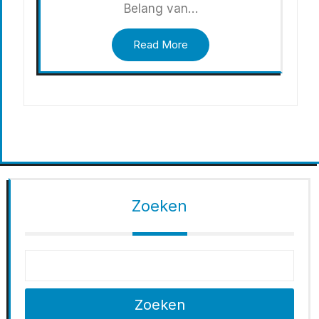
Belang van…
Read More
Zoeken
Zoeken