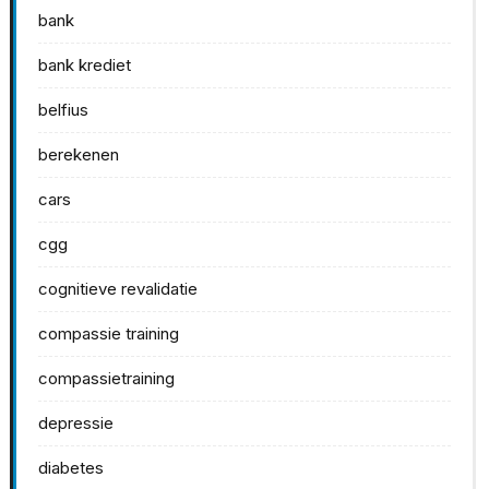
bank
bank krediet
belfius
berekenen
cars
cgg
cognitieve revalidatie
compassie training
compassietraining
depressie
diabetes