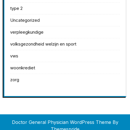
type 2
Uncategorized
verpleegkundige
volksgezondheid welzijn en sport
vws
woonkrediet
zorg
Doctor General Physician WordPress Theme
By
Themespride