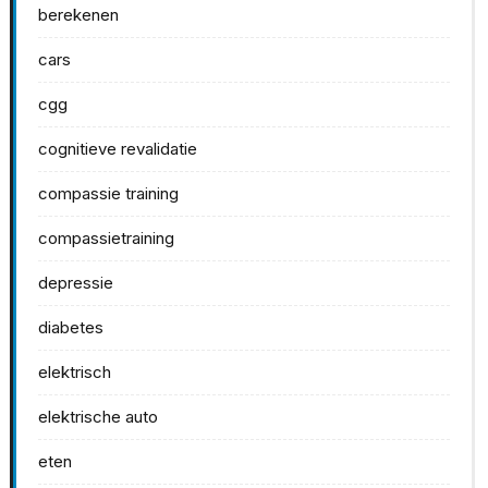
berekenen
cars
cgg
cognitieve revalidatie
compassie training
compassietraining
depressie
diabetes
elektrisch
elektrische auto
eten