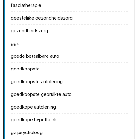
fasciatherapie
geestelijke gezondheidszorg
gezondheidszorg
ggz
goede betaalbare auto
goedkoopste
goedkoopste autolening
goedkoopste gebruikte auto
goedkope autolening
goedkope hypotheek
gz psycholoog