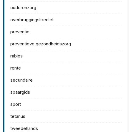
ouderenzorg
overbruggingskrediet
preventie
preventieve gezondheidszorg
rabies
rente
secundaire
spaargids
sport
tetanus
tweedehands