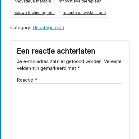
innovatieve therapie
innovatieve therapieën
nieuwe technologieën
recente ontwikkelingen
Category:
Uncategorized
Een reactie achterlaten
Je e-mailadres zal niet getoond worden.
Vereiste
velden zijn gemarkeerd met
*
Reactie
*