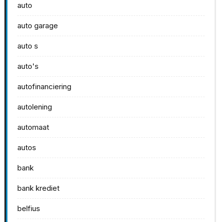
auto
auto garage
auto s
auto's
autofinanciering
autolening
automaat
autos
bank
bank krediet
belfius