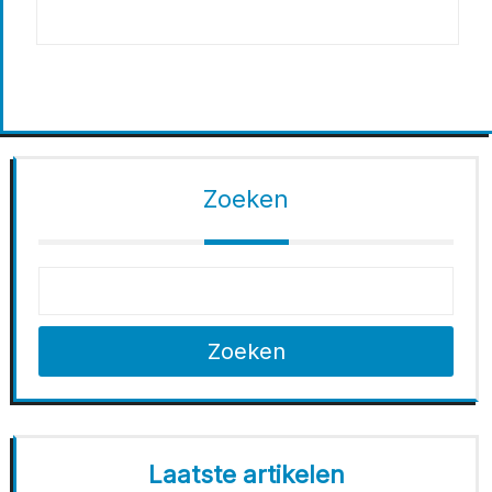
Zoeken
Zoeken
Laatste artikelen