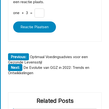
een reactie plaats.
one
+
3
=
Berichtnavigatie
Previous:
Optimaal Voedingsadvies voor een
Gezonde Levensstijl
Next:
De Evolutie van GGZ in 2022: Trends en
Ontwikkelingen
Related Posts