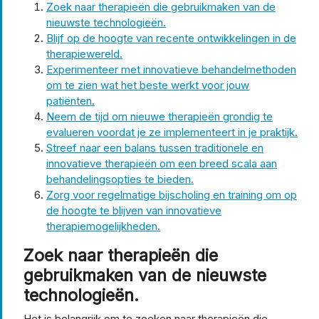
Zoek naar therapieën die gebruikmaken van de
nieuwste technologieën.
Blijf op de hoogte van recente ontwikkelingen in de
therapiewereld.
Experimenteer met innovatieve behandelmethoden
om te zien wat het beste werkt voor jouw
patiënten.
Neem de tijd om nieuwe therapieën grondig te
evalueren voordat je ze implementeert in je praktijk.
Streef naar een balans tussen traditionele en
innovatieve therapieën om een breed scala aan
behandelingsopties te bieden.
Zorg voor regelmatige bijscholing en training om op
de hoogte te blijven van innovatieve
therapiemogelijkheden.
Zoek naar therapieën die
gebruikmaken van de nieuwste
technologieën.
Het is belangrijk om te zoeken naar therapieën die