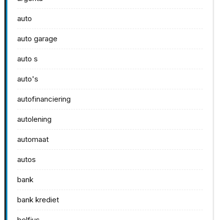
auto
auto garage
auto s
auto's
autofinanciering
autolening
automaat
autos
bank
bank krediet
belfius