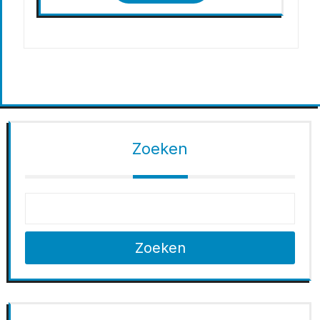
Zoeken
Zoeken