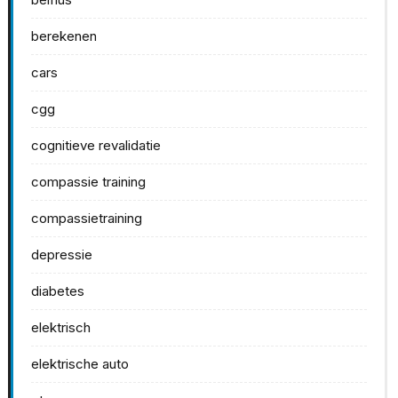
berekenen
cars
cgg
cognitieve revalidatie
compassie training
compassietraining
depressie
diabetes
elektrisch
elektrische auto