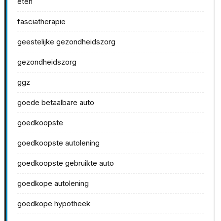
eten
fasciatherapie
geestelijke gezondheidszorg
gezondheidszorg
ggz
goede betaalbare auto
goedkoopste
goedkoopste autolening
goedkoopste gebruikte auto
goedkope autolening
goedkope hypotheek