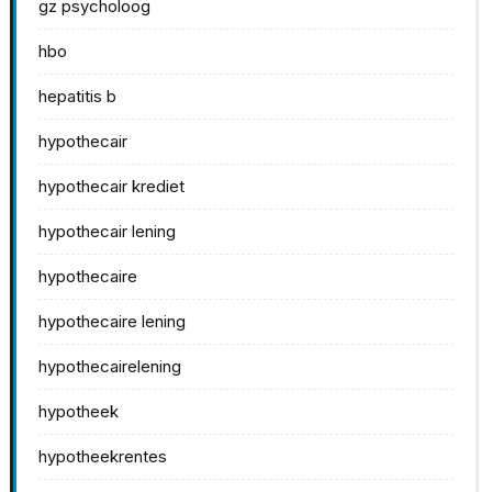
gz psycholoog
hbo
hepatitis b
hypothecair
hypothecair krediet
hypothecair lening
hypothecaire
hypothecaire lening
hypothecairelening
hypotheek
hypotheekrentes