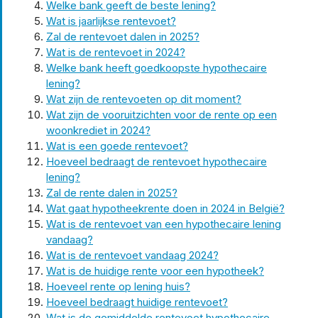
Welke bank geeft de beste lening?
Wat is jaarlijkse rentevoet?
Zal de rentevoet dalen in 2025?
Wat is de rentevoet in 2024?
Welke bank heeft goedkoopste hypothecaire
lening?
Wat zijn de rentevoeten op dit moment?
Wat zijn de vooruitzichten voor de rente op een
woonkrediet in 2024?
Wat is een goede rentevoet?
Hoeveel bedraagt de rentevoet hypothecaire
lening?
Zal de rente dalen in 2025?
Wat gaat hypotheekrente doen in 2024 in België?
Wat is de rentevoet van een hypothecaire lening
vandaag?
Wat is de rentevoet vandaag 2024?
Wat is de huidige rente voor een hypotheek?
Hoeveel rente op lening huis?
Hoeveel bedraagt huidige rentevoet?
Wat is de gemiddelde rentevoet hypothecaire