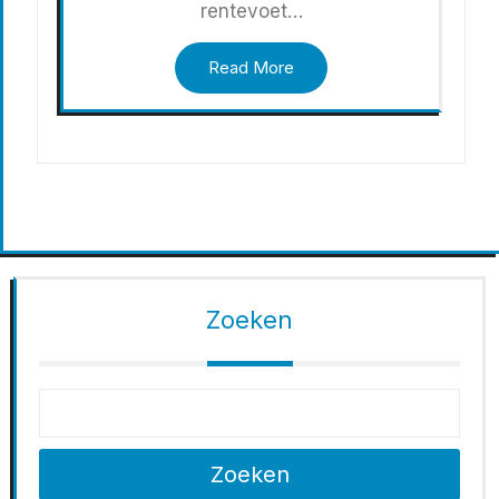
rentevoet…
Read More
Zoeken
Zoeken