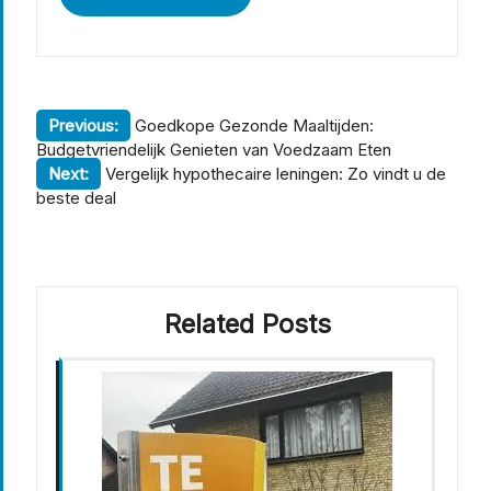
Berichtnavigatie
Previous:
Goedkope Gezonde Maaltijden:
Budgetvriendelijk Genieten van Voedzaam Eten
Next:
Vergelijk hypothecaire leningen: Zo vindt u de
beste deal
Related Posts