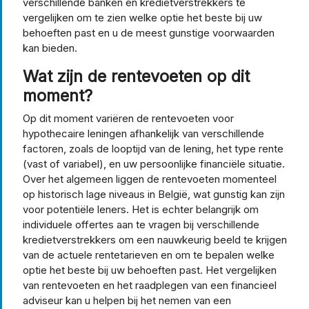
verschillende banken en kredietverstrekkers te
vergelijken om te zien welke optie het beste bij uw
behoeften past en u de meest gunstige voorwaarden
kan bieden.
Wat zijn de rentevoeten op dit
moment?
Op dit moment variëren de rentevoeten voor
hypothecaire leningen afhankelijk van verschillende
factoren, zoals de looptijd van de lening, het type rente
(vast of variabel), en uw persoonlijke financiële situatie.
Over het algemeen liggen de rentevoeten momenteel
op historisch lage niveaus in België, wat gunstig kan zijn
voor potentiële leners. Het is echter belangrijk om
individuele offertes aan te vragen bij verschillende
kredietverstrekkers om een nauwkeurig beeld te krijgen
van de actuele rentetarieven en om te bepalen welke
optie het beste bij uw behoeften past. Het vergelijken
van rentevoeten en het raadplegen van een financieel
adviseur kan u helpen bij het nemen van een