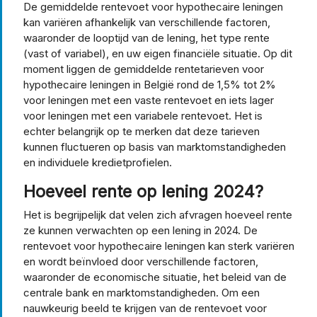
De gemiddelde rentevoet voor hypothecaire leningen
kan variëren afhankelijk van verschillende factoren,
waaronder de looptijd van de lening, het type rente
(vast of variabel), en uw eigen financiële situatie. Op dit
moment liggen de gemiddelde rentetarieven voor
hypothecaire leningen in België rond de 1,5% tot 2%
voor leningen met een vaste rentevoet en iets lager
voor leningen met een variabele rentevoet. Het is
echter belangrijk op te merken dat deze tarieven
kunnen fluctueren op basis van marktomstandigheden
en individuele kredietprofielen.
Hoeveel rente op lening 2024?
Het is begrijpelijk dat velen zich afvragen hoeveel rente
ze kunnen verwachten op een lening in 2024. De
rentevoet voor hypothecaire leningen kan sterk variëren
en wordt beïnvloed door verschillende factoren,
waaronder de economische situatie, het beleid van de
centrale bank en marktomstandigheden. Om een
nauwkeurig beeld te krijgen van de rentevoet voor