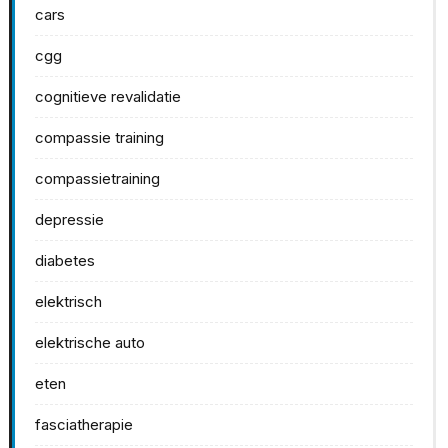
cars
cgg
cognitieve revalidatie
compassie training
compassietraining
depressie
diabetes
elektrisch
elektrische auto
eten
fasciatherapie