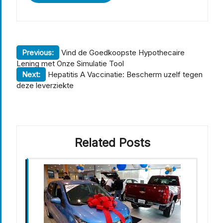
Berichtnavigatie
Previous:
Vind de Goedkoopste Hypothecaire
Lening met Onze Simulatie Tool
Next:
Hepatitis A Vaccinatie: Bescherm uzelf tegen
deze leverziekte
Related Posts