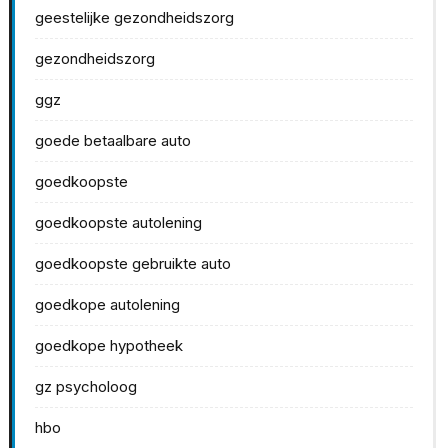
geestelijke gezondheidszorg
gezondheidszorg
ggz
goede betaalbare auto
goedkoopste
goedkoopste autolening
goedkoopste gebruikte auto
goedkope autolening
goedkope hypotheek
gz psycholoog
hbo