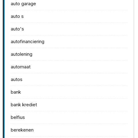
auto garage
auto s
auto's
autofinanciering
autolening
automaat
autos
bank
bank krediet
belfius
berekenen