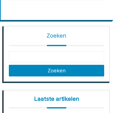
Zoeken
Zoeken
Laatste artikelen