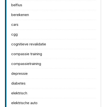
belfius
berekenen
cars
cgg
cognitieve revalidatie
compassie training
compassietraining
depressie
diabetes
elektrisch
elektrische auto