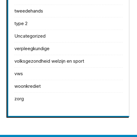
tweedehands
type 2
Uncategorized
verpleegkundige
volksgezondheid welzijn en sport
vws
woonkrediet
zorg