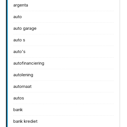
argenta
auto
auto garage
auto s
auto's
autofinanciering
autolening
automaat
autos
bank
bank krediet