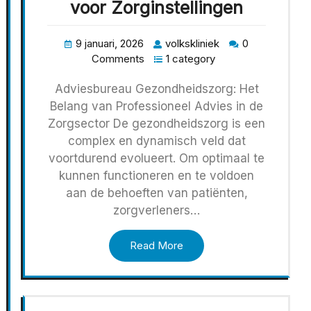
voor Zorginstellingen
9 januari, 2026
volkskliniek
0
Comments
1 category
Adviesbureau Gezondheidszorg: Het
Belang van Professioneel Advies in de
Zorgsector De gezondheidszorg is een
complex en dynamisch veld dat
voortdurend evolueert. Om optimaal te
kunnen functioneren en te voldoen
aan de behoeften van patiënten,
zorgverleners…
Read More