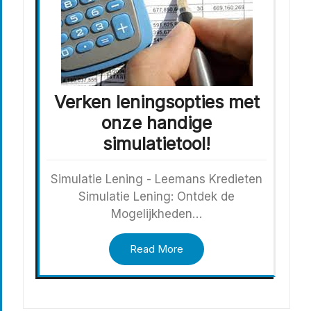
Verken leningsopties met
onze handige
simulatietool!
Simulatie Lening - Leemans Kredieten
Simulatie Lening: Ontdek de
Mogelijkheden…
Read More