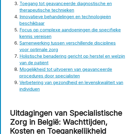
Toegang tot geavanceerde diagnostische en
therapeutische technieken
Innovatieve behandelingen en technologieën
beschikbaar
Focus op complexe aandoeningen die specifieke
kennis vereisen
Samenwerking tussen verschillende disciplines
voor optimale zorg
Holistische benadering gericht op herstel en welzijn
van de patiënt
Mogelijkheid tot uitvoeren van geavanceerde
procedures door specialisten
Verbetering van gezondheid en levenskwaliteit van
individuen
Uitdagingen van Specialistische
Zorg in België: Wachttijden,
Kosten en Toegankelijkheid