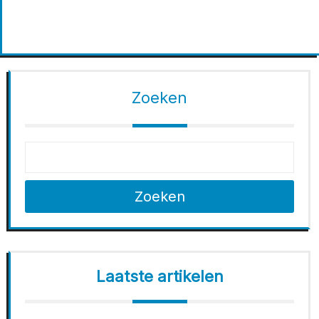
Zoeken
Zoeken
Laatste artikelen