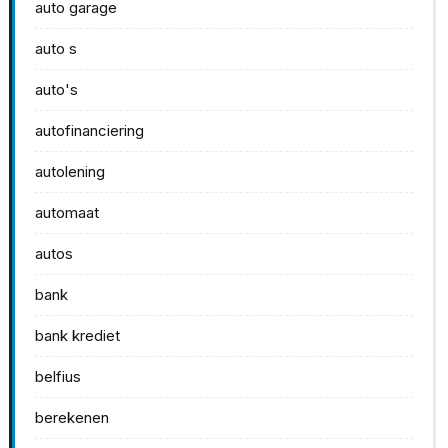
auto garage
auto s
auto's
autofinanciering
autolening
automaat
autos
bank
bank krediet
belfius
berekenen