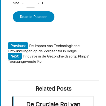
nine
−
=
1
Berichtnavigatie
Previous:
De Impact van Technologische
Ontwikkelingen op de Zorgsector in België
Next:
Innovatie in de Gezondheidszorg: Philips’
Toonaangevende Rol
Related Posts
De Cruciale Rol van