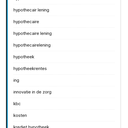
hypothecair lening
hypothecaire
hypothecaire lening
hypothecairelening
hypotheek
hypotheekrentes
ing
innovatie in de zorg
kbc
kosten
krediet hypotheek