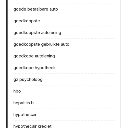
goede betaalbare auto
goedkoopste
goedkoopste autolening
goedkoopste gebruikte auto
goedkope autolening
goedkope hypotheek
gz psycholoog
hbo
hepatitis b
hypothecair
hypothecair krediet