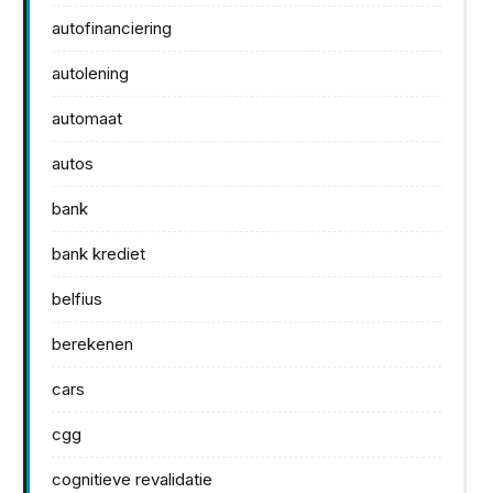
autofinanciering
autolening
automaat
autos
bank
bank krediet
belfius
berekenen
cars
cgg
cognitieve revalidatie