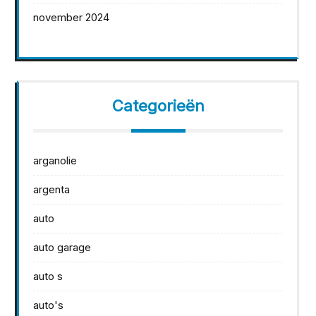
november 2024
Categorieën
arganolie
argenta
auto
auto garage
auto s
auto's