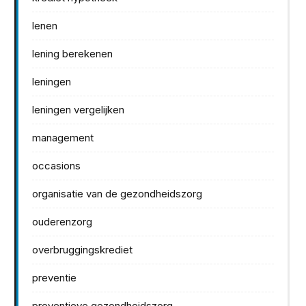
lenen
lening berekenen
leningen
leningen vergelijken
management
occasions
organisatie van de gezondheidszorg
ouderenzorg
overbruggingskrediet
preventie
preventieve gezondheidszorg