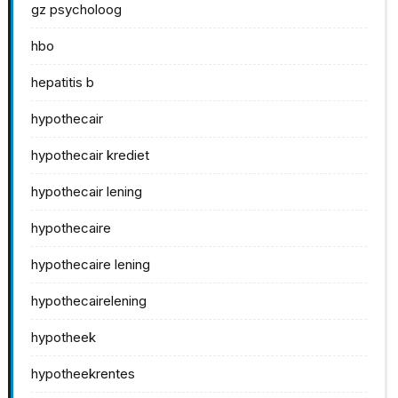
gz psycholoog
hbo
hepatitis b
hypothecair
hypothecair krediet
hypothecair lening
hypothecaire
hypothecaire lening
hypothecairelening
hypotheek
hypotheekrentes