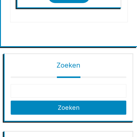
Zoeken
Zoeken