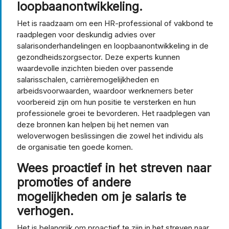
loopbaanontwikkeling.
Het is raadzaam om een HR-professional of vakbond te
raadplegen voor deskundig advies over
salarisonderhandelingen en loopbaanontwikkeling in de
gezondheidszorgsector. Deze experts kunnen
waardevolle inzichten bieden over passende
salarisschalen, carrièremogelijkheden en
arbeidsvoorwaarden, waardoor werknemers beter
voorbereid zijn om hun positie te versterken en hun
professionele groei te bevorderen. Het raadplegen van
deze bronnen kan helpen bij het nemen van
weloverwogen beslissingen die zowel het individu als
de organisatie ten goede komen.
Wees proactief in het streven naar
promoties of andere
mogelijkheden om je salaris te
verhogen.
Het is belangrijk om proactief te zijn in het streven naar