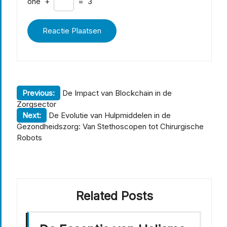
one
+
=
3
Berichtnavigatie
Previous:
De Impact van Blockchain in de
Zorgsector
Next:
De Evolutie van Hulpmiddelen in de
Gezondheidszorg: Van Stethoscopen tot Chirurgische
Robots
Related Posts