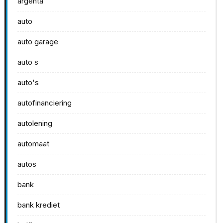
argenta
auto
auto garage
auto s
auto's
autofinanciering
autolening
automaat
autos
bank
bank krediet