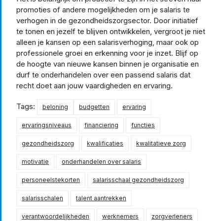
promoties of andere mogelijkheden om je salaris te
verhogen in de gezondheidszorgsector. Door initiatief
te tonen en jezelf te blijven ontwikkelen, vergroot je niet
alleen je kansen op een salarisverhoging, maar ook op
professionele groei en erkenning voor je inzet. Blijf op
de hoogte van nieuwe kansen binnen je organisatie en
durf te onderhandelen over een passend salaris dat
recht doet aan jouw vaardigheden en ervaring.
Tags:
beloning
budgetten
ervaring
ervaringsniveaus
financiering
functies
gezondheidszorg
kwalificaties
kwalitatieve zorg
motivatie
onderhandelen over salaris
personeelstekorten
salarisschaal gezondheidszorg
salarisschalen
talent aantrekken
verantwoordelijkheden
werknemers
zorgverleners