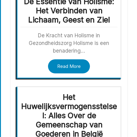
De Essentie van Holisme:
Het Verbinden van
Lichaam, Geest en Ziel
De Kracht van Holisme in
Gezondheidszorg Holisme is een
benadering…
Read More
Het
Huwelijksvermogensstelse
l: Alles Over de
Gemeenschap van
Goederen in België