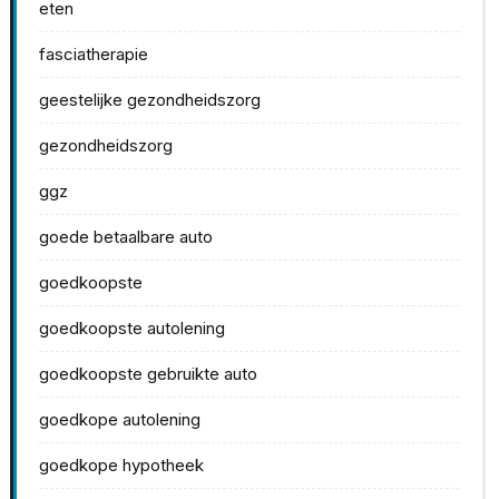
eten
fasciatherapie
geestelijke gezondheidszorg
gezondheidszorg
ggz
goede betaalbare auto
goedkoopste
goedkoopste autolening
goedkoopste gebruikte auto
goedkope autolening
goedkope hypotheek