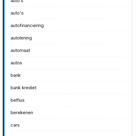
auto s
auto's
autofinanciering
autolening
automaat
autos
bank
bank krediet
belfius
berekenen
cars