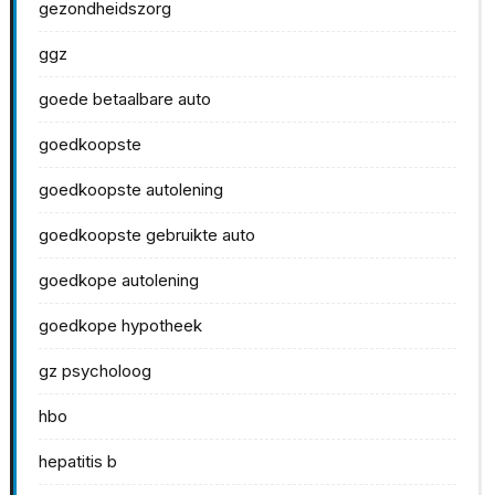
gezondheidszorg
ggz
goede betaalbare auto
goedkoopste
goedkoopste autolening
goedkoopste gebruikte auto
goedkope autolening
goedkope hypotheek
gz psycholoog
hbo
hepatitis b