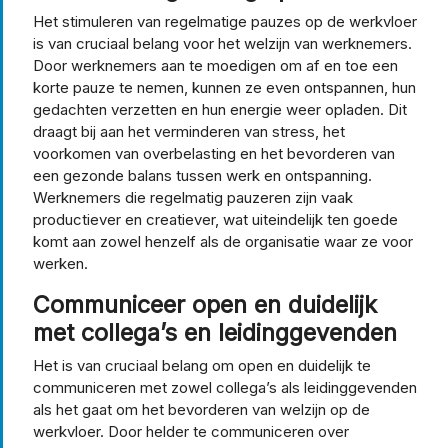
Het stimuleren van regelmatige pauzes op de werkvloer
is van cruciaal belang voor het welzijn van werknemers.
Door werknemers aan te moedigen om af en toe een
korte pauze te nemen, kunnen ze even ontspannen, hun
gedachten verzetten en hun energie weer opladen. Dit
draagt bij aan het verminderen van stress, het
voorkomen van overbelasting en het bevorderen van
een gezonde balans tussen werk en ontspanning.
Werknemers die regelmatig pauzeren zijn vaak
productiever en creatiever, wat uiteindelijk ten goede
komt aan zowel henzelf als de organisatie waar ze voor
werken.
Communiceer open en duidelijk
met collega’s en leidinggevenden
Het is van cruciaal belang om open en duidelijk te
communiceren met zowel collega’s als leidinggevenden
als het gaat om het bevorderen van welzijn op de
werkvloer. Door helder te communiceren over