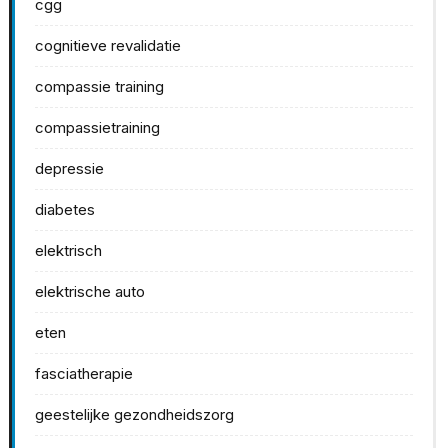
cgg
cognitieve revalidatie
compassie training
compassietraining
depressie
diabetes
elektrisch
elektrische auto
eten
fasciatherapie
geestelijke gezondheidszorg