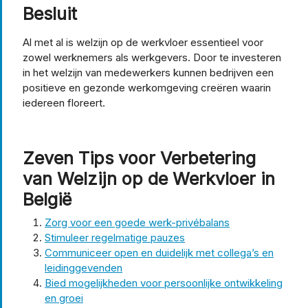
Besluit
Al met al is welzijn op de werkvloer essentieel voor
zowel werknemers als werkgevers. Door te investeren
in het welzijn van medewerkers kunnen bedrijven een
positieve en gezonde werkomgeving creëren waarin
iedereen floreert.
Zeven Tips voor Verbetering
van Welzijn op de Werkvloer in
België
Zorg voor een goede werk-privébalans
Stimuleer regelmatige pauzes
Communiceer open en duidelijk met collega’s en
leidinggevenden
Bied mogelijkheden voor persoonlijke ontwikkeling
en groei