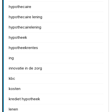
hypothecaire
hypothecaire lening
hypothecairelening
hypotheek
hypotheekrentes
ing
innovatie in de zorg
kbc
kosten
krediet hypotheek
lenen