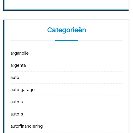
Categorieën
arganolie
argenta
auto
auto garage
auto s
auto's
autofinanciering