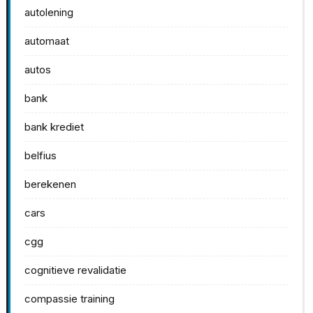
autolening
automaat
autos
bank
bank krediet
belfius
berekenen
cars
cgg
cognitieve revalidatie
compassie training