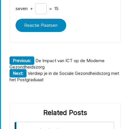
seven
+
=
15
Berichtnavigatie
Previous:
De Impact van ICT op de Moderne
Gezondheidszorg
Next:
Verdiep je in de Sociale Gezondheidszorg met
het Postgraduaat
Related Posts