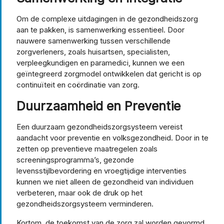
Om de complexe uitdagingen in de gezondheidszorg
aan te pakken, is samenwerking essentieel. Door
nauwere samenwerking tussen verschillende
zorgverleners, zoals huisartsen, specialisten,
verpleegkundigen en paramedici, kunnen we een
geïntegreerd zorgmodel ontwikkelen dat gericht is op
continuïteit en coördinatie van zorg.
Duurzaamheid en Preventie
Een duurzaam gezondheidszorgsysteem vereist
aandacht voor preventie en volksgezondheid. Door in te
zetten op preventieve maatregelen zoals
screeningsprogramma’s, gezonde
levensstijlbevordering en vroegtijdige interventies
kunnen we niet alleen de gezondheid van individuen
verbeteren, maar ook de druk op het
gezondheidszorgsysteem verminderen.
Kortom, de toekomst van de zorg zal worden gevormd