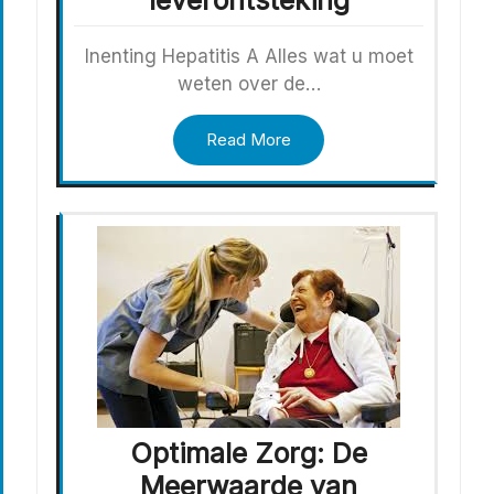
leverontsteking
Inenting Hepatitis A Alles wat u moet
weten over de…
Read More
Optimale Zorg: De
Meerwaarde van