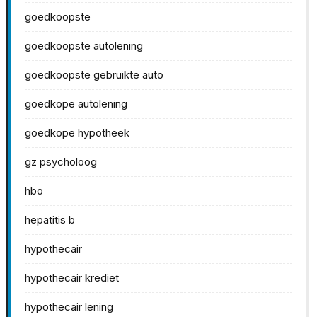
goedkoopste
goedkoopste autolening
goedkoopste gebruikte auto
goedkope autolening
goedkope hypotheek
gz psycholoog
hbo
hepatitis b
hypothecair
hypothecair krediet
hypothecair lening