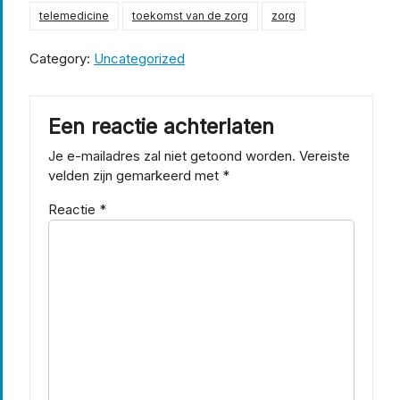
telemedicine
toekomst van de zorg
zorg
Category:
Uncategorized
Een reactie achterlaten
Je e-mailadres zal niet getoond worden.
Vereiste
velden zijn gemarkeerd met
*
Reactie
*