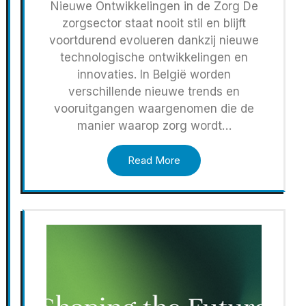
Nieuwe Ontwikkelingen in de Zorg De
zorgsector staat nooit stil en blijft
voortdurend evolueren dankzij nieuwe
technologische ontwikkelingen en
innovaties. In België worden
verschillende nieuwe trends en
vooruitgangen waargenomen die de
manier waarop zorg wordt…
Read More