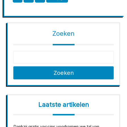
paginering
Zoeken
Zoeken
Laatste artikelen
Dankzij gratis vaccins voorkomen we tal van