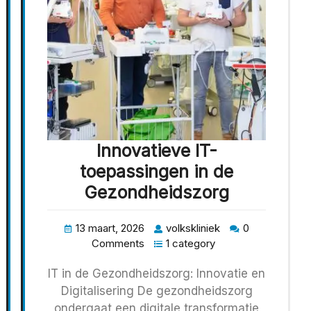
Innovatieve IT-
toepassingen in de
Gezondheidszorg
13 maart, 2026
volkskliniek
0
Comments
1 category
IT in de Gezondheidszorg: Innovatie en
Digitalisering De gezondheidszorg
ondergaat een digitale transformatie