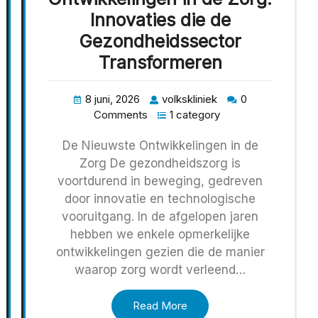
Innovaties die de
Gezondheidssector
Transformeren
8 juni, 2026
volkskliniek
0
Comments
1 category
De Nieuwste Ontwikkelingen in de
Zorg De gezondheidszorg is
voortdurend in beweging, gedreven
door innovatie en technologische
vooruitgang. In de afgelopen jaren
hebben we enkele opmerkelijke
ontwikkelingen gezien die de manier
waarop zorg wordt verleend…
Read More