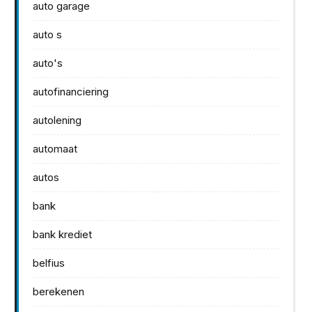
auto garage
auto s
auto's
autofinanciering
autolening
automaat
autos
bank
bank krediet
belfius
berekenen