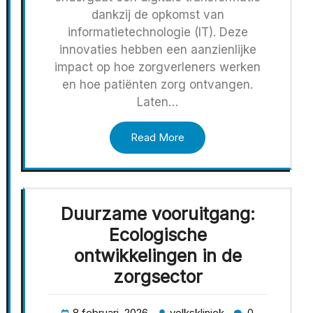
dankzij de opkomst van
informatietechnologie (IT). Deze
innovaties hebben een aanzienlijke
impact op hoe zorgverleners werken
en hoe patiënten zorg ontvangen.
Laten…
Read More
Duurzame vooruitgang:
Ecologische
ontwikkelingen in de
zorgsector
8 februari, 2026
volkskliniek
0