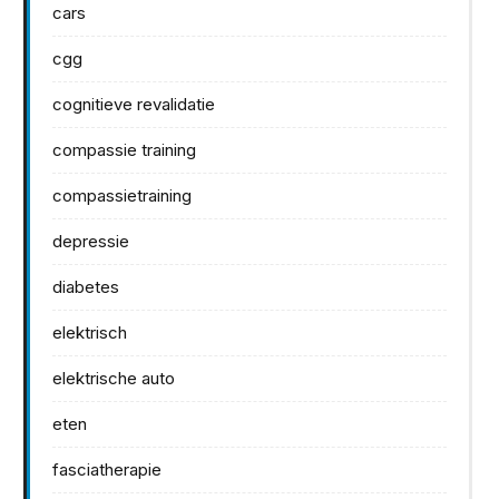
cars
cgg
cognitieve revalidatie
compassie training
compassietraining
depressie
diabetes
elektrisch
elektrische auto
eten
fasciatherapie