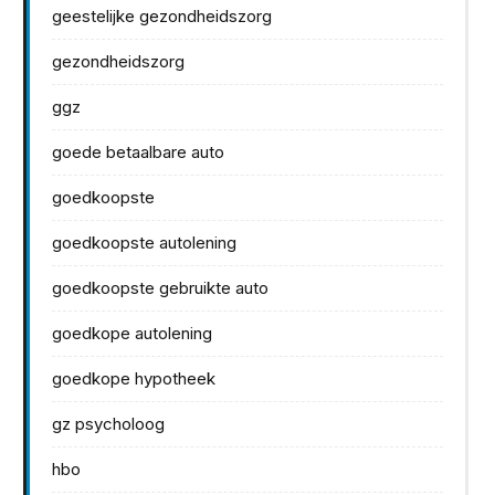
geestelijke gezondheidszorg
gezondheidszorg
ggz
goede betaalbare auto
goedkoopste
goedkoopste autolening
goedkoopste gebruikte auto
goedkope autolening
goedkope hypotheek
gz psycholoog
hbo